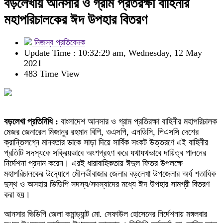
বড়লেখায় আনসার ও গ্রাম প্রতরক্ষা বাহিনীর
মহাপরিচালকের ঈদ উপহার বিতরণ
নিজস্ব প্রতিবেদক
Update Time : 10:32:29 am, Wednesday, 12 May
2021
483 Time View
বড়লেখা প্রতিনিধি :
বাংলাদেশ আনসার ও গ্রাম প্রতিরক্ষা বাহিনীর মহাপরিচালক
মেজর জেনারেল মিজানুর রহমান বিপি, ওএসপি, এনডিসি, পিএসসি দেশের
ক্রান্তিলগ্নে মানবতার ডাকে সাড়া দিয়ে সার্বিক সংকট উত্তরণে এই বাহিনীর
প্রতিটি সদস্যকে সক্রিয়ভাবে অংশগ্রহণ করে যথাযথভাবে দায়িত্ব পালনের
নির্দেশনা প্রদান করেন। এরই ধারাবাহিকতায় ঈদুল ফিতর উপলক্ষে
মহাপরিচালকের উদ্যোগে মৌলভীবাজার জেলার বড়লেখা উপজেলার অর্ধ শতাধিক
দুস্থ ও অসহায় ভিডিপি সদস্য/সদস্যাদের মধ্যে ঈদ উপহার সামগ্রী বিতরণ
করা হয়।
আনসার ভিডিপি জেলা কমান্ড্যান্ট মো. সেফাউল হোসেনের নির্দেশনায় মঙ্গলবার