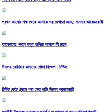
প্রথম আলোর পক্ষ থেকে আমাকে ভয় দেখানো হচ্ছে: মামলার আবেদনকারী
তালেবানের ‘নতুন বন্ধু’ রাশিয়া আসলে কী চায়দ
উত্তর কোরিয়ার কামানের গোলা নিক্ষেপ : সিউল
টিকিট কেটে ট্রেনে পদ্মা সেতু পাড়ি দিলেন প্রধানমন্ত্রী
জন্মাষ্টমী উপলক্ষে সুনামগঞ্জে প্রার্থনা ও আলোচনা সভায় পরিকল্পনামন্ত্রী