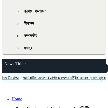
প্রবাসে বাংলাদেশ
শিক্ষাঙ্গন
সম্পাদকীয়
স্বাস্থ্য
News Title :
স উদযাপন
আদিবাসীরা এদেশের নাগরিক হলেও রাষ্ট্রীয় অনেক সুযোগ সুবিধা থেকে
Home