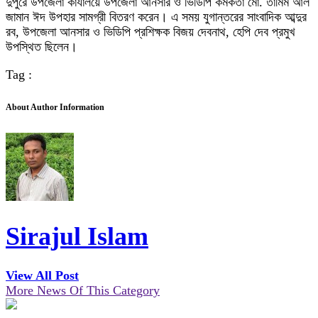
দুপুরে উপজেলা কার্যালয়ে উপজেলা আনসার ও ভিডিপি কর্মকর্তা মো. তামিম আল
জামান ঈদ উপহার সামগ্রী বিতরণ করেন। এ সময় যুগান্তরের সাংবাদিক আব্দুর
রব, উপজেলা আনসার ও ভিডিপি প্রশিক্ষক বিজয় দেবনাথ, হেপি দেব প্রমুখ
উপস্থিত ছিলেন।
Tag :
About Author Information
Sirajul Islam
View All Post
More News Of This Category