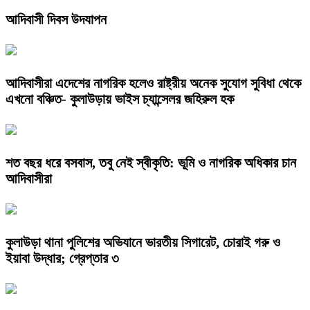
আদিবাসী দিবস উদযাপন
আদিবাসীরা এদেশের নাগরিক হলেও রাষ্ট্রীয় অনেক সুযোগ সুবিধা থেকে
এখনো বঞ্চিত- কুলাউড়ায় ভাইস চ্যান্সেলর জহিরুল হক
শত বছর ধরে বসবাস, তবু নেই স্বীকৃতি: ভূমি ও নাগরিক অধিকার চান
আদিবাসীরা
কুলাউড়া থানা পুলিশের অভিযানে ভারতীয় সিগারেট, চোরাই গরু ও
ইয়াবা উদ্ধার; গ্রেপ্তার ৩