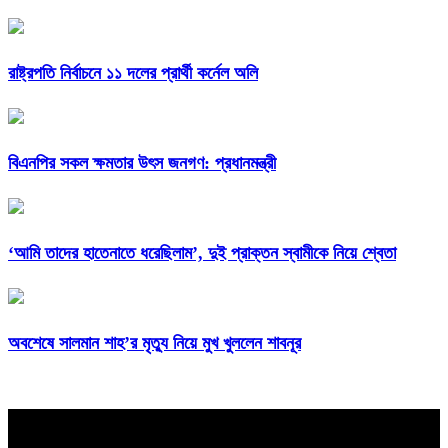
রাষ্ট্রপতি নির্বাচনে ১১ দলের প্রার্থী কর্নেল অলি
বিএনপির সকল ক্ষমতার উৎস জনগণ: প্রধানমন্ত্রী
‘আমি তাদের হাতেনাতে ধরেছিলাম’, দুই প্রাক্তন স্বামীকে নিয়ে শ্বেতা
অবশেষে সালমান শাহ’র মৃত্যু নিয়ে মুখ খুললেন শাবনূর