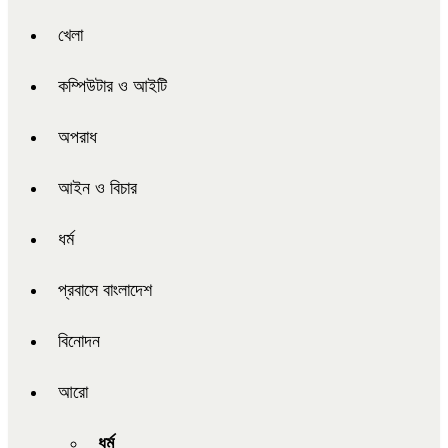
খেলা
কম্পিউটার ও আইটি
অপরাধ
আইন ও বিচার
ধর্ম
প্রবাসে বাংলাদেশ
বিনোদন
আরো
ধর্ম