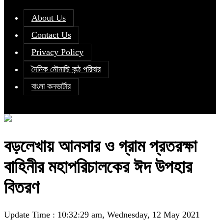
About Us
Contact Us
Privacy Policy
দৈনিক মৌমাছি কন্ঠ পরিবার
বাংলা কনভার্টার
বড়লেখায় আনসার ও গ্রাম প্রতরক্ষা
বাহিনীর মহাপরিচালকের ঈদ উপহার
বিতরণ
Update Time : 10:32:29 am, Wednesday, 12 May 2021