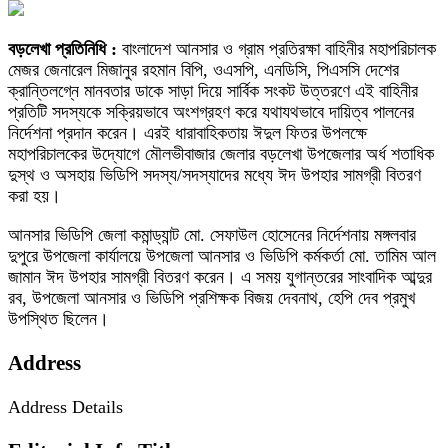
বড়লেখা প্রতিনিধি :
বাংলাদেশ আনসার ও গ্রাম প্রতিরক্ষা বাহিনীর মহাপরিচালক
মেজর জেনারেল মিজানুর রহমান বিপি, ওএসপি, এনডিসি, পিএসসি দেশের
ক্রান্তিলগ্নে মানবতার ডাকে সাড়া দিয়ে সার্বিক সংকট উত্তরণে এই বাহিনীর
প্রতিটি সদস্যকে সক্রিয়ভাবে অংশগ্রহণ করে যথাযথভাবে দায়িত্ব পালনের
নির্দেশনা প্রদান করেন। এরই ধারাবাহিকতায় ঈদুল ফিতর উপলক্ষে
মহাপরিচালকের উদ্যোগে মৌলভীবাজার জেলার বড়লেখা উপজেলার অর্ধ শতাধিক
দুস্থ ও অসহায় ভিডিপি সদস্য/সদস্যাদের মধ্যে ঈদ উপহার সামগ্রী বিতরণ
করা হয়।
আনসার ভিডিপি জেলা কমান্ড্যান্ট মো. সেফাউল হোসেনের নির্দেশনায় মঙ্গলবার
দুপুরে উপজেলা কার্যালয়ে উপজেলা আনসার ও ভিডিপি কর্মকর্তা মো. তামিম আল
জামান ঈদ উপহার সামগ্রী বিতরণ করেন। এ সময় যুগান্তরের সাংবাদিক আব্দুর
রব, উপজেলা আনসার ও ভিডিপি প্রশিক্ষক বিজয় দেবনাথ, হেপি দেব প্রমুখ
উপস্থিত ছিলেন।
Address
Address Details