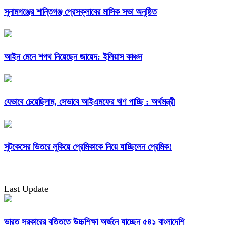
সুনামগঞ্জের শান্তিগঞ্জ প্রেসক্লাবের মাসিক সভা অনুষ্ঠিত
আইন মেনে শপথ নিয়েছেন জায়েদ: ইলিয়াস কাঞ্চন
যেভাবে চেয়েছিলাম, সেভাবে আইএমফের ঋণ পাচ্ছি : অর্থমন্ত্রী
সুটকেসের ভিতরে লুকিয়ে প্রেমিকাকে নিয়ে যাচ্ছিলেন প্রেমিক!
Last Update
ভারত সরকারের বৃত্তিতে উচ্চশিক্ষা অর্জনে যাচ্ছেন ৫৪১ বাংলাদেশি