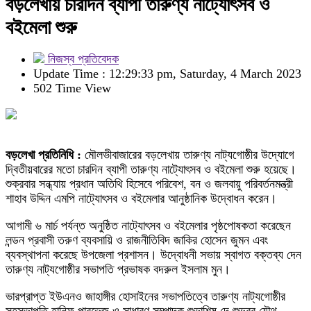
বড়লেখায় চারদিন ব্যাপী তারুণ্য নাট্যোৎসব ও
বইমেলা শুরু
নিজস্ব প্রতিবেদক
Update Time : 12:29:33 pm, Saturday, 4 March 2023
502 Time View
বড়লেখা প্রতিনিধি :
মৌলভীবাজারের বড়লেখায় তারুণ্য নাট্যগোষ্ঠীর উদ্যোগে
দ্বিতীয়বারের মতো চারদিন ব্যাপী তারুণ্য নাট্যোৎসব ও বইমেলা শুরু হয়েছে।
শুক্রবার সন্ধ্যায় প্রধান অতিথি হিসেবে পরিবেশ, বন ও জলবায়ু পরিবর্তনমন্ত্রী
শাহাব উদ্দিন এমপি নাট্যোৎসব ও বইমেলার আনুষ্ঠানিক উদ্বোধন করেন।
আগামী ৬ মার্চ পর্যন্ত অনুষ্ঠিত নাট্যোৎসব ও বইমেলার পৃষ্ঠপোষকতা করেছেন
লন্ডন প্রবাসী তরুণ ব্যবসায়ি ও রাজনীতিবিদ জাকির হোসেন জুমন এবং
ব্যবস্থাপনা করেছে উপজেলা প্রশাসন। উদ্বোধনী সভায় স্বাগত বক্তব্য দেন
তারুণ্য নাট্যগোষ্ঠীর সভাপতি প্রভাষক বদরুল ইসলাম মুন।
ভারপ্রাপ্ত ইউএনও জাহাঙ্গীর হোসাইনের সভাপতিত্বে তারুণ্য নাট্যগোষ্ঠীর