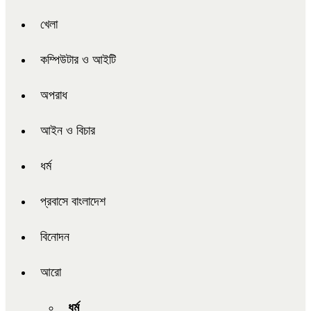
খেলা
কম্পিউটার ও আইটি
অপরাধ
আইন ও বিচার
ধর্ম
প্রবাসে বাংলাদেশ
বিনোদন
আরো
ধর্ম