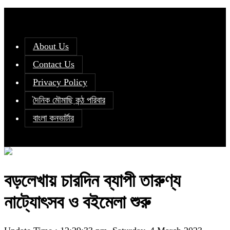
About Us
Contact Us
Privacy Policy
দৈনিক মৌমাছি কন্ঠ পরিবার
বাংলা কনভার্টার
বড়লেখায় চারদিন ব্যাপী তারুণ্য
নাট্যোৎসব ও বইমেলা শুরু