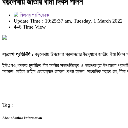
বড়লেখায় জাতীয় বীমা দিবস পালন
নিজস্ব প্রতিবেদক
Update Time : 10:25:37 am, Tuesday, 1 March 2022
446 Time View
বড়লেখা প্রতিনিধি :
বড়লেখায় উপজেলা প্রশাসনের উদ্যোগে জাতীয় বীমা দিবস পালন
ইউএনও খন্দকার মুদাচ্ছির বিন আলীর সভাপতিত্বে ও ভারপ্রাপ্ত উপজেলা প্রাথ
আহমদ, মহিলা ভাইস চেয়ারম্যান রাহেনা বেগম হাসনা, সাংবাদিক আব্দুর রব, বীমা কর
Tag :
About Author Information