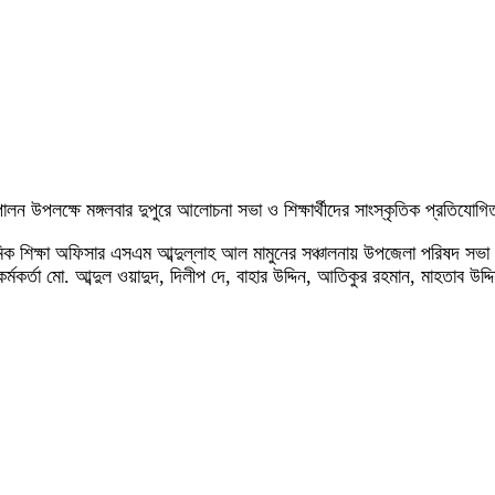
 উপলক্ষে মঙ্গলবার দুপুরে আলোচনা সভা ও শিক্ষার্থীদের সাংস্কৃতিক প্রতিযোগ
মিক শিক্ষা অফিসার এসএম আব্দুল্লাহ আল মামুনের সঞ্চালনায় উপজেলা পরিষদ সভা 
্মকর্তা মো. আব্দুল ওয়াদুদ, দিলীপ দে, বাহার উদ্দিন, আতিকুর রহমান, মাহতাব উদ্দ