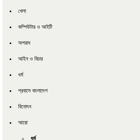
খেলা
কম্পিউটার ও আইটি
অপরাধ
আইন ও বিচার
ধর্ম
প্রবাসে বাংলাদেশ
বিনোদন
আরো
ধর্ম