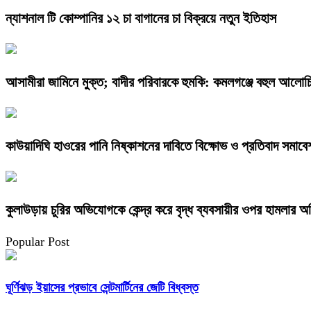
ন্যাশনাল টি কোম্পানির ১২ চা বাগানের চা বিক্রয়ে নতুন ইতিহাস
আসামীরা জামিনে মুক্ত; বাদীর পরিবারকে হুমকি: কমলগঞ্জে বহুল আলোচি
কাউয়াদিঘি হাওরের পানি নিষ্কাশনের দাবিতে বিক্ষোভ ও প্রতিবাদ সমাবে
কুলাউড়ায় চুরির অভিযোগকে কেন্দ্র করে বৃদ্ধ ব্যবসায়ীর ওপর হামলার 
Popular Post
ঘূর্ণিঝড় ইয়াসের প্রভাবে সেন্টমার্টিনের জেটি বিধ্বস্ত