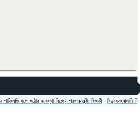
ি হলে কঠোর ব্যবস্থা নিচ্ছেন প্রধানমন্ত্রী: রিজভী
বিদ্যুৎ-জ্বালানি নিয়ে অস্থি