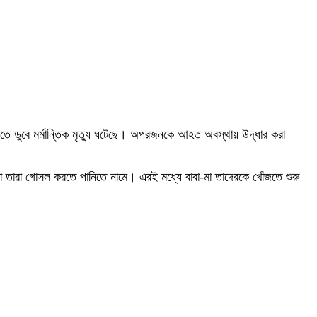
িতে ডুবে মর্মান্তিক মৃত্যু ঘটেছে। অপরজনকে আহত অবস্থায় উদ্ধার করা
ো তারা গোসল করতে পানিতে নামে। এরই মধ্যে বাবা-মা তাদেরকে খোঁজতে শুরু