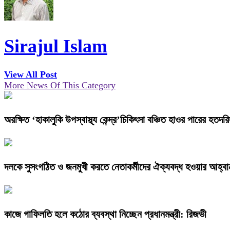
Sirajul Islam
View All Post
More News Of This Category
অরক্ষিত ‘হাকালুকি উপস্বাস্থ্য কেন্দ্র’চিকিৎসা বঞ্চিত হাওর পারের হতদরিদ্
দলকে সুসংগঠিত ও জনমুখী করতে নেতাকর্মীদের ঐক্যবদ্ধ হওয়ার আহ্বান 
কাজে গাফিলতি হলে কঠোর ব্যবস্থা নিচ্ছেন প্রধানমন্ত্রী: রিজভী