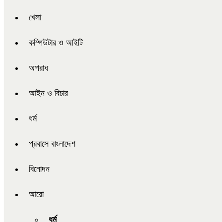
খেলা
কম্পিউটার ও আইটি
অপরাধ
আইন ও বিচার
ধর্ম
প্রবাসে বাংলাদেশ
বিনোদন
আরো
ধর্ম