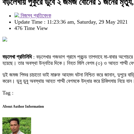
বড়লেখায় পুকুরে ডুবে ২ জমজ বোনের ১ জনের মৃত
নিজস্ব প্রতিবেদক
Update Time : 11:23:36 am, Saturday, 29 May 2021
476 Time View
বড়লেখা প্রতিনিধি
: বড়লেখার গজভাগ গ্রামে প্রচন্ড তাপদাহে মা-বাবার অগোচর
হয়েছে। তার অবস্থা উন্নতির দিকে। নিহত মিলি বেগম (৩) ও আহত শাম্মী ব
দুই জমজ শিশুর চাচাতো ভাই মারুফ আহমদ ঘটনা নিশ্চিত করে জানান, দুপুরে বাড়
করেন। ডুবু ডুবু অবস্থায় আহত শাম্মী বেগমকে উদ্ধার করে চিকিৎসায় নিয়ে যা
Tag :
About Author Information