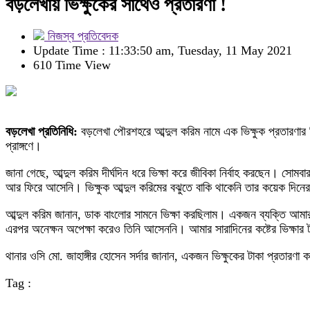
বড়লেখায় ভিক্ষুকের সাথেও প্রতারণা !
নিজস্ব প্রতিবেদক
Update Time : 11:33:50 am, Tuesday, 11 May 2021
610 Time View
বড়লেখা প্রতিনিধি:
বড়লেখা পৌরশহরে আব্দুল করিম নামে এক ভিক্ষুক প্রতারণার 
প্রাঙ্গণে।
জানা গেছে, আব্দুল করিম দীর্ঘদিন ধরে ভিক্ষা করে জীবিকা নির্বাহ করছেন। সো
আর ফিরে আসেনি। ভিক্ষুক আব্দুল করিমের বঝুতে বাকি থাকেনি তার কয়েক দিনের
আব্দুল করিম জানান, ডাক বাংলোর সামনে ভিক্ষা করছিলাম। একজন ব্যক্তি আমা
এরপর অনেক্ষন অপেক্ষা করেও তিনি আসেননি। আমার সারাদিনের কষ্টের ভিক্ষার ট
থানার ওসি মো. জাহাঙ্গীর হোসেন সর্দার জানান, একজন ভিক্ষুকের টাকা প্রতা
Tag :