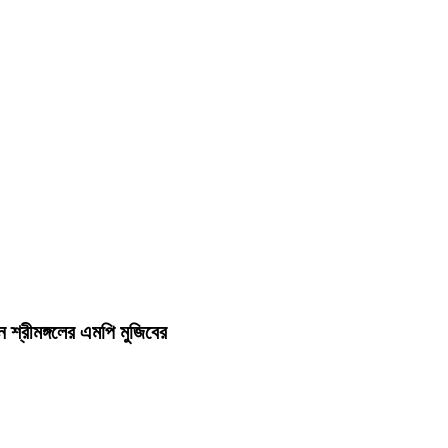
শ্রীমঙ্গলের এমপি মুজিবের