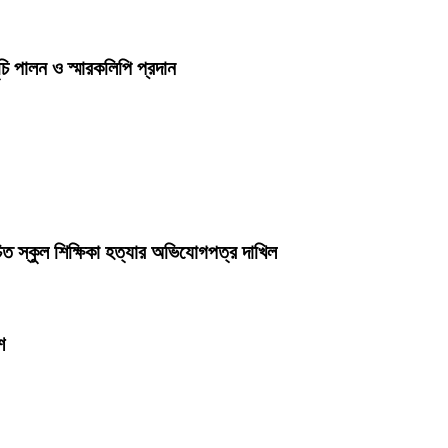
চি পালন ও স্মারকলিপি প্রদান
ত স্কুল শিক্ষিকা হত্যার অভিযোগপত্র দাখিল
শ