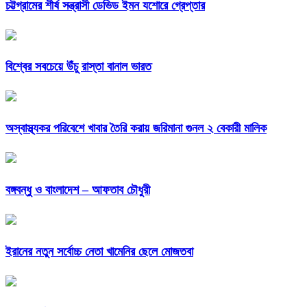
চট্টগ্রামের শীর্ষ সন্ত্রাসী ডেভিড ইমন যশোরে গ্রেপ্তার
বিশ্বের সবচেয়ে উঁচু রাস্তা বানাল ভারত
অস্বাস্থ্যকর পরিবেশে খাবার তৈরি করায় জরিমানা গুনল ২ বেকারী মালিক
বঙ্গবন্ধু ও বাংলাদেশ – আফতাব চৌধুরী
ইরানের নতুন সর্বোচ্চ নেতা খামেনির ছেলে মোজতবা