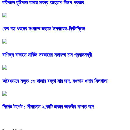
বরিশালে বৃষ্টিপাত কমায় মৎস্য আহরণে বিরূপ প্রভাব
ফের বড় ধরনের সংঘাতে জড়াল ইসরায়েল-ফিলিস্তিন
বাণিজ্য বাড়াতে মার্কিন সরকারের সহায়তা চান প্রধানমন্ত্রী
অবৈধভাবে মজুত ১৬ হাজার বস্তা সার জব্দ, বগুড়ায় গুদাম সিলগালা
সিলেট টার্গেট : সীমান্তে ২কোটি টাকার ভারতীয় কাপড় জব্দ