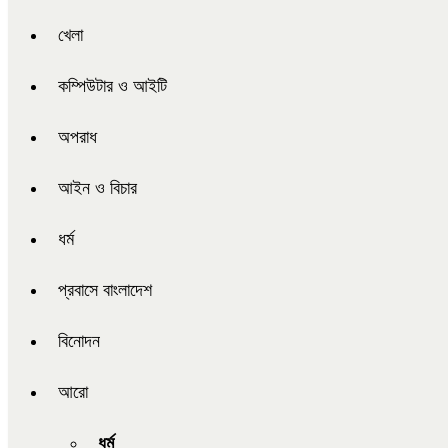
খেলা
কম্পিউটার ও আইটি
অপরাধ
আইন ও বিচার
ধর্ম
প্রবাসে বাংলাদেশ
বিনোদন
আরো
ধর্ম