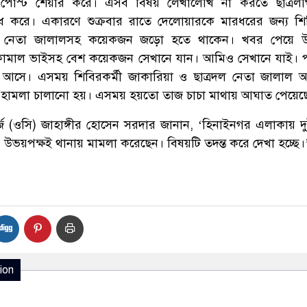
ক পোস্ট শেয়ার করে। এসব বিষয় লেখালেখি না করতে ছাত্রলী
 করে। একারণে শুক্রবার রাতে দেলোয়ারকে মারধরের জন্য শিব
দল নেতা জালালসহ কয়েকজন জড়ো হতে থাকেন। খবর পেয়ে 
ি কামাল ভাইসহ বেশ কয়েকজন সেখানে যান। আমিও সেখানে যাই। পর
 আসে। এসময় শিবিরকর্মী জাকারিয়া ও ছাত্রদল নেতা জালাল 
র হামলা চালানো হয়। এসময় হয়তো তাজ চাচা মাথায় আঘাত পেয়েছ
জ (ওসি) জাহাঙ্গীর হোসেন সরদার জানান, ‘হিনাইনগর এলাকায় দু
। উভয়পক্ষই থানায় মামলা করেছেন। বিষয়টি তদন্ত করে দেখা হচ্ছে।
ion