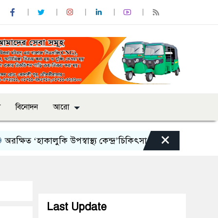
শ
বিনোদন
আরো
×
িত ‘হাকালুকি উপস্বাস্থ্য কেন্দ্র’চিকিৎসা বঞ্চিত হাওর পারের হতদরিদ
Last Update