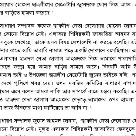
েলোয়ার হোসেন ছাত্রলীগের সেক্রেটারি জুনেদকে ফোন দিয়ে আনে। 
র বাড়িতে হামলা করেছে।’
 সাধারণ সম্পাদক কলেজ ছাত্রলীগ নেতা দেলোয়ার হোসেন জানা
দের কোনো বিরোধ নেই। এলাকার শিবিরকর্মী জাকারিয়া আহমদ 
য় ফেসবুকে লেখেছে। তাকে এসব বিষয় লেখালেখি না করতে বলেছি। এ
ার রাতে আমি তারাবি নামাজ পড়ে একটি দোকানে বসেছিলাম। এ
া এলাকার ছাত্রদল নেতা জালাল আহমদকে নিয়ে আমাকে গালাগা
মারতে জড়ো হয়ে আমার বাড়ির সামনে আসে। বিষয়টি আমি 
 কামাল ভাই ও উপজেলা ছাত্রলীগ সেক্রেটারি জুনেদ ভাইকে বলি। প
াপ দেখে পুলিশে খবর দেয়। তখন মসজিদ কমিটির সাধারণ সম্প
ামনে এসে বলেন আমরা নাকি তার সম্পর্কে বাজে মন্তব্য করেছি। এক
া ও ছাত্রদল নেতা জালাল আহমদের নেতৃত্বে আমাদের ওপর হামলা
 তাজ উদ্দিনের মাথা ফাটিয়েছে তা জানি না।’
সাধারণ সম্পাদক জুনেদ আহমদ জানান, ‘ছাত্রলীগ নেতা দেলোয়ার 
 কোনো বিরোধ নেই। মূলত এলাকার শিবিরকর্মী জাকারিয়া ফেসবুক