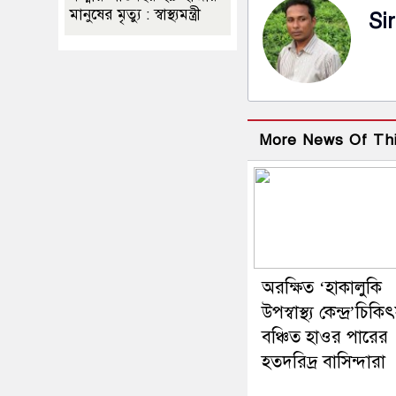
মানুষের মৃত্যু : স্বাস্থ্যমন্ত্রী
Sir
More News Of Th
অরক্ষিত ‘হাকালুকি
উপস্বাস্থ্য কেন্দ্র’চিকি
বঞ্চিত হাওর পারের
হতদরিদ্র বাসিন্দারা