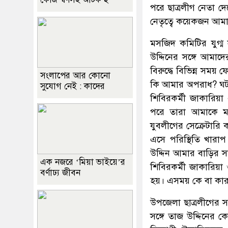
পরে ছাত্রলীগ নেতা দ
নেতৃত্বে কয়েকজন আমা
মসজিদ কমিটির যুগ্ম
উদ্দিনের সঙ্গে আমা
বিরুদ্ধে বিভিন্ন সম
সংলাপের আর কোনো
কি আমার অপরাধ? ঘটন
সুযোগ নেই : কাদের
শিবিরকর্মী জাকারিয়
পরে তারা আমাকে 
যুবলীগের সেক্রেটারি
এসে পরিস্থিতি খার
উদ্দিন আমার বাড়ির স
এক নজরে ‘মিয়া ভাইয়ে’র
শিবিরকর্মী জাকারিয়
বর্ণাঢ্য জীবন
হয়। এসময় কে বা কারা
উপজেলা ছাত্রলীগের 
সঙ্গে তাজ উদ্দিনের