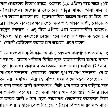
য়ার হোসেনের বিরোধ চলছে। শুক্রবার (২৩ এপ্রিল) রাত সাড়ে ১১ট
ড়ি ফিরছিলেন। দেলোয়ার হোসেনের বাড়ির সামনে আসা মাত্র ত
ার ওপর হামলা চালানো হয়। হামলাকারিরা তাজের মাথায় দা দিয়ে ক
ে। তাজকে মারধরের খবর পেয়ে তার ভাই আপ্তাব আলী, চাচাতো 
 সাইদুল ইসলাম ও এনু মিয়া এগিয়ে এলে হামলাকারীরা তাদের
লা স্বাস্থ্য কমপ্লেক্সে নেওয়া হলে অবস্থা আশঙ্কাজনক হওয়ায় কর
 ওসমানী মেডিকেল কলেজ হাসপাতালে প্রেরণ করেন।
দ্দিন মঙ্গলবার মুঠোফোনে জানান, ‘এখনও হাসপাতালে রয়েছি। প
িন লাগবে। আমার শরীরের বিভিন্ন স্থানে হামলাকারিরা আঘাত করেছ
ে কুপ দিয়েছে। এলাকার কয়েকজন মিলে আমরা মসজিদটি তৈরি 
াধারণ সম্পাদক। দেলোয়ার হোসেন যুগ্ম সাধারণ সম্পাদক। সে 
রিয় নয়। মসজিদ নিয়ে হে বিভিন্ন সময় বাজে মন্তব্য করেছে। যা
র বাবা জব্বার আলী মাদাকাসক্ত। তিনি প্রায় রাতে তার বাড়িতে ম
 প্রতিবাদ করেছি। এতে তারা আরও ক্ষুব্ধ হয়ে ওঠে। ঘটনার রাত
েয়ে জব্বার আলী ও তার ছেলে দোলোয়ার হোসেনসহ কয়েকজন মিল
আমার মাথায় ও হাতে কোপ দিয়েছে। শরীরের বিভিন্ন জায়গায় আঘাত