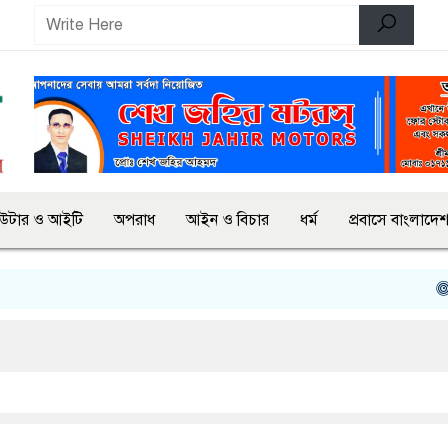
িউটার ও আইটি
অপরাধ
আইন ও বিচার
ধর্ম
প্রবাসে বাংলাদে
অরক্ষ