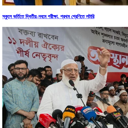
স্কুলে ভর্তিতে দ্বিতীয়-নবমে পরীক্ষা, প্রথম শ্রেণিতে লটারি