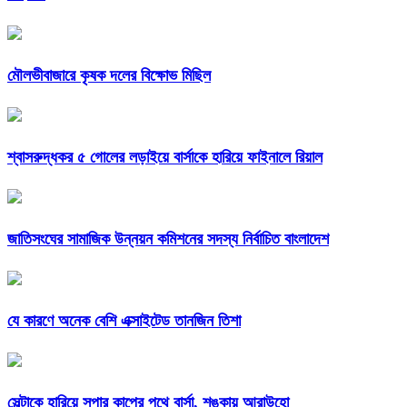
মৌলভীবাজারে কৃষক দলের বিক্ষোভ মিছিল
শ্বাসরুদ্ধকর ৫ গোলের লড়াইয়ে বার্সাকে হারিয়ে ফাইনালে রিয়াল
জাতিসংঘের সামাজিক উন্নয়ন কমিশনের সদস্য নির্বাচিত বাংলাদেশ
যে কারণে অনেক বেশি এক্সাইটেড তানজিন তিশা
সেল্টাকে হারিয়ে সুপার কাপের পথে বার্সা, শঙ্কায় আরাউহো