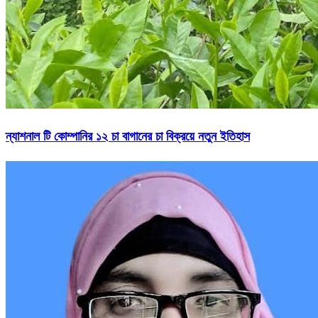
ন্যাশনাল টি কোম্পানির ১২ চা বাগানের চা বিক্রয়ে নতুন ইতিহাস