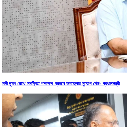
নদী দূষণ রোধে সমন্বিত পদক্ষেপ গ্রহণে অবহেলার সুযোগ নেই: প্রধানমন্ত্রী