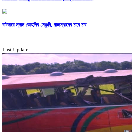
বাটলারে ম্লান কোহলির সেঞ্চুরি, রাজস্থানের চারে চার
Last Update