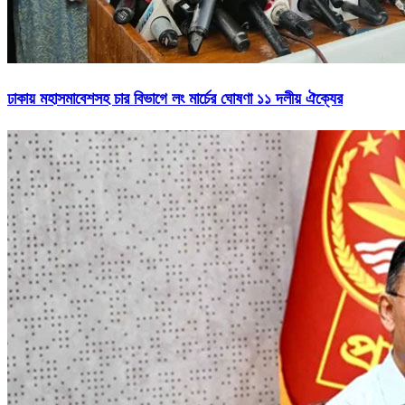
ঢাকায় মহাসমাবেশসহ চার বিভাগে লং মার্চের ঘোষণা ১১ দলীয় ঐক্যের