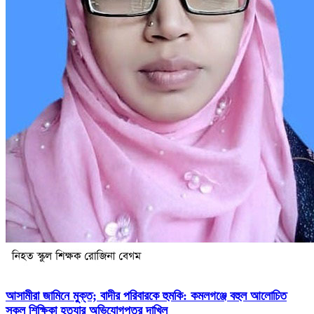
আসামীরা জামিনে মুক্ত; বাদীর পরিবারকে হুমকি: কমলগঞ্জে বহুল আলোচিত
স্কুল শিক্ষিকা হত্যার অভিযোগপত্র দাখিল