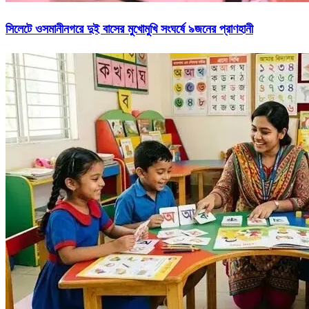
সিলেটে ওসমানীনগরে দুই বাসের মুখোমুখি সংঘর্ষে ৯জনের প্রাণহানী