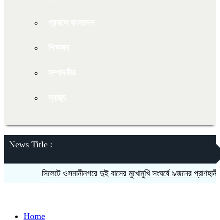
প্রবাসে বাংলাদেশ
শিক্ষাঙ্গন
সম্পাদকীয়
স্বাস্থ্য
News Title :
 ওসমানীনগরে দুই বাসের মুখোমুখি সংঘর্ষে ৯জনের প্রাণহানী
স্কুলে ভর্তিতে দ্বিত
Home