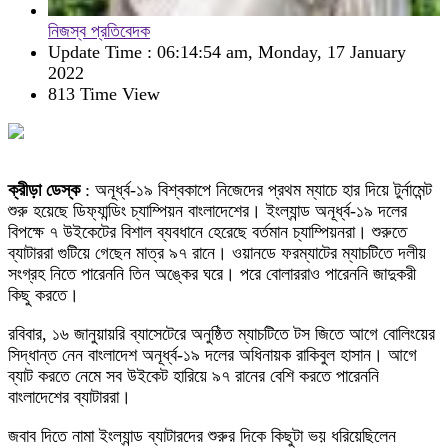
নিজস্ব প্রতিবেদক
Update Time : 06:14:54 am, Monday, 17 January
2022
813 Time View
ক্রীড়া ডেস্ক
: অনূর্ধ্ব-১৯ বিশ্বকাপে নিজেদের প্রথম ম্যাচে হার দিয়ে টুর্নামেন্ট
শুরু হয়েছে ডিফ্যান্ডিং চ্যাম্পিয়ন বাংলাদেশের। ইংল্যান্ড অনূর্ধ্ব-১৯ দলের
বিপক্ষে ৭ উইকেটের বিশাল ব্যবধানে হেরেছে বর্তমান চ্যাম্পিয়নরা। শুরুতে
ব্যাটাররা গুটিয়ে গেছেন মাত্র ৯৭ রানে। ওয়ানডে ফরম্যাটের ম্যাচটিতে দলীয়
সংগ্রহ নিতে পারেননি তিন অঙ্কের ঘরে। পরে বোলাররাও পারেননি জাদুকরী
কিছু করতে।
রবিবার, ১৬ জানুয়ায়রি ব্যাসেটেরে অনুষ্ঠিত ম্যাচটিতে টস জিতে আগে বোলিংয়ের
সিদ্ধান্ত নেন বাংলাদেশ অনূর্ধ্ব-১৯ দলের অধিনায়ক রাকিবুল হাসান। আগে
ব্যাট করতে নেমে সব উইকেট হারিয়ে ৯৭ রানের বেশি করতে পারেননি
বাংলাদেশের ব্যাটাররা।
জবাব দিতে নামা ইংল্যান্ড ব্যাটারদের শুরুর দিকে কিছুটা ভয় ধরিয়েছিলেন