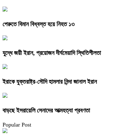
পেরুতে বিমান বিধ্বস্ত হয়ে নিহত ১৩
যুদ্ধে জয়ী ইরান, প্রয়োজন দীর্ঘমেয়াদি স্থিতিশীলতা
ইরাকে যুক্তরাষ্ট্র-সৌদি হামলার নিন্দা জানাল ইরান
বাড়ছে ইসরায়েলি সেনাদের আত্মহত্যা প্রবণতা
Popular Post