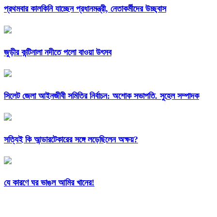
প্রথমবার কালকিনি যাচ্ছেন প্রধানমন্ত্রী, নেতাকর্মীদের উচ্ছ্বাস
জুড়ীর কন্টিনালা নদীতে পলো বাওয়া উৎসব
সিলেট জেলা আইনজীবী সমিতির নির্বাচন: অশোক সভাপতি. সুহেল সম্পাদক
সত্যিই কি আন্ডারটেকারের সঙ্গে লড়েছিলেন অক্ষয়?
যে কারণে ঘর ভাঙল আমির খানের!