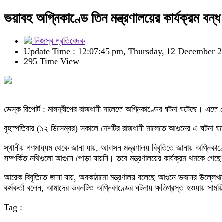
ভয়াবহ অগ্নিকাণ্ডে তিন মন্ত্রণালয়ের কার্যক্রম বন্ধ
নিজস্ব প্রতিবেদক
Update Time : 12:07:45 pm, Thursday, 12 December 
295 Time View
ডেস্ক রিপোর্ট : মালদ্বীপের রাজধানী মালেতে অগ্নিকাণ্ডের ঘটনা ঘটেছে। এতে দ
বৃহস্পতিবার (১২ ডিসেম্বর) সকালে দেশটির রাজধানী মালেতে আগুনের এ ঘটনা ঘট
স্থানীয় গণমাধ্যম থেকে জানা যায়, আবাসন মন্ত্রণালয় বিবৃতিতে জানায় অগ্নিকাণ
সম্পর্কিত নথিগুলো আগুনে পোড়া যায়নি। তবে মন্ত্রণালয়ের কার্যক্রম থমকে গেছ
আরেক বিবৃতিতে জানা যায়, অবকাঠামো মন্ত্রণালয় বলেছে আগুনে ভবনের উল্লেখযোগ্য
কর্মকর্তা বলেন, আমাদের ভবনটিও অগ্নিকাণ্ডের ঘটনায় ক্ষতিগ্রস্ত হওয়ায় সাময়
Tag :