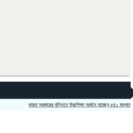
ভারত সরকারের বৃত্তিতে উচ্চশিক্ষা অর্জনে যাচ্ছেন ৫৪১ বাংলাদেশি
কুল