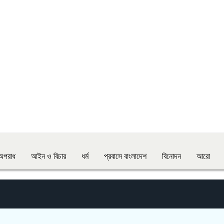
অপরাধ
আইন ও বিচার
ধর্ম
প্রবাসে বাংলাদেশ
বিনোদন
আরো
স্কুলে