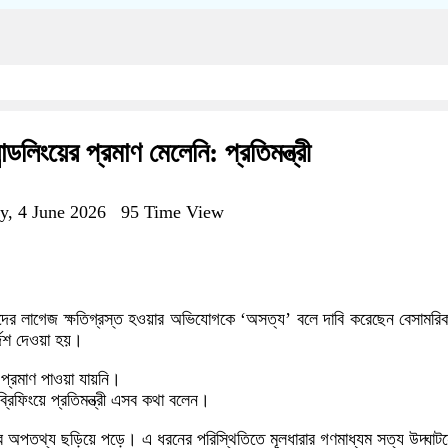
লিংয়ের প্রমাণ মেলেনি: প্রতিমন্ত্রী
y, 4 June 2026
95 Time View
দের লাগেজ ক্ষতিগ্রস্ত হওয়ার অভিযোগকে ‘অসত্য’ বলে দাবি করেছেন বেসামরিক বি
দেশ দেওয়া হয়।
 প্রমাণ পাওয়া যায়নি।
রিফিংয়ে প্রতিমন্ত্রী এসব কথা বলেন।
ের অপতথ্য ছড়িয়ে পড়ে। এ ধরনের পরিস্থিতিতে মূলধারার গণমাধ্যম সত্য উদ্ঘাটনে গ