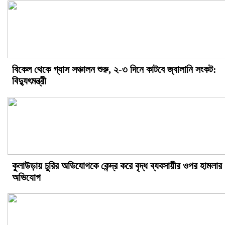
বিকেল থেকে গ্যাস সঞ্চালন শুরু, ২-৩ দিনে কাটবে জ্বালানি সংকট:
বিদ্যুৎমন্ত্রী
কুলাউড়ায় চুরির অভিযোগকে কেন্দ্র করে বৃদ্ধ ব্যবসায়ীর ওপর হামলার
অভিযোগ