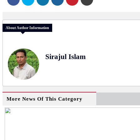
About Author Information
Sirajul Islam
More News Of This Category