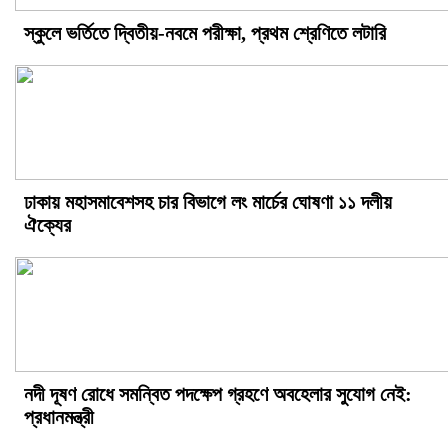
স্কুলে ভর্তিতে দ্বিতীয়-নবমে পরীক্ষা, প্রথম শ্রেণিতে লটারি
ঢাকায় মহাসমাবেশসহ চার বিভাগে লং মার্চের ঘোষণা ১১ দলীয়
ঐক্যের
নদী দূষণ রোধে সমন্বিত পদক্ষেপ গ্রহণে অবহেলার সুযোগ নেই:
প্রধানমন্ত্রী