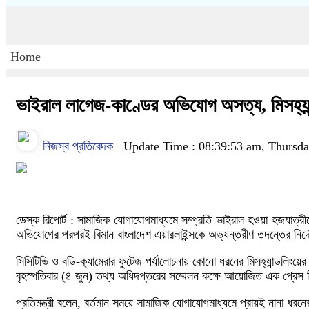
Home
ভাইরাল লাগেজ-কাণ্ডের অভিযোগ অসত্য, মিসহ্যান্ড
নিজস্ব প্রতিবেদক
Update Time : 08:39:53 am, Thursda
ডেস্ক রিপোর্ট : সামাজিক যোগাযোগমাধ্যমে সম্প্রতি ভাইরাল হওয়া হজযাত্রী
অভিযোগের পরপরই বিমান বাংলাদেশ এয়ারলাইন্সকে অভ্যন্তরীণ তদন্তের নির্
সিসিটিভি ও বডি-ক্যামেরার ফুটেজ পর্যালোচনায় কোনো ধরনের মিসহ্যান্ডলিংয়ের
বৃহস্পতিবার (৪ জুন) তথ্য অধিদপ্তরের সম্মেলন কক্ষে আয়োজিত এক প্রেস ব্
প্রতিমন্ত্রী বলেন, বর্তমান সময়ে সামাজিক যোগাযোগমাধ্যমে প্রায়ই নানা ধরন