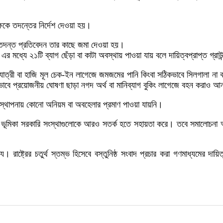
ষকে তদন্তের নির্দেশ দেওয়া হয়।
ই তদন্ত প্রতিবেদন তার কাছে জমা দেওয়া হয়।
 মধ্যে ২১টি ব্যাগ ছেঁড়া বা কাটা অবস্থায় পাওয়া যায় বলে দায়িত্বপ্রাপ্ত গ্রা
ো যাত্রী বা হাজি মূল চেক-ইন লাগেজে জমজমের পানি কিংবা সঠিকভাবে সিলগালা না
কইভাবে প্রয়োজনীয় ঘোষণা ছাড়া নগদ অর্থ বা মানিব্যাগ বুকিং লাগেজে বহন করাও আন
্যবস্থাপনায় কোনো অনিয়ম বা অবহেলার প্রমাণ পাওয়া যায়নি।
্ধানী ভূমিকা সরকারি সংস্থাগুলোকে আরও সতর্ক হতে সহায়তা করে। তবে সমালোচনা
্ট্রের চতুর্থ স্তম্ভ হিসেবে বস্তুনিষ্ঠ সংবাদ প্রচার করা গণমাধ্যমের দায়ি