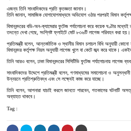
এজন্য তিনি সাংবাদিকদের প্রতি কৃতজ্ঞতা জানান।
তিনি জানান, সামাজিক যোগাযোগমাধ্যমে অভিযোগ ওঠার পরপরই বিমান কর্তৃপক্
বিমানবন্দরের বডি-অন-ক্যামেরার ফুটেজ পর্যালোচনা করে কয়েক ঘণ্টার মধ্যে
তদন্তে দেখা গেছে, সংশ্লিষ্ট ফ্লাইটে মোট ৮৩৬টি লাগেজ পরিবহন করা হয়। এর
প্রতিমন্ত্রী বলেন, আন্তর্জাতিক ও স্থানীয় বিমান চলাচল বিধি অনুযায়ী কোন
বিমানবন্দর কর্তৃপক্ষ নিয়ম অনুযায়ী লাগেজ খুলে বা কেটে জব্দ করে থাকে। এ
তিনি আরও বলেন, ঢাকা বিমানবন্দরের সিসিটিভি ফুটেজ পর্যালোচনায় লাগেজ ব
সাংবাদিকদের উদ্দেশে প্রতিমন্ত্রী বলেন, গণমাধ্যমের সমালোচনা ও অনুসন
উন্নয়নে প্রতিশ্রুতিবদ্ধ এবং সে লক্ষ্যেই কাজ করে যাচ্ছে।
তিনি বলেন, আপনারা যাচাই করলে জানতে পারবেন, গতকালের ঘটনাটি অসত্য। রাষ
অব্যাহত থাকবে।
Tag :