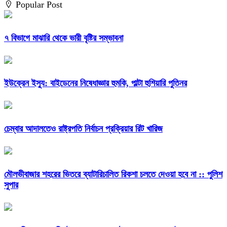
Popular Post
৭ বিভাগে মাঝারি থেকে ভারী বৃষ্টির সম্ভাবনা
ইউক্রেন ইস্যু: বাইডেনের নিষেধাজ্ঞার হুমকি, পাল্টা হুশিয়ারি পুতিনর
চেম্বার আদালতেও রাষ্ট্রপতি নির্বাচন প্রক্রিয়ার রিট খারিজ
মৌলভীবাজার শহরের ভিতরে ব্যাটারিচালিত রিকশা চলতে দেওয়া হবে না :: পুলিশ
সুপার