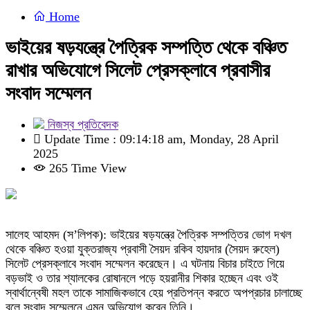
Home
ভাইয়ের ষড়যন্ত্রে পৈত্রিক সম্পত্তি থেকে বঞ্চিত
রাখার অভিযোগে সিলেট প্রেসক্লাবে প্রবাসীর
সংবাদ সম্মেলন
নিজস্ব প্রতিবেদক
Update Time : 09:14:18 am, Monday, 28 April
2025
265 Time View
সালেহ আহমদ (স’লিপক): ভাইয়ের ষড়যন্ত্রে পৈত্রিক সম্পত্তির ভোগ দখল
থেকে বঞ্চিত হওয়া যুক্তরাজ্য প্রবাসী সৈয়দ রকিব হায়দার (সৈয়দ রুহেল)
সিলেট প্রেসক্লাবে সংবাদ সম্মেলন করেছেন। এ ঘটনায় বিচার চাইতে গিয়ে
বড়ভাই ও তার শ্যালকের রোষানলে পড়ে হয়রানীর শিকার হচ্ছেন এবং ওই
স্বার্থান্বেষী মহল তাকে সামাজিকভাবে হেয় প্রতিপন্ন করতে অপপ্রচার চালাচ্ছে
বলে সংবাদ সম্মেলনে এমন অভিযোগ করেন তিনি।