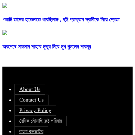
‘আমি তাদের হাতেনাতে ধরেছিলাম’, দুই প্রাক্তন স্বামীকে নিয়ে শ্বেতা
অবশেষে সালমান শাহ’র মৃত্যু নিয়ে মুখ খুললেন শাবনূর
About Us
Contact Us
Privacy Policy
দৈনিক মৌমাছি কন্ঠ পরিবার
বাংলা কনভার্টার