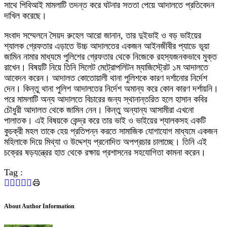
সাথে পিবিআই মামলাটি তদন্ত করে ঘটনার সততা পেয়ে আদালতে প্রতিবেদন
দাখিল করেছে।
সংবাদ সম্মেলনে সৈয়দ রুহেল আরো জানান, তার দুইভাই ও বড় ভাইয়ের
শ্যালক গ্রেফতার এড়াতে উচ্চ আদালতের একজন আইনজীবীর প্যাডে ভূয়া
জামিন নামার মাধ্যমে পুলিশের গ্রেফতার থেকে নিজেকে রহস্যজনকভাবে মুক্ত
রাখেন। বিষয়টি নিয়ে তিনি সিলেট মেট্রোপলিটন ম্যাজিস্ট্রেট ১ম আদালতে
আবেদন করেন। আদালত কোতোয়ালী থানা পুলিশকে কারণ দর্শানোর নির্দেশ
দেন। কিন্তু থানা পুলিশ আদালতের নির্দেশ অমান্য করে কোন কারণ দর্শায়নি।
পরে মামলাটি অন্য আদালতে বিচারের জন্য স্থানান্তরিত হলে হাসান কবির
চৌধুরী আদালত থেকে জামিন নেন। কিন্তু অন্যান্য আসামীরা এখনো
পালাতক। এই বিষয়কে কেন্দ্র করে তার ভাই ও ভাইয়ের শ্যালকসহ একটি
কুচক্রী মহল তাকে হেয় প্রতিপন্ন করতে সামাজিক যোগাযোগ মাধ্যমে একজন
মহিলাকে দিয়ে মিথ্যা ও উদ্দেশ্য প্রনোদিত অপপ্রচার চালাচ্ছে। তিনি এই
চক্রের ষড়যন্ত্রের হাত থেকে রক্ষায় প্রশাসনের সহযোগিতা কামনা করেন।
Tag :
About Author Information