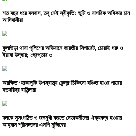
শত বছর ধরে বসবাস, তবু নেই স্বীকৃতি: ভূমি ও নাগরিক অধিকার চান
আদিবাসীরা
কুলাউড়া থানা পুলিশের অভিযানে ভারতীয় সিগারেট, চোরাই গরু ও
ইয়াবা উদ্ধার; গ্রেপ্তার ৩
অরক্ষিত ‘হাকালুকি উপস্বাস্থ্য কেন্দ্র’চিকিৎসা বঞ্চিত হাওর পারের
হতদরিদ্র বাসিন্দারা
দলকে সুসংগঠিত ও জনমুখী করতে নেতাকর্মীদের ঐক্যবদ্ধ হওয়ার
আহ্বান শ্রীমঙ্গলের এমপি মুজিবের