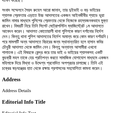
দাখিল করেছে।
সংবাদ সম্মেলনে সৈয়দ রুহেল আরো জানান, তার দুইভাই ও বড় ভাইয়ের
শ্যালক গ্রেফতার এড়াতে উচ্চ আদালতের একজন আইনজীবীর প্যাডে ভূয়া
জামিন নামার মাধ্যমে পুলিশের গ্রেফতার থেকে নিজেকে রহস্যজনকভাবে মুক্ত
রাখেন। বিষয়টি নিয়ে তিনি সিলেট মেট্রোপলিটন ম্যাজিস্ট্রেট ১ম আদালতে
আবেদন করেন। আদালত কোতোয়ালী থানা পুলিশকে কারণ দর্শানোর নির্দেশ
দেন। কিন্তু থানা পুলিশ আদালতের নির্দেশ অমান্য করে কোন কারণ দর্শায়নি।
পরে মামলাটি অন্য আদালতে বিচারের জন্য স্থানান্তরিত হলে হাসান কবির
চৌধুরী আদালত থেকে জামিন নেন। কিন্তু অন্যান্য আসামীরা এখনো
পালাতক। এই বিষয়কে কেন্দ্র করে তার ভাই ও ভাইয়ের শ্যালকসহ একটি
কুচক্রী মহল তাকে হেয় প্রতিপন্ন করতে সামাজিক যোগাযোগ মাধ্যমে একজন
মহিলাকে দিয়ে মিথ্যা ও উদ্দেশ্য প্রনোদিত অপপ্রচার চালাচ্ছে। তিনি এই
চক্রের ষড়যন্ত্রের হাত থেকে রক্ষায় প্রশাসনের সহযোগিতা কামনা করেন।
Address
Address Details
Editorial Info Title
Editorial Info Text