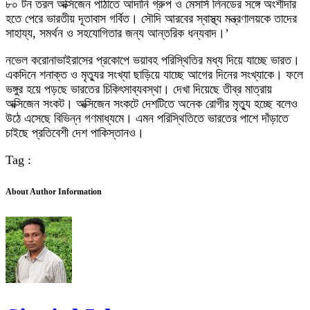
৮০ টন তরল অক্সিজেন পাঠাতে আদানি গ্রুপ ও মেসার্স লিনডের সঙ্গে অংশীদার
হতে পেরে ভারতীয় দূতাবাস গর্বিত। সৌদি আরবের স্বাস্থ্য মন্ত্রণালয়কে তাদের
সাহায্য, সমর্থন ও সহযোগিতার জন্য আন্তরিক ধন্যবাদ।’
নভেল করোনাভাইরাসের প্রকোপে ভয়াবহ পরিস্থিতির মধ্য দিয়ে যাচ্ছে ভারত।
একদিনে শনাক্ত ও মৃত্যুর সংখ্যা ছাড়িয়ে যাচ্ছে আগের দিনের সংখ্যাকে। ফলে
ভঙ্গুর হয়ে পড়ছে ভারতের চিকিৎসাব্যবস্থা। দেখা দিয়েছে তীব্র মাত্রায়
অক্সিজেন সংকট। অক্সিজেন সংকটে দেশটিতে অনেক রোগীর মৃত্যু হচ্ছে বলেও
উঠে এসেছে বিভিন্ন গণমাধ্যমে। এমন পরিস্থিতিতে ভারতের পাশে দাঁড়াতে
চাইছে প্রতিবেশী দেশ পাকিস্তানও।
Tag :
About Author Information