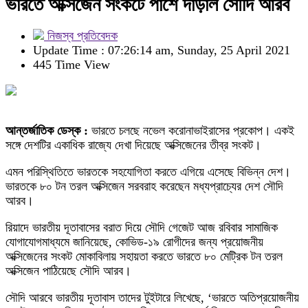
ভারতে অক্সিজেন সংকটে পাশে দাঁড়াল সৌদি আরব
নিজস্ব প্রতিবেদক
Update Time : 07:26:14 am, Sunday, 25 April 2021
445 Time View
আন্তর্জাতিক ডেস্ক :
ভারতে চলছে নভেল করোনাভাইরাসের প্রকোপ। একই
সঙ্গে দেশটির একাধিক রাজ্যে দেখা দিয়েছে অক্সিজেনের তীব্র সংকট।
এমন পরিস্থিতিতে ভারতকে সহযোগিতা করতে এগিয়ে এসেছে বিভিন্ন দেশ।
ভারতকে ৮০ টন তরল অক্সিজেন সরবরাহ করেছেন মধ্যপ্রাচ্যের দেশ সৌদি
আরব।
রিয়াদে ভারতীয় দূতাবাসের বরাত দিয়ে সৌদি গেজেট আজ রবিবার সামাজিক
যোগাযোগমাধ্যমে জানিয়েছে, কোভিড-১৯ রোগীদের জন্য প্রয়োজনীয়
অক্সিজেনের সংকট মোকাবিলায় সহায়তা করতে ভারতে ৮০ মেট্রিক টন তরল
অক্সিজেন পাঠিয়েছে সৌদি আরব।
সৌদি আরবে ভারতীয় দূতাবাস তাদের টুইটারে লিখেছে, ‘ভারতে অতিপ্রয়োজনীয়