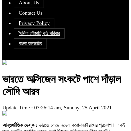
About Us
Contact Us
Privacy Policy
দৈনিক মৌমাছি কন্ঠ পরিবার
বাংলা কনভার্টার
ভারতে অক্সিজেন সংকটে পাশে দাঁড়াল
সৌদি আরব
Update Time : 07:26:14 am, Sunday, 25 April 2021
আন্তর্জাতিক ডেস্ক :
ভারতে চলছে নভেল করোনাভাইরাসের প্রকোপ। একই