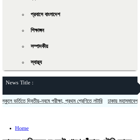
প্রবাসে বাংলাদেশ
শিক্ষাঙ্গন
সম্পাদকীয়
স্বাস্থ্য
News Title :
ুলে ভর্তিতে দ্বিতীয়-নবমে পরীক্ষা, প্রথম শ্রেণিতে লটারি
ঢাকায় মহাসমাবেশসহ চা
Home