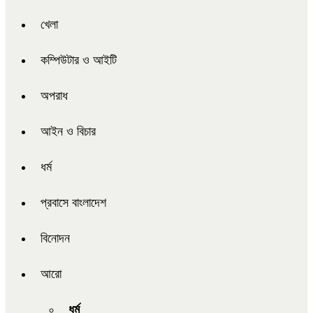
খেলা
কম্পিউটার ও আইটি
অপরাধ
আইন ও বিচার
ধর্ম
প্রবাসে বাংলাদেশ
বিনোদন
আরো
ধর্ম