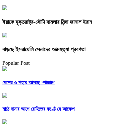
ইরাকে যুক্তরাষ্ট্র-সৌদি হামলার নিন্দা জানাল ইরান
বাড়ছে ইসরায়েলি সেনাদের আত্মহত্যা প্রবণতা
Popular Post
দেশের ৩ শহরে আসছে ‘শাজাম’
মাঠে নামার আগে রোহিতের কণ্ঠে যে আক্ষেপ