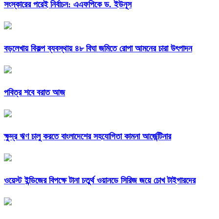
সংস্কারের পরেই নির্বাচন: এএফপিকে ড. ইউনূস
বড়লেখায় বিকল্প ব্যবস্থায় ৪৮ বিঘা জমিতে রোপা আমনের চারা উৎপাদন
পবিত্র শবে বরাত আজ
ক্ষুদ্র ঋণ চালু করতে বাংলাদেশের সহযোগিতা কামনা আর্জেন্টিনার
ওয়েস্ট ইন্ডিজের বিপক্ষে টানা চতুর্থ ওয়ানডে সিরিজ জয়ে চোখ টাইগারদের