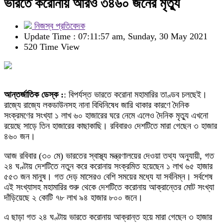
ভারতে করোনায় আরও ৩৪৬০ জনের মৃত্যু
নিজস্ব প্রতিবেদক
Update Time : 07:11:57 am, Sunday, 30 May 2021
520 Time View
আন্তর্জাতিক ডেস্ক :
: বিপর্যস্ত ভারতে করোনা মহামারির তাণ্ডব চলছেই।
রাজ্যে রাজ্যে লকডাউনসহ নানা বিধিনিষেধ জারি থাকার কারণে দৈনিক
সংক্রমণের সংখ্যা ১ লাখ ৬০ হাজারের ঘরে নেমে এলেও দৈনিক মৃত্যু এখনো
রয়েছে সাড়ে তিন হাজারের কাছাকাছি। রবিবারও দেশটিতে মারা গেছেন ৩ হাজার
৪৬০ জন।
আজ রবিবার (৩০ মে) ভারতের স্বাস্থ্য মন্ত্রণালয়ের দেওয়া তথ্য অনুযায়ী, গত
২৪ ঘণ্টায় দেশটিতে নতুন করে করোনায় সংক্রমিত হয়েছেন ১ লাখ ৬৫ হাজার
৫৫৩ জন মানুষ। গত দেড় মাসেরও বেশি সময়ের মধ্যে যা সর্বনিম্ন। সর্বশেষ
এই সংখ্যাসহ মহামারির শুরু থেকে দেশটিতে করোনায় আক্রান্তের মোট সংখ্যা
দাঁড়িয়েছে ২ কোটি ৭৮ লাখ ৯৪ হাজার ৮০০ জনে।
এ ছাড়া গত ২৪ ঘণ্টায় ভারতে করোনায় আক্রান্ত হয়ে মারা গেছেন ৩ হাজার