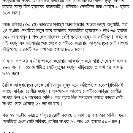
সংক্রমণের সংখ্যা ১ লাখ ৬০ হাজারের ঘরে নেমে এলেও দৈনিক মৃত্যু এখনো
রয়েছে সাড়ে তিন হাজারের কাছাকাছি। রবিবারও দেশটিতে মারা গেছেন ৩ হাজার
৪৬০ জন।
আজ রবিবার (৩০ মে) ভারতের স্বাস্থ্য মন্ত্রণালয়ের দেওয়া তথ্য অনুযায়ী, গত
২৪ ঘণ্টায় দেশটিতে নতুন করে করোনায় সংক্রমিত হয়েছেন ১ লাখ ৬৫ হাজার
৫৫৩ জন মানুষ। গত দেড় মাসেরও বেশি সময়ের মধ্যে যা সর্বনিম্ন। সর্বশেষ
এই সংখ্যাসহ মহামারির শুরু থেকে দেশটিতে করোনায় আক্রান্তের মোট সংখ্যা
দাঁড়িয়েছে ২ কোটি ৭৮ লাখ ৯৪ হাজার ৮০০ জনে।
এ ছাড়া গত ২৪ ঘণ্টায় ভারতে করোনায় আক্রান্ত হয়ে মারা গেছেন ৩ হাজার
৪৬০ জন। এতে দেশটিতে মোট মৃত্যুর সংখ্যা দাঁড়িয়েছে ৩ লাখ ২৫ হাজার
৯৭২ জনে।
দৈনিক আক্রান্তের থেকে বেশি মানুষ সুস্থ হয়ে ওঠাতেই ভারতে প্রতিদিনই
কমছে সক্রিয় রোগীর সংখ্যা। মাসখানেক আগেও দেশটিতে সক্রিয় রোগীর
সংখ্যা ছিল ৩৭ লাখেরও বেশি। গত প্রায় তিন সপ্তাহে কমতে কমতে সেই
সংখ্যা নেমে এসেছে ২১ লাখের ঘরে।
গত ২৪ ঘণ্টায় ভারতে সক্রিয় রোগী কমেছে ১ লাখ ১৪ হাজারের বেশি। ফলে
দেশটিতে এখন মোট সক্রিয় রোগীর সংখ্যা ২১ লাখ ১৪ হাজার ৫০৮ জন।