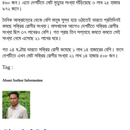
৪৬০ জন। এতে দেশটিতে মোট মৃত্যুর সংখ্যা দাঁড়িয়েছে ৩ লাখ ২৫ হাজার
৯৭২ জনে।
দৈনিক আক্রান্তের থেকে বেশি মানুষ সুস্থ হয়ে ওঠাতেই ভারতে প্রতিদিনই
কমছে সক্রিয় রোগীর সংখ্যা। মাসখানেক আগেও দেশটিতে সক্রিয় রোগীর
সংখ্যা ছিল ৩৭ লাখেরও বেশি। গত প্রায় তিন সপ্তাহে কমতে কমতে সেই
সংখ্যা নেমে এসেছে ২১ লাখের ঘরে।
গত ২৪ ঘণ্টায় ভারতে সক্রিয় রোগী কমেছে ১ লাখ ১৪ হাজারের বেশি। ফলে
দেশটিতে এখন মোট সক্রিয় রোগীর সংখ্যা ২১ লাখ ১৪ হাজার ৫০৮ জন।
Tag :
About Author Information