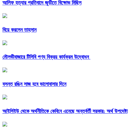
আলিফ হত্যার প্রতিবাদে জুড়ীতে বিক্ষোভ মিছিল
বিয়ে করলেন তাহসান
মৌলভীবাজারে টিসিবি পণ্য বিক্রয় কার্যক্রম উদ্বোধন
বসন্ত রঙিন সাজ হবে ভালোবাসার দিনে
আইসিইউ থেকে অর্থনীতিকে কেবিনে এনেছে অন্তর্বর্তী সরকার: অর্থ উপদেষ্টা