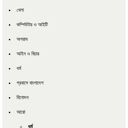
খেলা
কম্পিউটার ও আইটি
অপরাধ
আইন ও বিচার
ধর্ম
প্রবাসে বাংলাদেশ
বিনোদন
আরো
ধর্ম