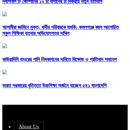
ন্যাশনাল টি কোম্পানির ১২ চা বাগানের চা বিক্রয়ে নতুন ইতিহাস
আসামীরা জামিনে মুক্ত; বাদীর পরিবারকে হুমকি: কমলগঞ্জে বহুল আলোচিত
স্কুল শিক্ষিকা হত্যার অভিযোগপত্র দাখিল
কাউয়াদিঘি হাওরের পানি নিষ্কাশনের দাবিতে বিক্ষোভ ও প্রতিবাদ সমাবেশ
ভারত সরকারের বৃত্তিতে উচ্চশিক্ষা অর্জনে যাচ্ছেন ৫৪১ বাংলাদেশি
About Us