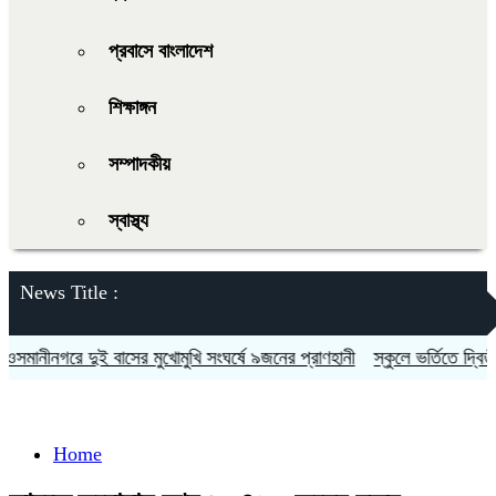
প্রবাসে বাংলাদেশ
শিক্ষাঙ্গন
সম্পাদকীয়
স্বাস্থ্য
News Title :
ানীনগরে দুই বাসের মুখোমুখি সংঘর্ষে ৯জনের প্রাণহানী
স্কুলে ভর্তিতে দ্বিতীয়-
Home