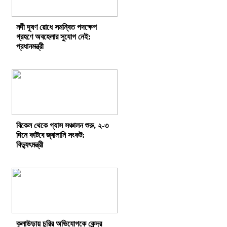
নদী দূষণ রোধে সমন্বিত পদক্ষেপ
গ্রহণে অবহেলার সুযোগ নেই:
প্রধানমন্ত্রী
বিকেল থেকে গ্যাস সঞ্চালন শুরু, ২-৩
দিনে কাটবে জ্বালানি সংকট:
বিদ্যুৎমন্ত্রী
কুলাউড়ায় চুরির অভিযোগকে কেন্দ্র