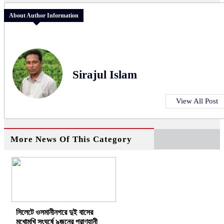
About Author Information
Sirajul Islam
View All Post
More News Of This Category
সিলেটে ওসমানীনগরে দুই বাসের
মুখোমুখি সংঘর্ষে ৯জনের প্রাণহানী