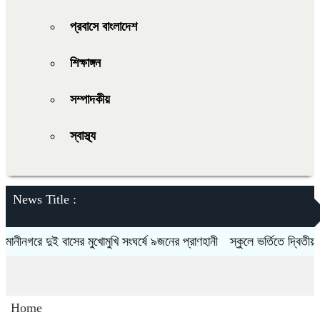
প্রবাসে বাংলাদেশ
শিক্ষাঙ্গন
সম্পাদকীয়
স্বাস্থ্য
News Title :
ীনগরে দুই বাসের মুখোমুখি সংঘর্ষে ৯জনের প্রাণহানী
স্কুলে ভর্তিতে দ্বিতীয়-নব
Home