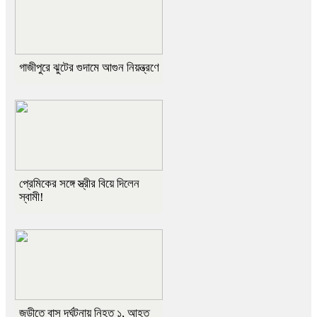
গাজীপুরে ঝুটের গুদামে আগুন নিয়ন্ত্রণে
প্রেমিকের সঙ্গে স্ত্রীর বিয়ে দিলেন
স্বামী!
জুড়ীতে বাস দূর্ঘটনায় নিহত ১, আহত