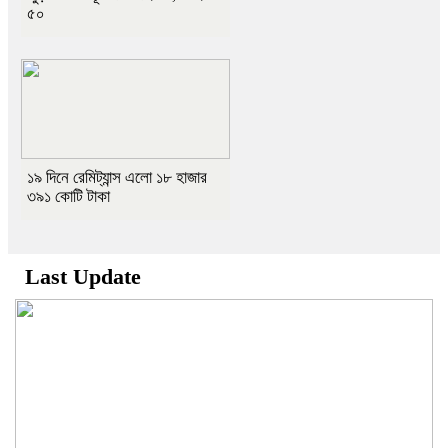
৫০
১৯ দিনে রেমিট্যান্স এলো ১৮ হাজার
৩৯১ কোটি টাকা
Last Update