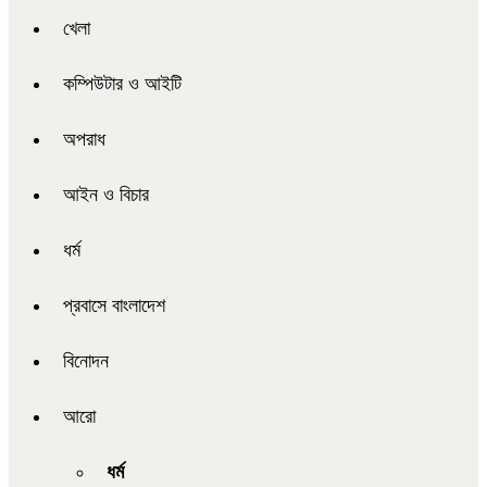
খেলা
কম্পিউটার ও আইটি
অপরাধ
আইন ও বিচার
ধর্ম
প্রবাসে বাংলাদেশ
বিনোদন
আরো
ধর্ম