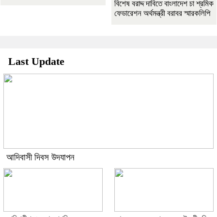
বিশেষ বরাদ্দ দাবিতে বাংলাদেশ চা শ্রমিক
ফেডারেশন অর্থমন্ত্রী বরাবর স্মারকলিপি
Last Update
আদিবাসী দিবস উদযাপন