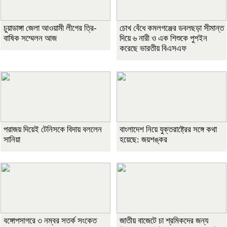
চুয়াডাঙ্গা জেলা আওয়ামী লীগের ত্রি-
চোখ বেঁধে কমলগঞ্জের ডবলছড়া সীমান্ত
বাষিক সম্মেলন আজ
দিয়ে ৬ নারী ও এক শিশুকে পুশইন
করেছে ভারতীয় বিএসএফ
পরাজয় দিয়েই টেনিসকে বিদায় বললেন
বাংলাদেশ নিয়ে যুক্তরাষ্ট্রের সঙ্গে কথা
সানিয়া
হয়েছে: জয়শঙ্কর
বঙ্গোপসাগরে ৩ নম্বর সতর্ক সংকেত
জাতীয় বাজেটে চা শ্রমিকদের জন্য