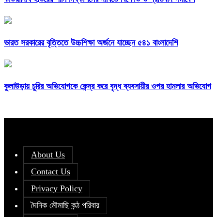
ভারত সরকারের বৃত্তিতে উচ্চশিক্ষা অর্জনে যাচ্ছেন ৫৪১ বাংলাদেশি
কুলাউড়ায় চুরির অভিযোগকে কেন্দ্র করে বৃদ্ধ ব্যবসায়ীর ওপর হামলার অভিযোগ
About Us
Contact Us
Privacy Policy
দৈনিক মৌমাছি কন্ঠ পরিবার