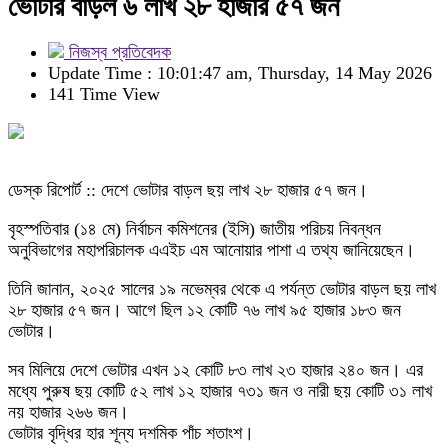
ভোটার বাড়ল ৬ লাখ ২৮ হাজার ৫৭ জন
নিজস্ব প্রতিবেদক
Update Time : 10:01:47 am, Thursday, 14 May 2026
141 Time View
ডেস্ক রিপোর্ট :: দেশে ভোটার বাড়ল ছয় লাখ ২৮ হাজার ৫৭ জন।
বৃহস্পতিবার (১৪ মে) নির্বাচন কমিশনের (ইসি) জাতীয় পরিচয় নিবন্ধন
অনুবিভাগের মহাপরিচালক এএইচ এম আনোয়ার পাশা এ তথ্য জানিয়েছেন।
তিনি জানান, ২০২৫ সালের ১৯ নভেম্বর থেকে এ পর্যন্ত ভোটার বাড়ল ছয় লাখ
২৮ হাজার ৫৭ জন। আগে ছিল ১২ কোটি ৭৬ লাখ ৯৫ হাজার ১৮৩ জন
ভোটার।
সব মিলিয়ে দেশে ভোটার এখন ১২ কোটি ৮৩ লাখ ২৩ হাজার ২৪০ জন। এর
মধ্যে পুরুষ ছয় কোটি ৫২ লাখ ১২ হাজার ৭৩১ জন ও নারী ছয় কোটি ৩১ লাখ
নয় হাজার ২৬৬ জন।
ভোটার বৃদ্ধির হার শূন্য দশমিক পাঁচ শতাংশ।