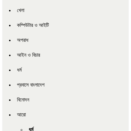
খেলা
কম্পিউটার ও আইটি
অপরাধ
আইন ও বিচার
ধর্ম
প্রবাসে বাংলাদেশ
বিনোদন
আরো
ধর্ম