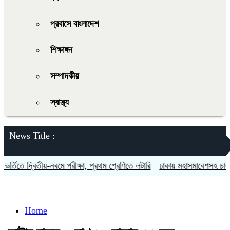
প্রবাসে বাংলাদেশ
শিক্ষাঙ্গন
সম্পাদকীয়
স্বাস্থ্য
News Title :
্তিতে দ্বিতীয়-নবমে পরীক্ষা, প্রথম শ্রেণিতে লটারি
ঢাকায় মহাসমাবেশসহ চার বিভ
Home