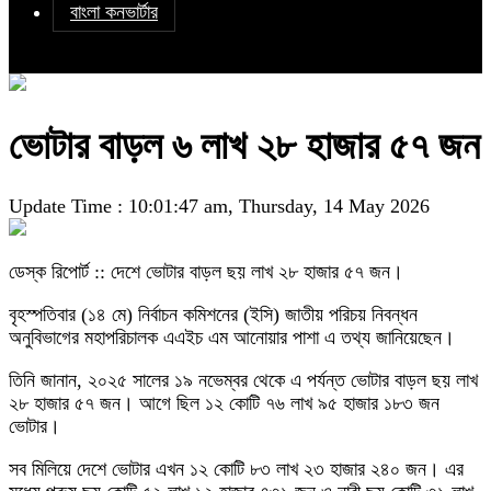
বাংলা কনভার্টার
ভোটার বাড়ল ৬ লাখ ২৮ হাজার ৫৭ জন
Update Time : 10:01:47 am, Thursday, 14 May 2026
ডেস্ক রিপোর্ট :: দেশে ভোটার বাড়ল ছয় লাখ ২৮ হাজার ৫৭ জন।
বৃহস্পতিবার (১৪ মে) নির্বাচন কমিশনের (ইসি) জাতীয় পরিচয় নিবন্ধন
অনুবিভাগের মহাপরিচালক এএইচ এম আনোয়ার পাশা এ তথ্য জানিয়েছেন।
তিনি জানান, ২০২৫ সালের ১৯ নভেম্বর থেকে এ পর্যন্ত ভোটার বাড়ল ছয় লাখ
২৮ হাজার ৫৭ জন। আগে ছিল ১২ কোটি ৭৬ লাখ ৯৫ হাজার ১৮৩ জন
ভোটার।
সব মিলিয়ে দেশে ভোটার এখন ১২ কোটি ৮৩ লাখ ২৩ হাজার ২৪০ জন। এর