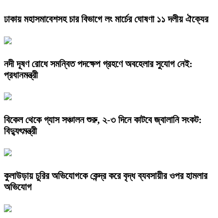
ঢাকায় মহাসমাবেশসহ চার বিভাগে লং মার্চের ঘোষণা ১১ দলীয় ঐক্যের
নদী দূষণ রোধে সমন্বিত পদক্ষেপ গ্রহণে অবহেলার সুযোগ নেই:
প্রধানমন্ত্রী
বিকেল থেকে গ্যাস সঞ্চালন শুরু, ২-৩ দিনে কাটবে জ্বালানি সংকট:
বিদ্যুৎমন্ত্রী
কুলাউড়ায় চুরির অভিযোগকে কেন্দ্র করে বৃদ্ধ ব্যবসায়ীর ওপর হামলার
অভিযোগ