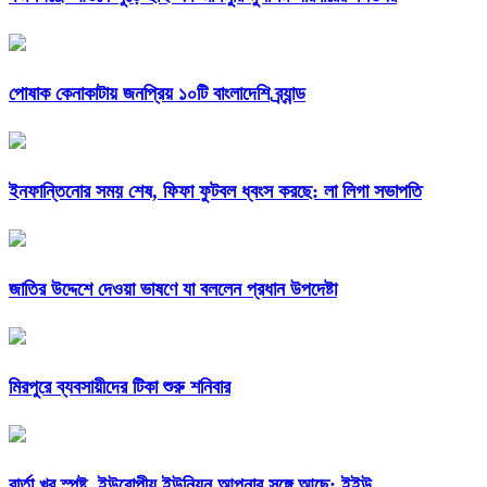
পোষাক কেনাকাটায় জনপ্রিয় ১০টি বাংলাদেশি ব্র্যান্ড
ইনফান্তিনোর সময় শেষ, ফিফা ফুটবল ধ্বংস করছে: লা লিগা সভাপতি
জাতির উদ্দেশে দেওয়া ভাষণে যা বললেন প্রধান উপদেষ্টা
মিরপুরে ব্যবসায়ীদের টিকা শুরু শনিবার
বার্তা খুব স্পষ্ট, ইউরোপীয় ইউনিয়ন আপনার সঙ্গে আছে: ইইউ