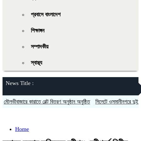
প্রবাসে বাংলাদেশ
শিক্ষাঙ্গন
সম্পাদকীয়
স্বাস্থ্য
News Title :
ৌলভীবাজারে কারাতে বেল্ট বিতরণ অনুষ্ঠান অনুষ্ঠিত
সিলেটে ওসমানীনগরে দুই বাসের
Home