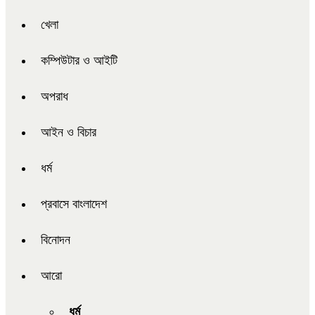
খেলা
কম্পিউটার ও আইটি
অপরাধ
আইন ও বিচার
ধর্ম
প্রবাসে বাংলাদেশ
বিনোদন
আরো
ধর্ম