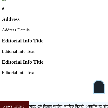
#
Address
Address Details
Editorial Info Title
Editorial Info Text
Editorial Info Title
Editorial Info Text
News Title :
মৌলভীবাজারে কারাতে বেল্ট বিতরণ অনুষ্ঠান অনুষ্ঠিত
সিলেটে ওসমানীনগরে দুই বাসে