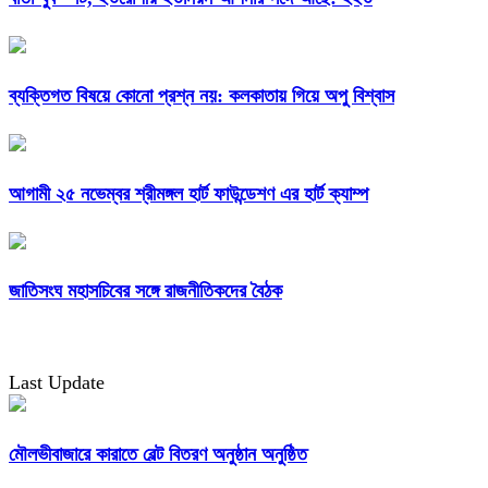
ব্যক্তিগত বিষয়ে কোনো প্রশ্ন নয়: কলকাতায় গিয়ে অপু বিশ্বাস
আগামী ২৫ নভেম্বর শ্রীমঙ্গল হার্ট ফাউন্ডেশণ এর হার্ট ক্যাম্প
জাতিসংঘ মহাসচিবের সঙ্গে রাজনীতিকদের বৈঠক
Last Update
মৌলভীবাজারে কারাতে বেল্ট বিতরণ অনুষ্ঠান অনুষ্ঠিত