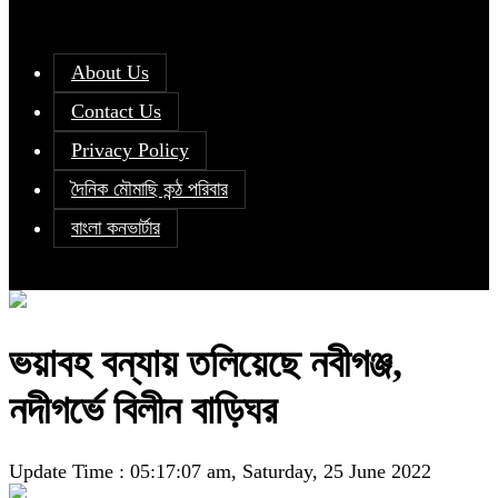
About Us
Contact Us
Privacy Policy
দৈনিক মৌমাছি কন্ঠ পরিবার
বাংলা কনভার্টার
ভয়াবহ বন্যায় তলিয়েছে নবীগঞ্জ,
নদীগর্ভে বিলীন বাড়িঘর
Update Time : 05:17:07 am, Saturday, 25 June 2022