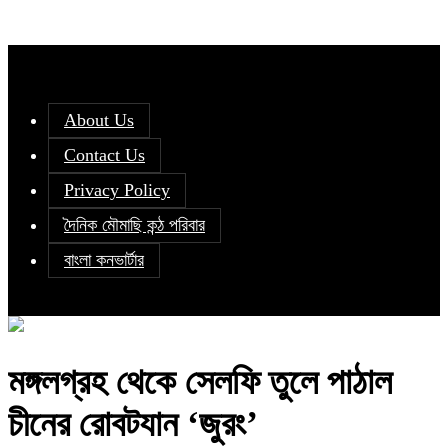
About Us
Contact Us
Privacy Policy
দৈনিক মৌমাছি কন্ঠ পরিবার
বাংলা কনভার্টার
মঙ্গলগ্রহ থেকে সেলফি তুলে পাঠাল
চীনের রোবটযান ‘জুরং’