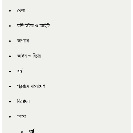
খেলা
কম্পিউটার ও আইটি
অপরাধ
আইন ও বিচার
ধর্ম
প্রবাসে বাংলাদেশ
বিনোদন
আরো
ধর্ম