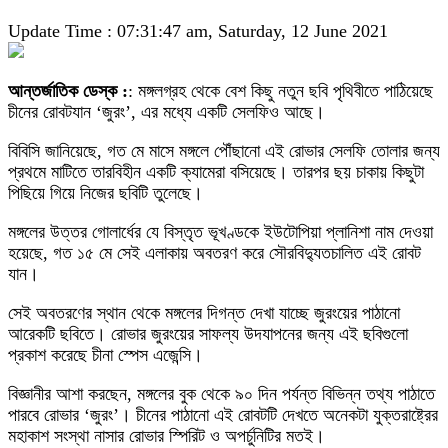
Update Time : 07:31:47 am, Saturday, 12 June 2021
আন্তর্জাতিক ডেস্ক :
: মঙ্গলগ্রহ থেকে বেশ কিছু নতুন ছবি পৃথিবীতে পাঠিয়েছে
চীনের রোবটযান ‘জুরং’, এর মধ্যে একটি সেলফিও আছে।
বিবিসি জানিয়েছে, গত মে মাসে মঙ্গলে পৌঁছানো এই রোভার সেলফি তোলার জন্য
প্রথমে মাটিতে তারবিহীন একটি ক্যামেরা বসিয়েছে। তারপর ছয় চাকায় কিছুটা
পিছিয়ে গিয়ে নিজের ছবিটি তুলেছে।
মঙ্গলের উত্তর গোলার্ধের যে বিস্তৃত ভূখণ্ডকে ইউটোপিয়া প্লানিশা নাম দেওয়া
হয়েছে, গত ১৫ মে সেই এলাকায় অবতরণ করে সৌরবিদ্যুতচালিত এই রোবট
যান।
সেই অবতরণের স্থান থেকে মঙ্গলের দিগন্ত দেখা যাচ্ছে জুরংয়ের পাঠানো
আরেকটি ছবিতে। রোভার জুরংয়ের সাফল্য উদযাপনের জন্য এই ছবিগুলো
প্রকাশ করেছে চীনা স্পেস এজেন্সি।
বিজ্ঞানীর আশা করছেন, মঙ্গলের বুক থেকে ৯০ দিন পর্যন্ত বিভিন্ন তথ্য পাঠাতে
পারবে রোভার ‘জুরং’। চীনের পাঠানো এই রোবটটি দেখতে অনেকটা যুক্তরাষ্ট্রের
মহাকাশ সংস্থা নাসার রোভার স্পিরিট ও অপর্চুনিটির মতই।