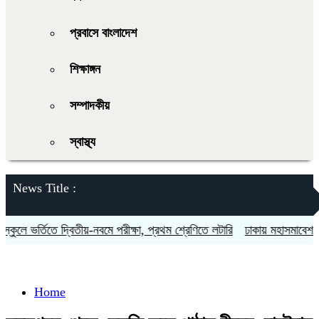
প্রবাসে বাংলাদেশ
শিক্ষাঙ্গন
সম্পাদকীয়
স্বাস্থ্য
News Title :
ুলে ভর্তিতে দ্বিতীয়-নবমে পরীক্ষা, প্রথম শ্রেণিতে লটারি
ঢাকায় মহাসমাবেশসহ চা
Home