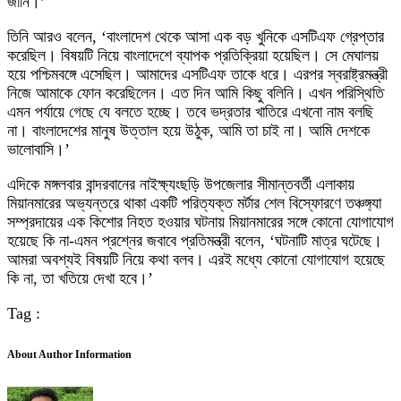
জানি।’
তিনি আরও বলেন, ‘বাংলাদেশ থেকে আসা এক বড় খুনিকে এসটিএফ গ্রেপ্তার
করেছিল। বিষয়টি নিয়ে বাংলাদেশে ব্যাপক প্রতিক্রিয়া হয়েছিল। সে মেঘালয়
হয়ে পশ্চিমবঙ্গে এসেছিল। আমাদের এসটিএফ তাকে ধরে। এরপর স্বরাষ্ট্রমন্ত্রী
নিজে আমাকে ফোন করেছিলেন। এত দিন আমি কিছু বলিনি। এখন পরিস্থিতি
এমন পর্যায়ে গেছে যে বলতে হচ্ছে। তবে ভদ্রতার খাতিরে এখনো নাম বলছি
না। বাংলাদেশের মানুষ উত্তাল হয়ে উঠুক, আমি তা চাই না। আমি দেশকে
ভালোবাসি।’
এদিকে মঙ্গলবার বান্দরবানের নাইক্ষ্যংছড়ি উপজেলার সীমান্তবর্তী এলাকায়
মিয়ানমারের অভ্যন্তরে থাকা একটি পরিত্যক্ত মর্টার শেল বিস্ফোরণে তঞ্চঙ্গ্যা
সম্প্রদায়ের এক কিশোর নিহত হওয়ার ঘটনায় মিয়ানমারের সঙ্গে কোনো যোগাযোগ
হয়েছে কি না-এমন প্রশ্নের জবাবে প্রতিমন্ত্রী বলেন, ‘ঘটনাটি মাত্র ঘটেছে।
আমরা অবশ্যই বিষয়টি নিয়ে কথা বলব। এরই মধ্যে কোনো যোগাযোগ হয়েছে
কি না, তা খতিয়ে দেখা হবে।’
Tag :
About Author Information