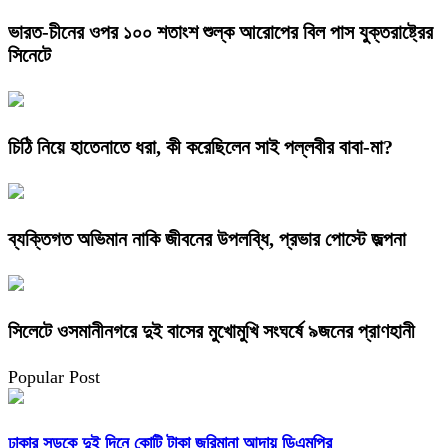
ভারত-চীনের ওপর ১০০ শতাংশ শুল্ক আরোপের বিল পাস যুক্তরাষ্ট্রের
সিনেটে
চিঠি নিয়ে হাতেনাতে ধরা, কী করেছিলেন সাই পল্লবীর বাবা-মা?
ব্যক্তিগত অভিমান নাকি জীবনের উপলব্ধি, প্রভার পোস্টে জল্পনা
সিলেটে ওসমানীনগরে দুই বাসের মুখোমুখি সংঘর্ষে ৯জনের প্রাণহানী
Popular Post
ঢাকার সড়কে দুই দিনে কোটি টাকা জরিমানা আদায় ডিএমপির