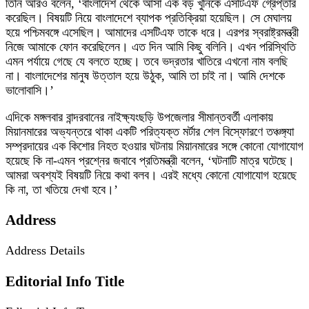
তিনি আরও বলেন, ‘বাংলাদেশ থেকে আসা এক বড় খুনিকে এসটিএফ গ্রেপ্তার
করেছিল। বিষয়টি নিয়ে বাংলাদেশে ব্যাপক প্রতিক্রিয়া হয়েছিল। সে মেঘালয়
হয়ে পশ্চিমবঙ্গে এসেছিল। আমাদের এসটিএফ তাকে ধরে। এরপর স্বরাষ্ট্রমন্ত্রী
নিজে আমাকে ফোন করেছিলেন। এত দিন আমি কিছু বলিনি। এখন পরিস্থিতি
এমন পর্যায়ে গেছে যে বলতে হচ্ছে। তবে ভদ্রতার খাতিরে এখনো নাম বলছি
না। বাংলাদেশের মানুষ উত্তাল হয়ে উঠুক, আমি তা চাই না। আমি দেশকে
ভালোবাসি।’
এদিকে মঙ্গলবার বান্দরবানের নাইক্ষ্যংছড়ি উপজেলার সীমান্তবর্তী এলাকায়
মিয়ানমারের অভ্যন্তরে থাকা একটি পরিত্যক্ত মর্টার শেল বিস্ফোরণে তঞ্চঙ্গ্যা
সম্প্রদায়ের এক কিশোর নিহত হওয়ার ঘটনায় মিয়ানমারের সঙ্গে কোনো যোগাযোগ
হয়েছে কি না-এমন প্রশ্নের জবাবে প্রতিমন্ত্রী বলেন, ‘ঘটনাটি মাত্র ঘটেছে।
আমরা অবশ্যই বিষয়টি নিয়ে কথা বলব। এরই মধ্যে কোনো যোগাযোগ হয়েছে
কি না, তা খতিয়ে দেখা হবে।’
Address
Address Details
Editorial Info Title