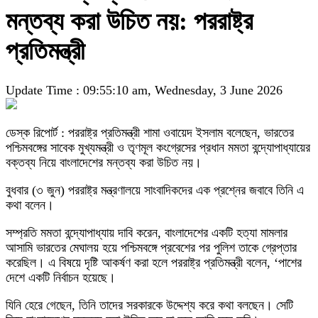
মন্তব্য করা উচিত নয়: পররাষ্ট্র
প্রতিমন্ত্রী
Update Time : 09:55:10 am, Wednesday, 3 June 2026
ডেস্ক রিপোর্ট : পররাষ্ট্র প্রতিমন্ত্রী শামা ওবায়েদ ইসলাম বলেছেন, ভারতের
পশ্চিমবঙ্গের সাবেক মুখ্যমন্ত্রী ও তৃণমূল কংগ্রেসের প্রধান মমতা বন্দ্যোপাধ্যায়ের
বক্তব্য নিয়ে বাংলাদেশের মন্তব্য করা উচিত নয়।
বুধবার (৩ জুন) পররাষ্ট্র মন্ত্রণালয়ে সাংবাদিকদের এক প্রশ্নের জবাবে তিনি এ
কথা বলেন।
সম্প্রতি মমতা বন্দ্যোপাধ্যায় দাবি করেন, বাংলাদেশের একটি হত্যা মামলার
আসামি ভারতের মেঘালয় হয়ে পশ্চিমবঙ্গে প্রবেশের পর পুলিশ তাকে গ্রেপ্তার
করেছিল। এ বিষয়ে দৃষ্টি আকর্ষণ করা হলে পররাষ্ট্র প্রতিমন্ত্রী বলেন, ‘পাশের
দেশে একটি নির্বাচন হয়েছে।
যিনি হেরে গেছেন, তিনি তাদের সরকারকে উদ্দেশ্য করে কথা বলছেন। সেটি