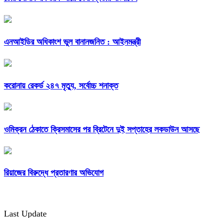
এনআইডির অধিকাংশ ভুল বানানজনিত : আইনমন্ত্রী
করোনায় রেকর্ড ২৪৭ মৃত্যু, সর্বোচ্চ শনাক্ত
ওমিক্রন ঠেকাতে ক্রিসমাসের পর ব্রিটেনে দুই সপ্তাহের লকডাউন আসছে
রিয়াজের বিরুদ্ধে প্রতারণার অভিযোগ
Last Update