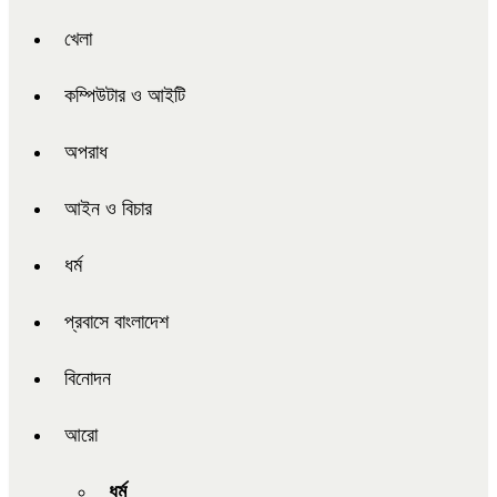
খেলা
কম্পিউটার ও আইটি
অপরাধ
আইন ও বিচার
ধর্ম
প্রবাসে বাংলাদেশ
বিনোদন
আরো
ধর্ম