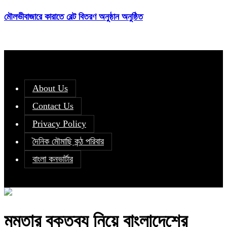
মৌলভীবাজারে কারাতে বেল্ট বিতরণ অনুষ্ঠান অনুষ্ঠিত
About Us
Contact Us
Privacy Policy
দৈনিক মৌমাছি কন্ঠ পরিবার
বাংলা কনভার্টার
মমতার বক্তব্য নিয়ে বাংলাদেশের