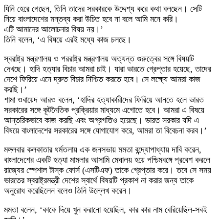
যিনি হেরে গেছেন, তিনি তাদের সরকারকে উদ্দেশ্য করে কথা বলছেন। সেটি
নিয়ে বাংলাদেশের মন্তব্য করা উচিত হবে না বলে আমি মনে করি।
এটি আমাদের আলোচনার বিষয় নয়।’
তিনি বলেন, ‘এ বিষয়ে এরই মধ্যে কাজ চলছে।
স্বরাষ্ট্র মন্ত্রণালয় ও পররাষ্ট্র মন্ত্রণালয় অত্যন্ত গুরুত্বের সঙ্গে বিষয়টি
দেখছে। হাদি হত্যার বিচার আমরা চাই। যারা ভারতে গ্রেপ্তার হয়েছে, তাদের
দেশে ফিরিয়ে এনে দ্রুত বিচার নিশ্চিত করতে হবে। সে লক্ষ্যে আমরা কাজ
করছি।’
শামা ওবায়েদ আরও বলেন, ‘হাদির হত্যাকারীদের ফিরিয়ে আনতে হলে ভারত
সরকারের সঙ্গে কূটনৈতিক প্রক্রিয়ার মাধ্যমে এগোতে হবে। আমরা এ বিষয়ে
আন্তরিকভাবে কাজ করছি এবং অগ্রগতিও হয়েছে। ভারত সরকার যদি এ
বিষয়ে বাংলাদেশের সরকারের সঙ্গে যোগাযোগ করে, আমরা তা বিবেচনা করব।’
মঙ্গলবার কলকাতার ধর্মতলায় এক জনসভায় মমতা বন্দ্যোপাধ্যায় দাবি করেন,
বাংলাদেশের একটি হত্যা মামলার আসামি মেঘালয় হয়ে পশ্চিমবঙ্গে প্রবেশ করলে
রাজ্যের স্পেশাল টাস্ক ফোর্স (এসটিএফ) তাকে গ্রেপ্তার করে। তবে সে সময়
ভারতের স্বরাষ্ট্রমন্ত্রী দেশের স্বার্থে বিষয়টি প্রকাশ না করার জন্য তাকে
অনুরোধ করেছিলেন বলেও তিনি উল্লেখ করেন।
মমতা বলেন, ‘কাকে দিয়ে খুন করানো হয়েছিল, কার কার নাম বেরিয়েছিল-সবই