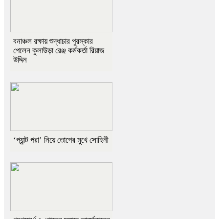
বনাঞ্চল রক্ষায় শুদ্ধাচার পুরস্কার
পেলেন কুলাউড়া রেঞ্জ কর্মকর্তা রিয়াজ
উদ্দিন
‘প্যান্ট পরা’ নিয়ে তোপের মুখে সোহিনী