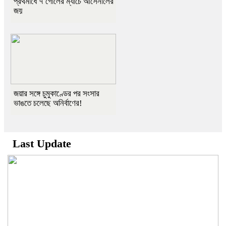
প্রথমার্ধে ৭ গোলের ম্যাচে আর্সেনালের
জয়
জয়ার সঙ্গে চুমুকাণ্ডের পর সংসার
ভাঙতে চলেছে অনির্বাণের!
Last Update