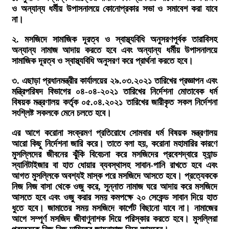
ও অন্যান্য ধর্মীয় উপাসনালয়ে কোনোপ্রকার সভা ও সমাবেশ করা যাবে
না।
২. মসজিদে সামাজিক দূরত্ব ও স্বাস্থ্যবিধি অনুসরণপূর্বক তারাবিসহ
অন্যান্য নামাজ আদায় করতে হবে এবং অন্যান্য ধর্মীয় উপাসনালয়ে
সামাজিক দূরত্ব ও স্বাস্থ্যবিধি অনুসরণ করে প্রার্থনা করতে হবে।
৩. এছাড়া প্রধানমন্ত্রীর কার্যালয়ের ২৯.০৩.২০২১ তারিখের প্রজ্ঞাপন এবং
মন্ত্রিপরিষদ বিভাগের ০৪-০৪-২০২১ তারিখের নির্দেশনা মোতাবেক ধর্ম
বিষয়ক মন্ত্রণালয় কর্তৃক ০৫.০৪.২০২১ তারিখের জারীকৃত সকল নির্দেশনা
সংশ্লিষ্ট সকলকে মেনে চলতে হবে।
এর আগে করোনা সংক্রমণ প্রতিরোধে সোমবার ধর্ম বিষয়ক মন্ত্রণালয়
আরো কিছু নির্দেশনা জারি করে। তাতে বলা হয়, করোনা মহামারির কারণে
মুসল্লিদের জীবনের ঝুঁকি বিবেচনা করে মসজিদের প্রবেশদ্বারে হ্যান্ড
স্যানিটাইজার বা হাত ধোয়ার ব্যবস্থাসহ সাবান-পানি রাখতে হবে এবং
আগত মুসল্লিকে অবশ্যই মাস্ক পরে মসজিদে আসতে হবে।
প্রত্যেককে
নিজ নিজ বাসা থেকে ওজু করে, সুন্নাত নামাজ ঘরে আদায় করে মসজিদে
আসতে হবে এবং ওজু করার সময় কমপক্ষে ২০ সেকেন্ড সাবান দিয়ে হাত
ধুতে হবে।
জামাতের সময় মসজিদে কার্পেট বিছানো যাবে না। নামাজের
আগে সম্পূর্ণ মসজিদ জীবাণুনাশক দিয়ে পরিস্কার করতে হবে। মুসল্লিরা