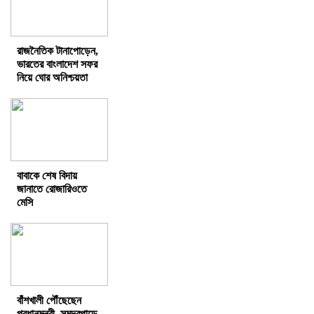
রাজনৈতিক টানাপোড়েন,
ভারতের বাংলাদেশ সফর
নিয়ে ঘোর অনিশ্চয়তা
বাবাকে শেষ বিদায়
জানাতে রোজারিওতে
মেসি
বাঁশখালী পৌঁছেছেন
প্রধানমন্ত্রী, সমুদ্রপাড়ে