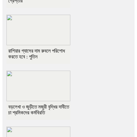
গ্রেপ্তার
রাশিয়ার গ্যাসের দাম রুবলে পরিশোধ
করতে হবে : পুতিন
বড়লেখা ও জুড়ীতে মজুরী বৃদ্ধির দাবীতে
চা শ্রমিকদের কর্মবিরতি