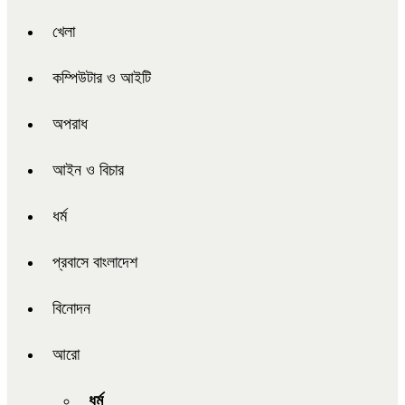
খেলা
কম্পিউটার ও আইটি
অপরাধ
আইন ও বিচার
ধর্ম
প্রবাসে বাংলাদেশ
বিনোদন
আরো
ধর্ম