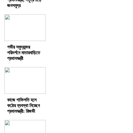
জনসমুদ্র
গভীর সমুদ্রবন্দর
পরিদর্শনে মাতারবাড়িতে
প্রধানমন্ত্রী
কাজে গাফিলতি হলে
কঠোর ব্যবস্থা নিচ্ছেন
প্রধানমন্ত্রী: রিজভী