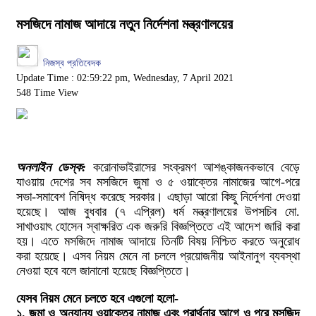
মসজিদে নামাজ আদায়ে নতুন নির্দেশনা মন্ত্রণালয়ের
নিজস্ব প্রতিবেদক
Update Time : 02:59:22 pm, Wednesday, 7 April 2021
548 Time View
অনলাইন ডেস্ক:
করোনাভাইরাসের সংক্রমণ আশঙ্কাজনকভাবে বেড়ে
যাওয়ায় দেশের সব মসজিদে জুমা ও ৫ ওয়াক্তের নামাজের আগে-পরে
সভা-সমাবেশ নিষিদ্ধ করেছে সরকার। এছাড়া আরো কিছু নির্দেশনা দেওয়া
হয়েছে। আজ বুধবার (৭ এপ্রিল) ধর্ম মন্ত্রণালয়ের উপসচিব মো.
সাখাওয়াৎ হোসেন স্বাক্ষরিত এক জরুরি বিজ্ঞপ্তিতে এই আদেশ জারি করা
হয়। এতে মসজিদে নামাজ আদায়ে তিনটি বিষয় নিশ্চিত করতে অনুরোধ
করা হয়েছে। এসব নিয়ম মেনে না চললে প্রয়োজনীয় আইনানুগ ব্যবস্থা
নেওয়া হবে বলে জানানো হয়েছে বিজ্ঞপ্তিতে।
যেসব নিয়ম মেনে চলতে হবে এগুলো হলো-
১. জুমা ও অন্যান্য ওয়াক্তের নামাজ এবং প্রার্থনার আগে ও পরে মসজিদ