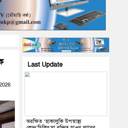
লক
Last Update
 2026
অরক্ষিত ‘হাকালুকি উপস্বাস্থ্য
কেন্দ্র’চিকিৎসা বঞ্চিত হাওর পারের