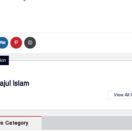
ion
ajul Islam
View All
is Category