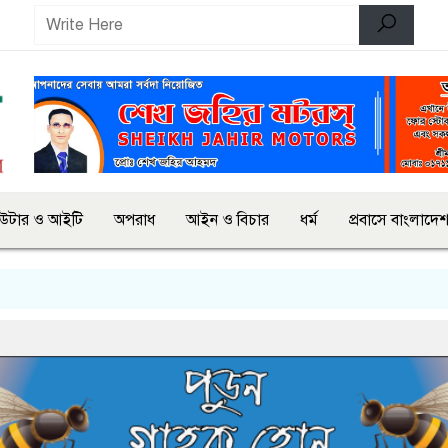
িউটার ও আইটি
অপরাধ
আইন ও বিচার
ধর্ম
প্রবাসে বাংলাদে
অ