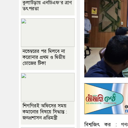
কুলাউড়ায় এনডিএফ’র ত্রাণ
তৎপরতা
নভেম্বরের পর মিলবে না
করোনার প্রথম ও দ্বিতীয়
ডোজের টিকা
শিগগিরই অফিসের সময়
কমানোর বিষয়ে সিদ্ধান্ত :
জনপ্রশাসন প্রতিমন্ত্রী
বিশ্বজিৎ কর : গণপ্