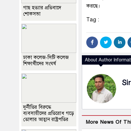
করছে।
গাছ হত্যার প্রতিবাদে
শোকসভা
Tag :
ঢাকা কলেজ-সিটি কলেজ
About Author Informat
শিক্ষার্থীদের সংঘর্ষ
Sir
দুর্নীতির বিরুদ্ধে
ব্যবসায়ীদের প্রতিরোধ গড়ে
তোলার আহ্বান রাষ্ট্রপতির
More News Of Th