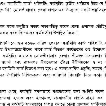
‘ফ্যামিলি কার্ড’ পাইলটিং কর্মসূচির তৃতীয় পর্যায়ের উদ্বোধন 
৬ খ্রি.) মৌলভীবাজার জেলা প্রশাসনের উদ্যোগে একটি প্রস্তুতিম
েলন কক্ষে অনুষ্ঠিত সভায় সভাপতিত্ব করেন জেলা প্রশাসক তৌহিদু
 সকল সরকারি দপ্তরের কর্মকর্তারা উপস্থিত ছিলেন।
ামী ১৭ জুন ২০২৬ তারিখ বুধবার ‘ফ্যামিলি কার্ড’ পাইলটিং কর
ায় উপকারভোগীদের মাঝে কার্ড বিতরণ কার্যক্রমের শুভ উদ্বোধ
ী। এ কর্মসূচির আওতায় মৌলভীবাজার জেলার শ্রীমঙ্গল উপজেলার মি
য়ার্ড এবং রাজনগর উপজেলার টেংরা ইউনিয়নের ৭ নং ওয়
মিলি কার্ড বিতরণ করা হবে। এ লক্ষ্যে সার্বিক প্রস্তুতি, সমন্বয়, ন
দের উপস্থিতি নিশ্চিতকরণ এবং কারিগরি বিষয়াদি নিয়ে সভায় বি
জানা গেছে, কর্মসূচি সফলভাবে বাস্তবায়নের জন্য সংশ্লিষ্ট সকল 
া দেওয়া হয়েছে এবং ইতোমধ্যে প্রয়োজনীয় প্রস্তুতি গ্রহণ করা
সম্ভাব্য এ কর্মসূচি সফলভাবে সম্পন্ন করতে জেলা প্রশাসন সার্বিক