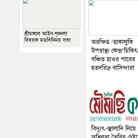
শ্রীমঙ্গলে আইন-শৃঙ্খলা
বিষয়ক মতবিনিময় সভা
অরক্ষিত ‘হাকালুকি
উপস্বাস্থ্য কেন্দ্র’চিকি
বঞ্চিত হাওর পারের
হতদরিদ্র বাসিন্দারা
বিদ্যুৎ-জ্বালানি নিয়ে
অস্থিরতা তৈরির চেষ্টা