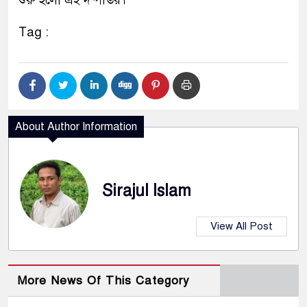
শুরু হলো এই দম্পতির।
Tag :
About Author Information
Sirajul Islam
View All Post
More News Of This Category