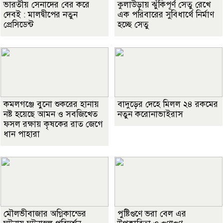
ভারতীয় সেনাদের বের করে
কুলাউড়ায় ঝুঁকিপূর্ণ সেতু রেখে
দেবই : মালদ্বীপের নতুন
এক পরিবারের সুবিধার্থে নির্মাণ
প্রেসিডেন্ট
হচ্ছে সেতু
কমলগঞ্জে বুনো শুকরের হানায়
বাদুড়ের দেহে মিলল ২৪ রকমের
নষ্ট হয়েছে আমন ও সবজিখেত
নতুন করোনাভাইরাস
ফসল রক্ষায় কৃষকের রাত জেগে
ধান পাহারা
মৌলভীবাজার অগ্নিকান্ডের
পুষ্টিগুণে ভরা বেল এর