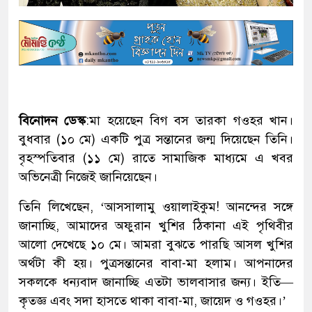
বিনোদন ডেস্ক
:মা হয়েছেন বিগ বস তারকা গওহর খান।
বুধবার (১০ মে) একটি পুত্র সন্তানের জন্ম দিয়েছেন তিনি।
বৃহস্পতিবার (১১ মে) রাতে সামাজিক মাধ্যমে এ খবর
অভিনেত্রী নিজেই জানিয়েছেন।
তিনি লিখেছেন, ‘আসসালামু ওয়ালাইকুম! আনন্দের সঙ্গে
জানাচ্ছি, আমাদের অফুরান খুশির ঠিকানা এই পৃথিবীর
আলো দেখেছে ১০ মে। আমরা বুঝতে পারছি আসল খুশির
অর্থটা কী হয়। পুত্রসন্তানের বাবা-মা হলাম। আপনাদের
সকলকে ধন্যবাদ জানাচ্ছি এতটা ভালবাসার জন্য। ইতি—
কৃতজ্ঞ এবং সদা হাসতে থাকা বাবা-মা, জায়েদ ও গওহর।’