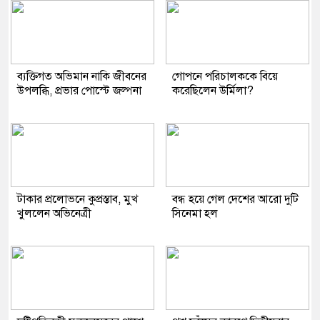
ব্যক্তিগত অভিমান নাকি জীবনের
গোপনে পরিচালককে বিয়ে
উপলব্ধি, প্রভার পোস্টে জল্পনা
করেছিলেন উর্মিলা?
টাকার প্রলোভনে কুপ্রস্তাব, মুখ
বন্ধ হয়ে গেল দেশের আরো দুটি
খুললেন অভিনেত্রী
সিনেমা হল