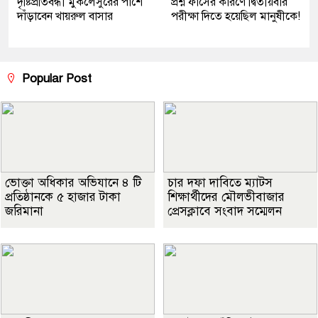
দৃষ্টিপ্রতিবন্ধী মুকলেসুরের পাশে
প্রশ্ন ফাঁসের কারণে দ্বিতীয়বার
দাঁড়াবেন খায়রুল বাসার
পরীক্ষা দিতে হয়েছিল মানুষীকে!
Popular Post
ভোক্তা অধিকার অভিযানে ৪ টি
চার দফা দাবিতে ম্যাটস
প্রতিষ্ঠানকে ৫ হাজার টাকা
শিক্ষার্থীদের মৌলভীবাজার
জরিমানা
প্রেসক্লাবে সংবাদ সম্মেলন