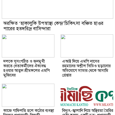
অরক্ষিত ‘হাকালুকি উপস্বাস্থ্য কেন্দ্র’চিকিৎসা বঞ্চিত হাওর
পারের হতদরিদ্র বাসিন্দারা
দলকে সুসংগঠিত ও জনমুখী
এআই দিয়ে এমপি নাসের
করতে নেতাকর্মীদের ঐক্যবদ্ধ
রহমানের অশ্লীল ভিডিও ছড়ানোর
হওয়ার আহ্বান শ্রীমঙ্গলের এমপি
অভিযোগে সাভার থেকে আসামি
মুজিবের
গ্রেপ্তার
কাজে গাফিলতি হলে কঠোর ব্যবস্থা
বিদ্যুৎ-জ্বালানি নিয়ে অস্থিরতা তৈরির