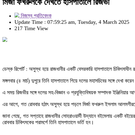
মির্জা ফখরুলকে দেখতে হাসপাতালে রিজভী
নিজস্ব প্রতিবেদক
Update Time : 07:59:25 am, Tuesday, 4 March 2025
217 Time View
ডেস্ক রিপোর্ট : অসুস্থ হয়ে রাজধানীর একটি বেসরকারি হাসপাতালে চিকিৎসাধী
মঙ্গলবার (৪ মার্চ) দুপুরে তিনি হাসপাতালে গিয়ে দলের মহাসচিবের সঙ্গে দেখা করে
এ সময় রিজভীর সঙ্গে দলের সহ-বিজ্ঞান ও প্রযুক্তিবিষয়ক সম্পাদক ইঞ্জিনিয়ার আশ
এর আগে, গত রোববার হঠাৎ অসুস্থ হয়ে পড়লে মির্জা ফখরুল ইসলাম আলমগীরকে
জানা গেছে, গত সপ্তাহে রাজধানীর সোহরাওয়ার্দী উদ্যানে বইমেলায় একটি বইয়ে
রোববার চিকিৎসকের পরামর্শে তিনি হাসপাতালে ভর্তি হন।