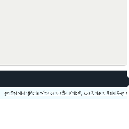
ড়া থানা পুলিশের অভিযানে ভারতীয় সিগারেট, চোরাই গরু ও ইয়াবা উদ্ধার; গ্রেপ্ত