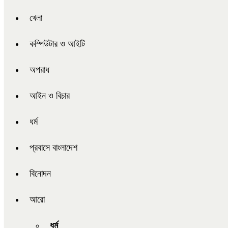
খেলা
কম্পিউটার ও আইটি
অপরাধ
আইন ও বিচার
ধর্ম
প্রবাসে বাংলাদেশ
বিনোদন
আরো
ধর্ম