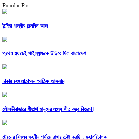
Popular Post
ইন্দিরা গান্ধীর জন্মদিন আজ
প্রথম ম্যাচেই থাইল্যান্ডকে উড়িয়ে দিল বাংলাদেশ
ঢাকায় মঞ্চ মাতালেন আতিফ আসলাম
মৌলভীবাজারে শীতার্থ মানুষের মধ্যে শীত বস্ত্র বিতরণ।
ট্রেনের বিলম্ব সহনীয় পর্যায়ে রাখার চেষ্টা করছি : মহাপরিচালক