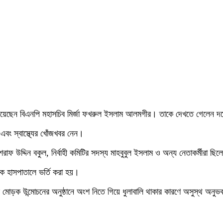
ন রয়েছেন বিএনপি মহাসচিব মির্জা ফখরুল ইসলাম আলমগীর। তাকে দেখতে গেলেন দল
ন এবং স্বাস্থ্যের খোঁজখবর নেন।
রাফ উদ্দিন বকুল, নির্বাহী কমিটির সদস্য মাহবুবুল ইসলাম ও অন্য নেতাকর্মীরা ছি
 হাসপাতালে ভর্তি করা হয়।
র মোড়ক উন্মোচনের অনুষ্ঠানে অংশ নিতে গিয়ে ধুলাবালি থাকার কারণে অসুস্থ অন