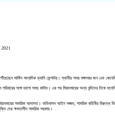
r 2021
ৌঁছেছেন মার্কিন সাংবাদিক ড্যানি ফেন্সটার। স্থানীয় সময় মঙ্গলবার জন এফ কেন
খন পরিবারের সঙ্গে ভালো সময় কাটাব। এর পর মিয়ানমারের অন্য বন্দিদের দিকে মনোনি
েয় মিয়ানমারের সামরিক আদালত। অভিবাসন আইন লঙ্ঘন, সামরিক বাহিনীর বিরুদ্ধে ভ
ুক্তি দেয় ক্ষমতাসীন সামরিক সরকার।