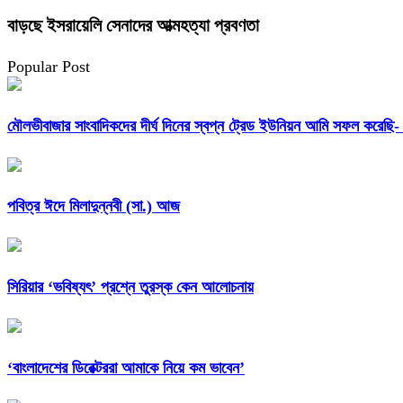
বাড়ছে ইসরায়েলি সেনাদের আত্মহত্যা প্রবণতা
Popular Post
মৌলভীবাজার সাংবাদিকদের দীর্ঘ দিনের স্বপ্ন ট্রেড ইউনিয়ন আমি সফল করেছ
পবিত্র ঈদে মিলাদুন্নবী (সা.) আজ
সিরিয়ার ‘ভবিষ্যৎ’ প্রশ্নে তুরস্ক কেন আলোচনায়
‘বাংলাদেশের ডিরেক্টররা আমাকে নিয়ে কম ভাবেন’