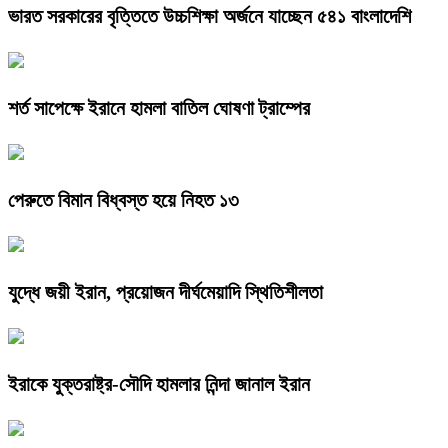
ভারত সরকারের বৃত্তিতে উচ্চশিক্ষা অর্জনে যাচ্ছেন ৫৪১ বাংলাদেশি
শর্ত সাপেক্ষে ইরানে হামলা বাতিল ঘোষণা ট্রাম্পের
পেরুতে বিমান বিধ্বস্ত হয়ে নিহত ১৩
যুদ্ধে জয়ী ইরান, প্রয়োজন দীর্ঘমেয়াদি স্থিতিশীলতা
ইরাকে যুক্তরাষ্ট্র-সৌদি হামলার নিন্দা জানাল ইরান