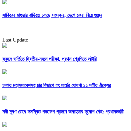
সাকিবের মাগুরার বাড়িতে চলছে সংস্কার, দেশে ফেরা নিয়ে গুঞ্জন
Last Update
স্কুলে ভর্তিতে দ্বিতীয়-নবমে পরীক্ষা, প্রথম শ্রেণিতে লটারি
ঢাকায় মহাসমাবেশসহ চার বিভাগে লং মার্চের ঘোষণা ১১ দলীয় ঐক্যের
নদী দূষণ রোধে সমন্বিত পদক্ষেপ গ্রহণে অবহেলার সুযোগ নেই: প্রধানমন্ত্রী