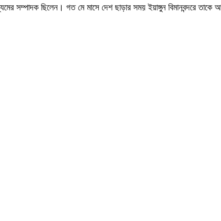
াধ্যমের সম্পাদক ছিলেন। গত মে মাসে দেশ ছাড়ার সময় ইয়াঙ্গুন বিমানবন্দরে তাক