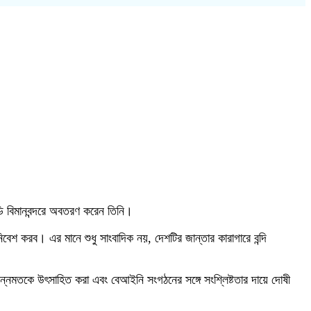
েডি বিমানবন্দরে অবতরণ করেন তিনি।
বেশ করব। এর মানে শুধু সাংবাদিক নয়, দেশটির জান্তার কারাগারে বন্দি
িন্নমতকে উৎসাহিত করা এবং বেআইনি সংগঠনের সঙ্গে সংশ্লিষ্টতার দায়ে দোষী