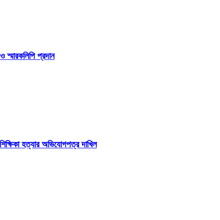
ও স্মারকলিপি প্রদান
শিক্ষিকা হত্যার অভিযোগপত্র দাখিল