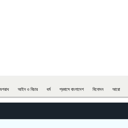
অপরাধ
আইন ও বিচার
ধর্ম
প্রবাসে বাংলাদেশ
বিনোদন
আরো
স্কুলে ভ