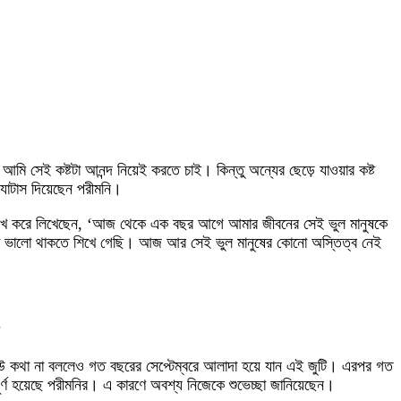
 সেই কষ্টটা আনন্দ নিয়েই করতে চাই। কিন্তু অন্যের ছেড়ে যাওয়ার কষ্ট
যাটাস দিয়েছেন পরীমনি।
্লেখ করে লিখেছেন, ‘আজ থেকে এক বছর আগে আমার জীবনের সেই ভুল মানুষকে
 মতো ভালো থাকতে শিখে গেছি। আজ আর সেই ভুল মানুষের কোনো অস্তিত্ব নেই
’
কেউ কথা না বললেও গত বছরের সেপ্টেম্বরে আলাদা হয়ে যান এই জুটি। এরপর গত
র্ণ হয়েছে পরীমনির। এ কারণে অবশ্য নিজেকে শুভেচ্ছা জানিয়েছেন।