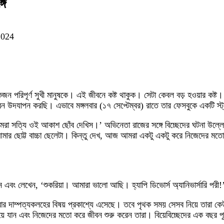
গে
2024
পূর্ণ সুখী মানুষকে। এই জীবনে কষ্ট থাকুক। সেটা কেবল বড় হওয়ার কষ্ট। আমি
যাপন করছি। এভাবে মঙ্গলবার (১৭ সেপ্টেম্বর) রাতে তার ফেসবুকে একটি স্ট্
মরা সত্যি ওই আকাশ ছোঁব দেখিস।’ অভিনেতা রাজের সঙ্গে বিচ্ছেদের ঘটনা উল
 আমার ছোট্ট বাচ্চা ছেলেটা। কিন্তু দেখ, আজ আমরা একটু একটু করে নিজেদের
 এবং লেখেন, ‘শুকরিয়া। আমারা ভালো আছি। হ্যাপি ডিভোর্স অ্যানিভার্সারি পরী!
বার দাম্পত্যকলহের বিষয় প্রকাশ্যে এসেছে। তবে পৃথক সময় সেসব নিয়ে তারা 
ে যান এবং নিজেদের মতো করে জীবন শুরু করেন তারা। বিয়েবিচ্ছেদের এক বছর পূ