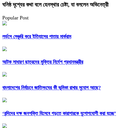
ঘনিষ্ঠ দৃশ্যের কথা বলে হেনস্থার চেষ্টা, যা বললেন অভিনেত্রী
Popular Post
লর্ডসে সেঞ্চুরি করে ইতিহাসের পাতায় মার্করাম
আটক সাধারণ ছাত্রদের মুক্তির নির্দেশ প্রধানমন্ত্রীর
বাংলাদেশের নির্বাচনে জাতিসংঘের কী ভূমিকা রাখার সুযোগ আছে?
‘বন্দিদের দক্ষ জনশক্তি হিসেবে গড়তে কারাগারকে যুগোপযোগী করা হচ্ছে’