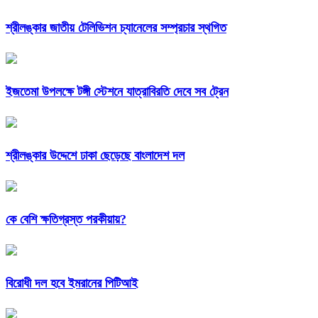
শ্রীলঙ্কার জাতীয় টেলিভিশন চ্যানেলের সম্প্রচার স্থগিত
ইজতেমা উপলক্ষে টঙ্গী স্টেশনে যাত্রাবিরতি দেবে সব ট্রেন
শ্রীলঙ্কার উদ্দেশে ঢাকা ছেড়েছে বাংলাদেশ দল
কে বেশি ক্ষতিগ্রস্ত পরকীয়ায়?
বিরোধী দল হবে ইমরানের পিটিআই