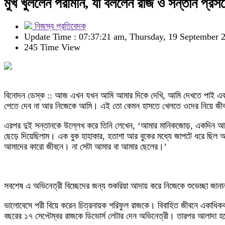
মুখ খুললেন পরীমনি, যা বললেন রাজ ও সন্তান প্রসঙ্
নিজস্ব প্রতিবেদক
Update Time : 07:37:21 am, Thursday, 19 September 
245 Time View
বিনোদন ডেস্ক :: আজ এখন যখন আমি আমার দিকে দেখি, আমি দেখতে পাই একজন পরি
পেতে দেব না আর নিজেকে আমি। এই তো কেমন হাসতে খেলতে ওদের নিয়ে জীবন উদ
এরপর দুই সন্তানকে উল্লেখ করে তিনি লেখেন, ‘আমার মানিকজোড়, একদিন আ
ছেড়ে দিয়েছিলাম। এক বুক হাহাকার, হতাশা আর বুকের মধ্যে জাপটে ধরে ছিল
আমাদের কারো জীবনে। না সেটা আমার বা আমার ছেলের।’
সবশেষ এ অভিনেত্রী বিচ্ছেদের জন্য শুকরিয়া আদায় করে নিজেকে শুভেচ্ছা জানান
ভালোবেসে পরী বিয়ে করেন চিত্রনায়ক শরিফুল রাজকে। বিবাহিত জীবনে একাধিক
বছরের ১৭ সেপ্টেম্বর রাজকে ডিভোর্স লেটার দেন অভিনেত্রী। তারপর আলাদা হয়