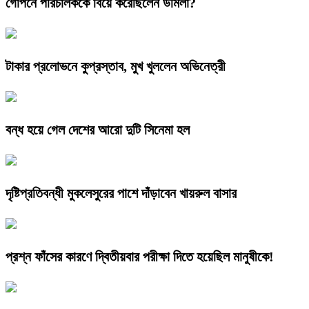
গোপনে পরিচালককে বিয়ে করেছিলেন উর্মিলা?
টাকার প্রলোভনে কুপ্রস্তাব, মুখ খুললেন অভিনেত্রী
বন্ধ হয়ে গেল দেশের আরো দুটি সিনেমা হল
দৃষ্টিপ্রতিবন্ধী মুকলেসুরের পাশে দাঁড়াবেন খায়রুল বাসার
প্রশ্ন ফাঁসের কারণে দ্বিতীয়বার পরীক্ষা দিতে হয়েছিল মানুষীকে!