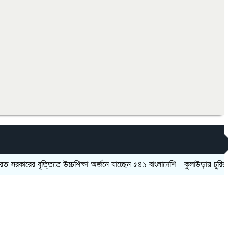
ের বৃত্তিতে উচ্চশিক্ষা অর্জনে যাচ্ছেন ৫৪১ বাংলাদেশি
কুলাউড়ায় চুরির অভিযোগ