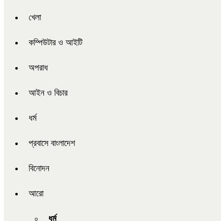
খেলা
কম্পিউটার ও আইটি
অপরাধ
আইন ও বিচার
ধর্ম
প্রবাসে বাংলাদেশ
বিনোদন
আরো
ধর্ম