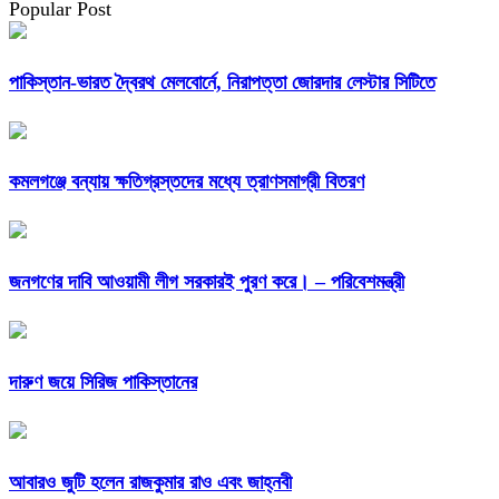
Popular Post
পাকিস্তান-ভারত দ্বৈরথ মেলবোর্নে, নিরাপত্তা জোরদার লেস্টার সিটিতে
কমলগঞ্জে বন্যায় ক্ষতিগ্রস্তদের মধ্যে ত্রাণসমাগ্রী বিতরণ
জনগণের দাবি আওয়ামী লীগ সরকারই পুরণ করে। – পরিবেশমন্ত্রী
দারুণ জয়ে সিরিজ পাকিস্তানের
আবারও জুটি হলেন রাজকুমার রাও এবং জাহ্নবী