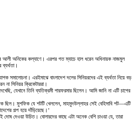
ং জাকের আলী অনিকের কল্যাণে। এরপর গত ম্যাচে হাল ধরেন অধিনায়ক নাজমুল
 ব্যর্থতা।
ে ব্যাপক সমালোচনা। এরইমাঝে বাংলাদেশ দলের সিনিয়রদের এই ব্যর্থতা নিয়ে বড়
ন না সিনিয়র ক্রিকেটাররা।
েখেছি, যেখানে তিনি ব্যতিক্রমী পারফরমার ছিলেন। আমি জানি না এটি চাপের
জনক ছিল। মুশফিক যে শটটি খেললেন, মাহমুদউল্লাহর সেই বেহিসাবি শট—এটি
দেশের গল্প হয়ে দাঁড়িয়েছে।’
রই দোষ দেওয়া উচিত। বোলারদের কাছে এটা অনেক বেশি চাওয়া যে, তারা