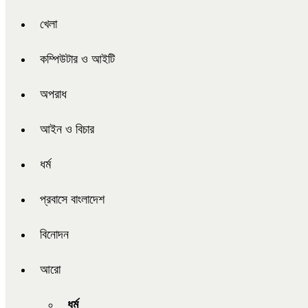
খেলা
কম্পিউটার ও আইটি
অপরাধ
আইন ও বিচার
ধর্ম
প্রবাসে বাংলাদেশ
বিনোদন
আরো
ধর্ম