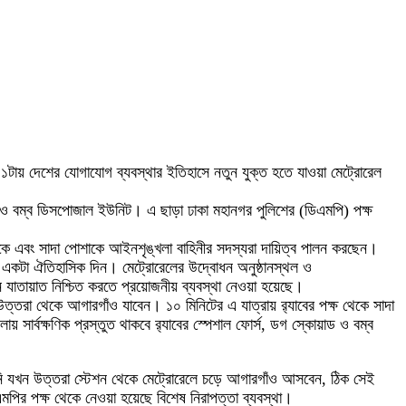
া ১১টায় দেশের যোগাযোগ ব্যবস্থার ইতিহাসে নতুন যুক্ত হতে যাওয়া মেট্রোরেল
োয়াড ও বম্ব ডিসপোজাল ইউনিট। এ ছাড়া ঢাকা মহানগর পুলিশের (ডিএমপি) পক্ষ
 এবং সাদা পোশাকে আইনশৃঙ্খলা বাহিনীর সদস্যরা দায়িত্ব পালন করছেন।
বার একটা ঐতিহাসিক দিন। মেট্রোরেলের উদ্বোধন অনুষ্ঠানস্থল ও
নে যাতায়াত নিশ্চিত করতে প্রয়োজনীয় ব্যবস্থা নেওয়া হয়েছে।
উত্তরা থেকে আগারগাঁও যাবেন। ১০ মিনিটের এ যাত্রায় র‌্যাবের পক্ষ থেকে সাদা
ার্বক্ষণিক প্রস্তুত থাকবে র‌্যাবের স্পেশাল ফোর্স, ডগ স্কোয়াড ও বম্ব
 তিনি যখন উত্তরা স্টেশন থেকে মেট্রোরেলে চড়ে আগারগাঁও আসবেন, ঠিক সেই
এমপির পক্ষ থেকে নেওয়া হয়েছে বিশেষ নিরাপত্তা ব্যবস্থা।