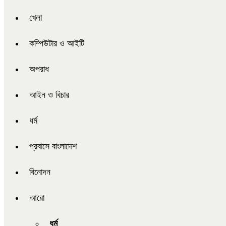
খেলা
কম্পিউটার ও আইটি
অপরাধ
আইন ও বিচার
ধর্ম
প্রবাসে বাংলাদেশ
বিনোদন
আরো
ধর্ম