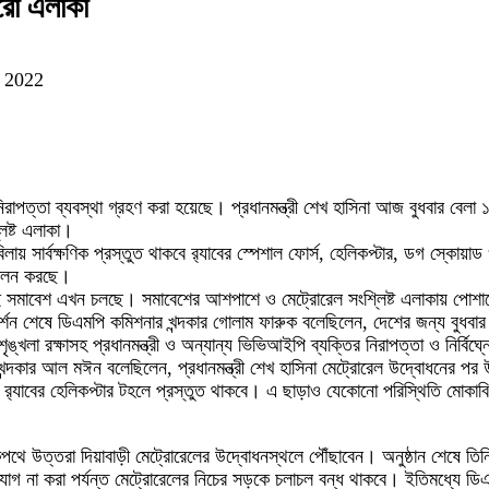
ুরো এলাকা
 2022
িরাপত্তা ব্যবস্থা গ্রহণ করা হয়েছে। প্রধানমন্ত্রী শেখ হাসিনা আজ বুধবার বেল
িষ্ট এলাকা।
লায় সার্বক্ষণিক প্রস্তুত থাকবে র‌্যাবের স্পেশাল ফোর্স, হেলিকপ্টার, ডগ স্ক
 পালন করছে।
মাবেশ এখন চলছে। সমাবেশের আশপাশে ও মেট্রোরেল সংশ্লিষ্ট এলাকায় পোশাকে
পরিদর্শন শেষে ডিএমপি কমিশনার খন্দকার গোলাম ফারুক বলেছিলেন, দেশের জন্য বুধ
লা রক্ষাসহ প্রধানমন্ত্রী ও অন্যান্য ভিভিআইপি ব্যক্তির নিরাপত্তা ও নির্বিঘ্
খন্দকার আল মঈন বলেছিলেন, প্রধানমন্ত্রী শেখ হাসিনা মেট্রোরেল উদ্বোধনের পর 
াবের হেলিকপ্টার টহলে প্রস্তুত থাকবে। এ ছাড়াও যেকোনো পরিস্থিতি মোকাবিলায় স
 সড়কপথে উত্তরা দিয়াবাড়ী মেট্রোরেলের উদ্বোধনস্থলে পৌঁছাবেন। অনুষ্ঠান শেষে
্যাগ না করা পর্যন্ত মেট্রোরেলের নিচের সড়কে চলাচল বন্ধ থাকবে। ইতিমধ্যে ডি