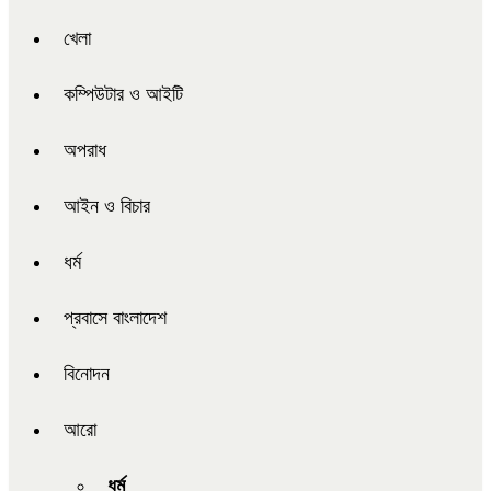
খেলা
কম্পিউটার ও আইটি
অপরাধ
আইন ও বিচার
ধর্ম
প্রবাসে বাংলাদেশ
বিনোদন
আরো
ধর্ম