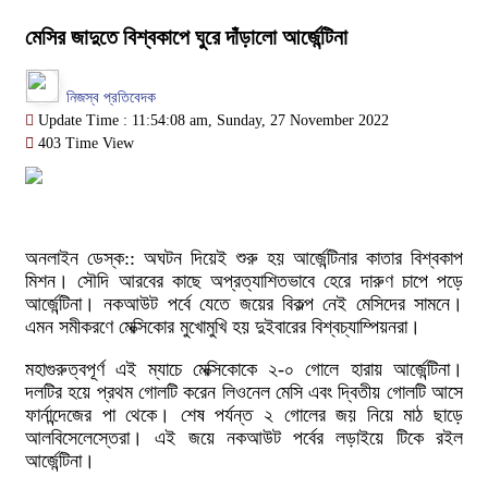
মেসির জাদুতে বিশ্বকাপে ঘুরে দাঁড়ালো আর্জেন্টিনা
নিজস্ব প্রতিবেদক
Update Time : 11:54:08 am, Sunday, 27 November 2022
403 Time View
অনলাইন ডেস্ক:: অঘটন দিয়েই শুরু হয় আর্জেন্টিনার কাতার বিশ্বকাপ
মিশন। সৌদি আরবের কাছে অপ্রত্যাশিতভাবে হেরে দারুণ চাপে পড়ে
আর্জেন্টিনা। নকআউট পর্বে যেতে জয়ের বিকল্প নেই মেসিদের সামনে।
এমন সমীকরণে মেক্সিকোর মুখোমুখি হয় দুইবারের বিশ্বচ্যাম্পিয়নরা।
মহাগুরুত্বপূর্ণ এই ম্যাচে মেক্সিকোকে ২-০ গোলে হারায় আর্জেন্টিনা।
দলটির হয়ে প্রথম গোলটি করেন লিওনেল মেসি এবং দ্বিতীয় গোলটি আসে
ফার্নান্দেজের পা থেকে। শেষ পর্যন্ত ২ গোলের জয় নিয়ে মাঠ ছাড়ে
আলবিসেলেস্তেরা। এই জয়ে নকআউট পর্বের লড়াইয়ে টিকে রইল
আর্জেন্টিনা।