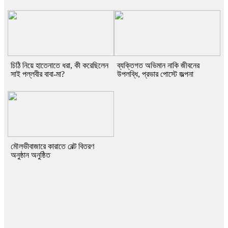
চিঠি নিয়ে হাতেনাতে ধরা, কী করেছিলেন
ব্যক্তিগত অভিমান নাকি জীবনের
সাই পল্লবীর বাবা-মা?
উপলব্ধি, প্রভার পোস্টে জল্পনা
মৌলভীবাজারে কারাতে বেল্ট বিতরণ
অনুষ্ঠান অনুষ্ঠিত