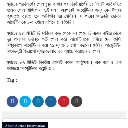
ম্যাচের প্রথমার্ধের গোলশূন্য থাকার পর দ্বিতীয়ার্ধের ১৫ মিনিট অতিবাহিত
হলেও গোল পাচ্ছিল না দুই দল। এরপরেই আর্জেন্টিনার জন্য যেন ঈশ্বর
প্রদত্ত ত্রাতা হয়ে আবির্ভাব হয় মেসির। বা পায়ের জাদুকরী ছোয়ায়
আর্জেন্টিনাকে ১-০ গোলে এগিয়ে দেন তিনি।
ম্যাচের ৬৪ মিনিটে ডি মারিয়ার কাছ থেকে বল পেয়ে ডি বক্সের বাইরে থেকে
দূর পাল্লার দুর্দান্ত শটে গোল করে আর্জেন্টিনাকে এগিয়ে দেন মেসি৷
বিশ্বকাপে আর্জেন্টিনার হয়ে ২১ ম্যাচে ৮ গোল করলেন মেসি। আর্জেন্টাইন
কিংবদন্তী ডিয়েগো ম্যারাডোনাও ২১ ম্যাচে করেছেন ৮ গোল।
ম্যাচের ৮৭ মিনিটে দ্বিতীয় গোলটি করেন ফার্নান্দেজ। এক জয় ও এক
পরাজয়ে আর্জেন্টিনার পয়েন্ট ৩।
Tag :
About Author Information