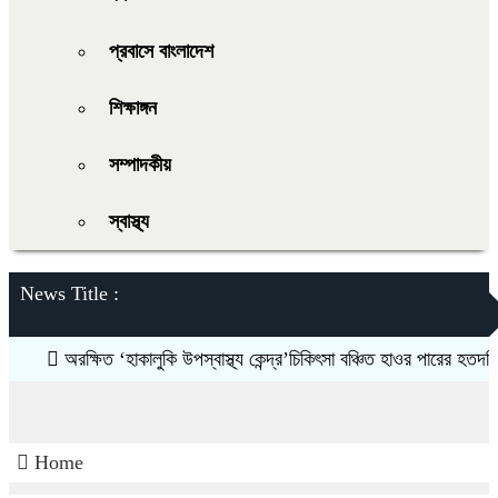
প্রবাসে বাংলাদেশ
শিক্ষাঙ্গন
সম্পাদকীয়
স্বাস্থ্য
News Title :
অরক্ষিত ‘হাকালুকি উপস্বাস্থ্য কেন্দ্র’চিকিৎসা বঞ্চিত হাওর পারের হতদরিদ্র বাসি
Home