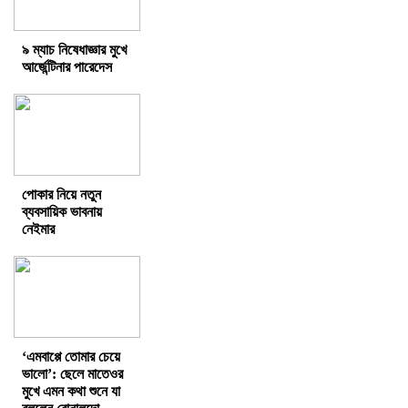
৯ ম্যাচ নিষেধাজ্ঞার মুখে
আর্জেন্টিনার পারেদেস
পোকার নিয়ে নতুন
ব্যবসায়িক ভাবনায়
নেইমার
‘এমবাপ্পে তোমার চেয়ে
ভালো’: ছেলে মাতেওর
মুখে এমন কথা শুনে যা