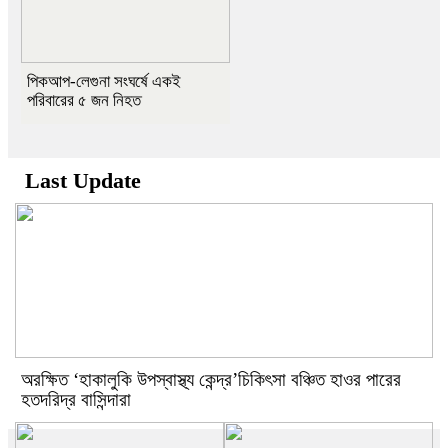
পিকআপ-লেগুনা সংঘর্ষে একই
পরিবারের ৫ জন নিহত
Last Update
অরক্ষিত ‘হাকালুকি উপস্বাস্থ্য কেন্দ্র’চিকিৎসা বঞ্চিত হাওর পারের
হতদরিদ্র বাসিন্দারা