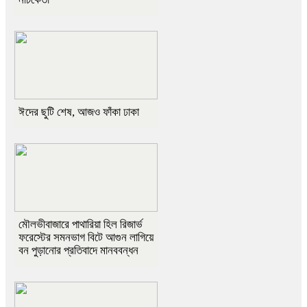
ঈদের ছুটি শেষ, আজও ফাঁকা ঢাকা
মৌলভীবাজারে পাথারিয়া হিল রিজার্ভ
ফরেস্টের সমনভাগ বিটে আগুন লাগিয়ে
বন পুড়ানোর প্রতিবাদে মানববন্ধন