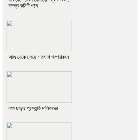
তদস্ত কমিটি গঠন
আজ থেকে চলছে শতভাগ গণপরিবহন
লঞ্চ ছাড়ার প্রস্তুতি মালিকদের