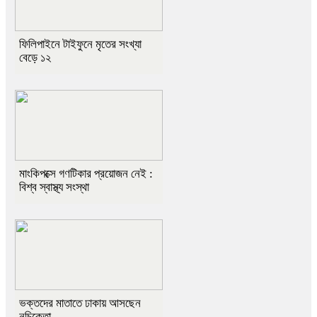
ফিলিপাইনে টাইফুনে মৃতের সংখ্যা
বেড়ে ১২
মাংকিপক্সে গণটিকার প্রয়োজন নেই :
বিশ্ব স্বাস্থ্য সংস্থা
ভক্তদের মাতাতে ঢাকায় আসছেন
নচিকেতা