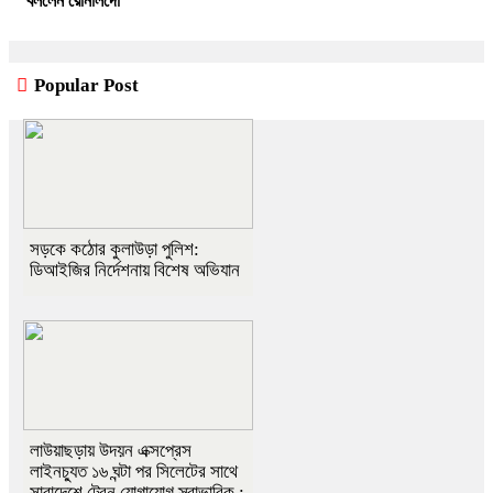
বললেন রোনালদো
Popular Post
সড়কে কঠোর কুলাউড়া পুলিশ:
ডিআইজির নির্দেশনায় বিশেষ অভিযান
লাউয়াছড়ায় উদয়ন এক্সপ্রেস
লাইনচ্যুত ১৬ ঘন্টা পর সিলেটের সাথে
সারাদেশে ট্রেন যোগাযোগ স্বাভাবিক :