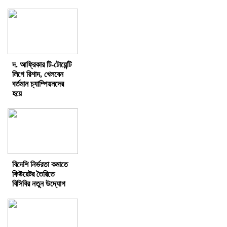
দ. আফ্রিকার টি-টোয়েন্টি
লিগে রিশাদ, খেলবেন
বর্তমান চ্যাম্পিয়নদের
হয়ে
বিদেশি নির্ভরতা কমাতে
কিউরেটর তৈরিতে
বিসিবির নতুন উদ্যোগ