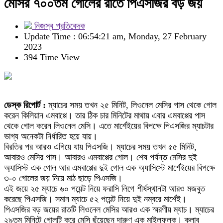
মেসির ৭০০তম গোলের রাতে পিএসজির বড় জয়
নিজস্ব প্রতিবেদক
Update Time : 06:54:21 am, Monday, 27 February
2023
394 Time View
ডেস্ক রিপোর্ট :
ম্যাচের সময় তখন ২৫ মিনিট, লিওনেল মেসির পাস থেকে গোল
করেন কিলিয়ান এমবাপ্পে। তার ঠিক চার মিনিটের মাথায় এবার এমবাপ্পের পাস
থেকে গোল করেন লিওনেল মেসি। এতে মার্শেইয়ের বিপক্ষে পিএসজির ম্যাচটার
ভাগ্য অনেকটা নির্ধারিত হয়ে যায়।
বিরতির পর আরও এগিয়ে যায় পিএসজি। ম্যাচের সময় তখন ৫৫ মিনিট,
আবারও মেসির পাস। আবারও এমবাপ্পের গোল। শেষ পর্যন্ত মেসির দুই
অ্যাসিস্ট এক গোল আর এমবাপ্পের দুই গোল এক অ্যাসিস্টে মার্শেইয়ের বিপক্ষে
৩-০ গোলের জয় নিয়ে মাঠ ছাড়ে পিএসজি।
এই জয়ে ২৫ ম্যাচে ৬০ পয়েন্ট নিয়ে ফরাসি লিগে শীর্ষস্থানটা আরও মজবুত
করেছে পিএসজি। সমান ম্যাচে ৫২ পয়েন্ট নিয়ে দুই নম্বরে মার্শেই।
পিএসজির বড় জয়ের রাতটি লিওনেল মেসির আরও এক স্মরণীয় ম্যাচ। ম্যাচের
২৯তম মিনিটে গোলটি করে মেসি ছুঁয়েছেন দারুণ এক মাইলফলক। ক্লাব