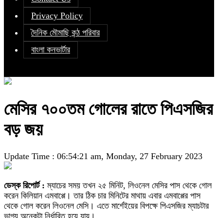
Privacy Policy
দৈনিক মৌমাছি কন্ঠ পরিবার
বাংলা কনভার্টার
মেসির ৭০০তম গোলের রাতে পিএসজির
বড় জয়
Update Time : 06:54:21 am, Monday, 27 February 2023
ডেস্ক রিপোর্ট :
ম্যাচের সময় তখন ২৫ মিনিট, লিওনেল মেসির পাস থেকে গোল
করেন কিলিয়ান এমবাপ্পে। তার ঠিক চার মিনিটের মাথায় এবার এমবাপ্পের পাস
থেকে গোল করেন লিওনেল মেসি। এতে মার্শেইয়ের বিপক্ষে পিএসজির ম্যাচটার
ভাগ্য অনেকটা নির্ধারিত হয়ে যায়।