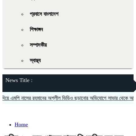
প্রবাসে বাংলাদেশ
শিক্ষাঙ্গন
সম্পাদকীয়
স্বাস্থ্য
News Title :
 এমপি নাসের রহমানের অশ্লীল ভিডিও ছড়ানোর অভিযোগে সাভার থেকে আসামি গ্
Home