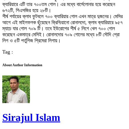
ক্যারিয়ারে এটি তার ৭০০তম গোল। এর মধ্যে বার্সেলোনার হয়ে করেছেন
৬৭২টি, পিএসজির হয়ে ২৮টি।
শীর্ষ পর্যায়ের ক্লাব ফুটবলে ৭০০ ক্যারিয়ার গোল এখন মাত্র দুজনের। মেসির
আগে এই মাইলফলক ছুঁয়েছেন ক্রিশ্চিয়ানো রোনালদো, ক্লাব ক্যারিয়ারে ৯৫৭
ম্যাচে যার গোল ৭০৯ টি। তবে ইউরোপের শীর্ষ ৫ লিগে খেল ৭০০ গোল
করেছেন একমাত্র মেসিই। রোনালদোর ৭০৯ গোলের মধ্যে ৮টি সৌদি প্রো
লিগ ও ৫টি পর্তুগিজ প্রিমেরা লিগায়।
Tag :
About Author Information
Sirajul Islam