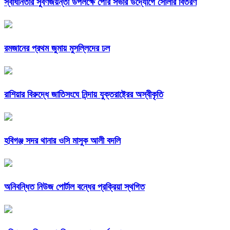
স্বাধীনতার সুবর্ণজয়ন্তী উপলক্ষে পৌর সভার উদ্যোগে সোলার বিতরণ
রমজানের প্রথম জুমায় মুসল্লিদের ঢল
রাশিয়ার বিরুদ্ধে জাতিসংঘে নিন্দায় যুক্তরাষ্ট্রের অস্বীকৃতি
হবিগঞ্জ সদর থানার ওসি মাসুক আলী বদলি
অনিবন্ধিত নিউজ পোর্টাল বন্ধের প্রক্রিয়া স্থগিত