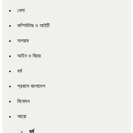
খেলা
কম্পিউটার ও আইটি
অপরাধ
আইন ও বিচার
ধর্ম
প্রবাসে বাংলাদেশ
বিনোদন
আরো
ধর্ম