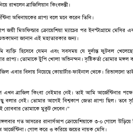
য়ে রাখলেন ব্রাজিলিয়ান কিংবদন্তী।
েন্টিনা অধিনায়কের প্রাপ্য বলে মনে করেন তিনি।
কাপ জয়ী মিডফিল্ডার ক্রোয়েশিয়া ম্যাচের পর ইনস্টাগ্রামে মেসির 
শুভকামনা জানান এই মহাতারকার জন্য।
 ব্যক্তি হিসেবে যেমন এবং সবসময় যে দুর্দান্ত ফুটবল খেলেছ
র প্রাপ্য। তোমাকে টুপি খোলা অভিনন্দন। সৃষ্টিকর্তা তোমার মঙ্গল 
 ব্রাজিল এবার বিদায় নিয়েছে কোয়ার্টার-ফাইনাল থেকে। রিভালদো তা
পে এখন ব্রাজিল কিংবা নেইমার নেই। তাই আমি আর্জেন্টিনার পক্ষ
ু বলার নেই। তোমার আগেই বিশ্বকাপ জেতা প্রাপ্য ছিল। তবে সৃষ্ট
ই রোববার তোমাকে মুকুট দেবেন।”
 মঙ্গলবার গত আসরের রানার্সআপ ক্রোয়েশিয়াকে ৩-০ গোলে উড়িয়ে
খে আর্জেন্টিনা। গোল করে ও করিয়ে জয়ের নায়ক মেসি।