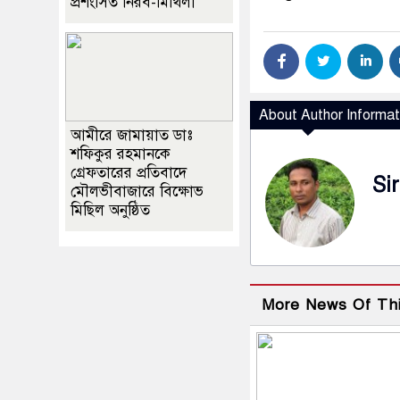
প্রশংসিত নিরব-মিথিলা
About Author Informat
আমীরে জামায়াত ডাঃ
শফিকুর রহমানকে
গ্রেফতারের প্রতিবাদে
Sir
মৌলভীবাজারে বিক্ষোভ
মিছিল অনুষ্ঠিত
More News Of Th