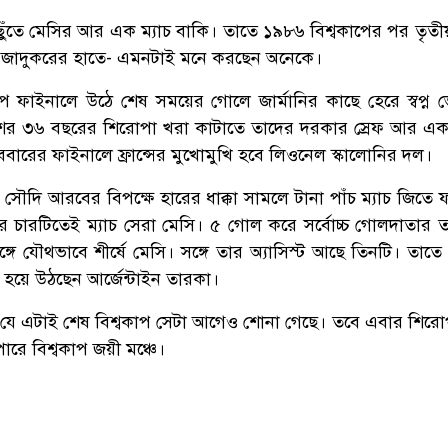
ি ছুঁতে মেসির আর এক ম্যাচ বাকি। তাতে ১৯৮৬ বিশ্বকাপের পর তৃতীয়
দে জাদুকরের হাতে- এমনটাই মনে করছেন অনেকে।
াপে ফাইনালে উঠে শেষ সময়ের গোলে জার্মানির কাছে হেরে স্বপ্ন 
 দেশের ৩৬ বছরের শিরোপা খরা কাটাতে তাদের দরকার স্রেফ আর এ
ববারের ফাইনালে ফ্রান্সের মুখোমুখি হবে লিওনেল স্কালোনির দল।
যাচে সৌদি আরবের বিপক্ষে হারের ধাক্কা সামলে টানা পাঁচ ম্যাচ জিতে
 চারটিতেই ম্যাচ সেরা মেসি। ৫ গোল করে সর্বোচ্চ গোলদাতার 
ে যৌথভাবে শীর্ষে মেসি। সঙ্গে তার অ্যাসিস্ট আছে তিনটি। তাতে 
 হয়ে উঠছেন আর্জেন্টাইন তারকা।
যে এটাই শেষ বিশ্বকাপ সেটা আগেও শোনা গেছে। তবে এবার শিরো
ে বিশ্বকাপ জয়ী মঞ্চে।