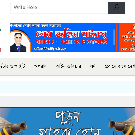
িউটার ও আইটি
অপরাধ
আইন ও বিচার
ধর্ম
প্রবাসে বাংলাদে
সালম