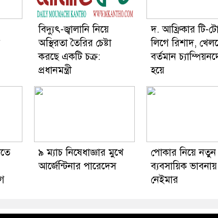
বিদ্যুৎ-জ্বালানি নিয়ে
দ. আফ্রিকার টি-টো
অস্থিরতা তৈরির চেষ্টা
লিগে রিশাদ, খেল
করছে একটি চক্র:
বর্তমান চ্যাম্পিয়ন
প্রধানমন্ত্রী
হয়ে
াতে
৯ ম্যাচ নিষেধাজ্ঞার মুখে
পোকার নিয়ে নতুন
আর্জেন্টিনার পারেদেস
ব্যবসায়িক ভাবনায়
োগ
নেইমার