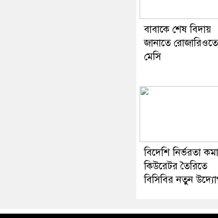
বাবাকে শেষ বিদায়
জানাতে রোজারিওতে
মেসি
বিদেশি নির্ভরতা কম
কিউরেটর তৈরিতে
বিসিবির নতুন উদ্য