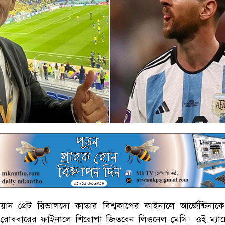
িয়ান গ্রেট রিভালদো কাতার বিশ্বকাপের ফাইনালে আর্জেন্টিনাকে
, রোববারের ফাইনালে শিরোপা জিতবেন লিওনেল মেসি। ওই ম্যাচ