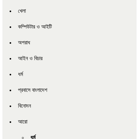
খেলা
কম্পিউটার ও আইটি
অপরাধ
আইন ও বিচার
ধর্ম
প্রবাসে বাংলাদেশ
বিনোদন
আরো
ধর্ম