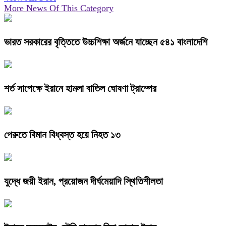
More News Of This Category
ভারত সরকারের বৃত্তিতে উচ্চশিক্ষা অর্জনে যাচ্ছেন ৫৪১ বাংলাদেশি
শর্ত সাপেক্ষে ইরানে হামলা বাতিল ঘোষণা ট্রাম্পের
পেরুতে বিমান বিধ্বস্ত হয়ে নিহত ১৩
যুদ্ধে জয়ী ইরান, প্রয়োজন দীর্ঘমেয়াদি স্থিতিশীলতা