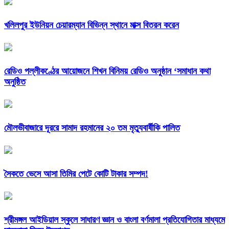
খলিলপুর ইউনিয়ন চেয়ারম্যান বিভিন্ন স্থানে মাক্স বিতরন করেন
রেডিও পল্লীকণ্ঠের আয়োজনে শিখন বিনিময় রেডিও অনুষ্ঠান ‘সমাধান কথা
অনুষ্ঠিত
মৌলভীবাজারে দূররে সামাদ রহমানের ২০ তম মৃত্যুবার্ষীকি পালিত
সৈকতে ভেসে আসা তিমির পেটে কোটি টাকার সম্পদ!
শ্রীমঙ্গল আইডিয়াল স্কুলে সাধারণ জ্ঞান ও বাংলা বর্ণমালা প্রতিযোগিতার মাধ্যমে