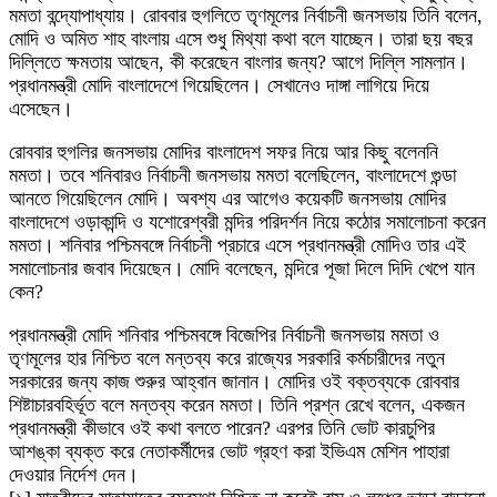
মমতা বন্দ্যোপাধ্যায়। রোববার হুগলিতে তৃণমূলের নির্বাচনী জনসভায় তিনি বলেন,
মোদি ও অমিত শাহ বাংলায় এসে শুধু মিথ্যা কথা বলে যাচ্ছেন। তারা ছয় বছর
দিল্লিতে ক্ষমতায় আছেন, কী করেছেন বাংলার জন্য? আগে দিল্লি সামলান।
প্রধানমন্ত্রী মোদি বাংলাদেশে গিয়েছিলেন। সেখানেও দাঙ্গা লাগিয়ে দিয়ে
এসেছেন।
রোববার হুগলির জনসভায় মোদির বাংলাদেশ সফর নিয়ে আর কিছু বলেননি
মমতা। তবে শনিবারও নির্বাচনী জনসভায় মমতা বলেছিলেন, বাংলাদেশে গুন্ডা
আনতে গিয়েছিলেন মোদি। অবশ্য এর আগেও কয়েকটি জনসভায় মোদির
বাংলাদেশে ওড়াকান্দি ও যশোরেশ্বরী মন্দির পরিদর্শন নিয়ে কঠোর সমালোচনা করেন
মমতা। শনিবার পশ্চিমবঙ্গে নির্বাচনী প্রচারে এসে প্রধানমন্ত্রী মোদিও তার এই
সমালোচনার জবাব দিয়েছেন। মোদি বলেছেন, মন্দিরে পূজা দিলে দিদি খেপে যান
কেন?
প্রধানমন্ত্রী মোদি শনিবার পশ্চিমবঙ্গে বিজেপির নির্বাচনী জনসভায় মমতা ও
তৃণমূলের হার নিশ্চিত বলে মন্তব্য করে রাজ্যের সরকারি কর্মচারীদের নতুন
সরকারের জন্য কাজ শুরুর আহ্বান জানান। মোদির ওই বক্তব্যকে রোববার
শিষ্টাচারবহির্ভূত বলে মন্তব্য করেন মমতা। তিনি প্রশ্ন রেখে বলেন, একজন
প্রধানমন্ত্রী কীভাবে ওই কথা বলতে পারেন? এরপর তিনি ভোট কারচুপির
আশঙ্কা ব্যক্ত করে নেতাকর্মীদের ভোট গ্রহণ করা ইভিএম মেশিন পাহারা
দেওয়ার নির্দেশ দেন।