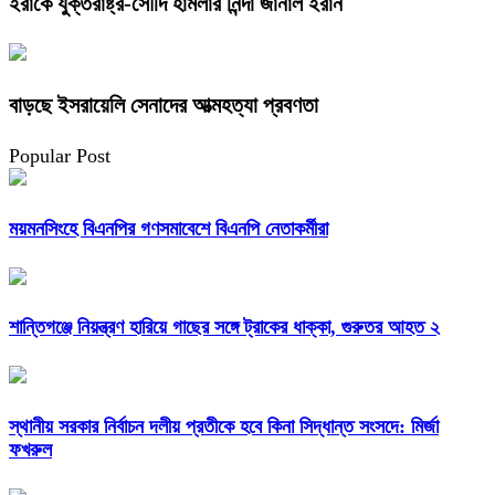
ইরাকে যুক্তরাষ্ট্র-সৌদি হামলার নিন্দা জানাল ইরান
বাড়ছে ইসরায়েলি সেনাদের আত্মহত্যা প্রবণতা
Popular Post
ময়মনসিংহে বিএনপির গণসমাবেশে বিএনপি নেতাকর্মীরা
শান্তিগঞ্জে নিয়ন্ত্রণ হারিয়ে গাছের সঙ্গে ট্রাকের ধাক্কা, গুরুতর আহত ২
স্থানীয় সরকার নির্বাচন দলীয় প্রতীকে হবে কিনা সিদ্ধান্ত সংসদে: মির্জা
ফখরুল