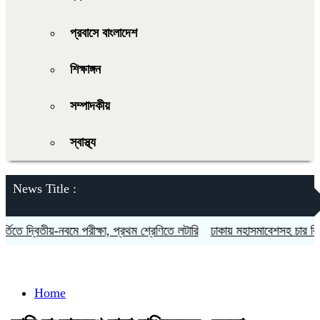
প্রবাসে বাংলাদেশ
শিক্ষাঙ্গন
সম্পাদকীয়
স্বাস্থ্য
News Title :
 দ্বিতীয়-নবমে পরীক্ষা, প্রথম শ্রেণিতে লটারি
ঢাকায় মহাসমাবেশসহ চার বিভাগে ল
Home