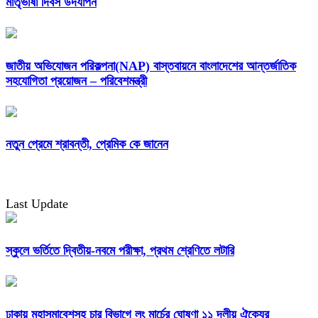
মাতৃভাষা দিবস উদযাপন
জাতীয় অভিযোজন পরিকল্পনা(NAP) বাস্তবায়নে বাংলাদেশের আন্তর্জাতিক
সহযোগিতা প্রয়োজন – পরিবেশমন্ত্রী
নতুন প্রেমে শ্রাবন্তী, প্রেমিক কে জানেন
Last Update
স্কুলে ভর্তিতে দ্বিতীয়-নবমে পরীক্ষা, প্রথম শ্রেণিতে লটারি
ঢাকায় মহাসমাবেশসহ চার বিভাগে লং মার্চের ঘোষণা ১১ দলীয় ঐক্যের