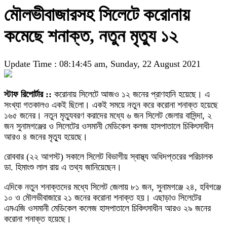
মৌলভীবাজারসহ সিলেটে করোনায়
কমেছে শনাক্ত, নতুন মৃত্যু ১২
Update Time : 08:14:45 am, Sunday, 22 August 2021
স্টাফ রিপোর্টার ::
করোনায় সিলেটে আজও ১২ জনের প্রাণহানি হয়েছে। এ
সংখ্যা গতকালও একই ছিলো। একই সময়ে নতুন করে করোনা শনাক্ত হয়েছে
১৬৫ জনের। নতুন মৃত্যুবরণ করাদের মধ্যে ৬ জন সিলেট জেলার বাসিন্দা, ২
জন সুনামগঞ্জের ও সিলেটের ওসমানী মেডিকেল কলজ হাসপাতালে চিকিৎসাধীন
আরও ৪ জনের মৃত্যু হয়েছে।
রোববার (২২ আগস্ট) সকালে সিলেট বিভাগীয় স্বাস্থ্য অধিদপ্তরের পরিচালক
ডা. হিমাংশু লাল রায় এ তথ্য জানিয়েছেন।
এদিকে নতুন শনাক্তদের মধ্যে সিলেট জেলায় ৮১ জন, সুনামগঞ্জে ২৪, হবিগঞ্জে
১০ ও মৌলভীবাজারে ২১ জনের করোনা শনাক্ত হয়। এছাড়াও সিলেটের
এমএজি ওসমানী মেডিকেল কলেজ হাসপাতালে চিকিৎসাধীন আরও ২৯ জনের
করোনা শনাক্ত হয়েছে।