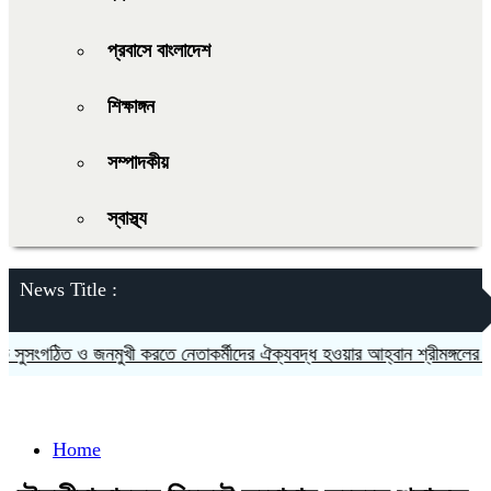
প্রবাসে বাংলাদেশ
শিক্ষাঙ্গন
সম্পাদকীয়
স্বাস্থ্য
News Title :
ংগঠিত ও জনমুখী করতে নেতাকর্মীদের ঐক্যবদ্ধ হওয়ার আহ্বান শ্রীমঙ্গলের এমপি
Home