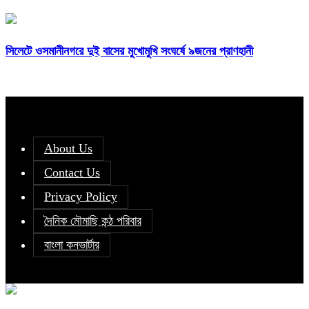
সিলেটে ওসমানীনগরে দুই বাসের মুখোমুখি সংঘর্ষে ৯জনের প্রাণহানী
About Us
Contact Us
Privacy Policy
দৈনিক মৌমাছি কন্ঠ পরিবার
বাংলা কনভার্টার