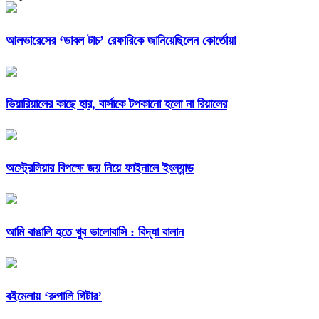
আলভারেসের ‘ডাবল টাচ’ রেফারিকে জানিয়েছিলেন কোর্তোয়া
ভিয়ারিয়ালের কাছে হার, বার্সাকে টপকানো হলো না রিয়ালের
অস্ট্রেলিয়ার বিপক্ষে জয় নিয়ে ফাইনালে ইংল্যান্ড
আমি বাঙালি হতে খুব ভালোবাসি : বিদ্যা বালান
বইমেলায় ‘রুপালি গিটার’