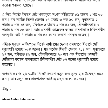
এমএজি ওসমানী মেডিকেল কলেজ হাসপাতালে চিকিৎসাধীন আরও ২৯ জনের
করোনা শনাক্ত হয়েছে।
এ নিয়ে সিলেট বিভাগে মোট শনাক্তের সংখ্যা দাঁড়িয়েছে ৫১ হাজার ২ শত ৬০
জন। যার সর্বোচ্চ সিলেট জেলায় ২৭ হাজার ৩ শত ৬৩ জন, সুনামগঞ্জে ৫
হাজার ৯ শত ২৪ জন, হবিগঞ্জে ৬ হাজার ১ শত ৪১ জন, মৌলভীবাজারে ৭
হাজার ৪ শত ৬৫ জন। আর ওসমানী মেডিকেল কলেজ হাসপাতালে চিকিৎসাধীন
অবস্থায় মোট ৪ হাজার ৩ শত ৪০ জনের করোনা শনাক্ত হয়েছে।
এদিকে স্বাস্থ্য অধিদপ্তর সিলেট কার্যালয়ের দেওয়া তথ্যমতে সিলেটে মোট
প্রাণহানি হয়েছে ৯৮৪ জনের। যার সর্বোচ্চ সিলেট জেলায় ৭১৪ জন, সুনামগঞ্জে
৬৭ জন, হবিগঞ্জে ৪৬ জন, মৌলভীবাজারে ৭০ জন এবং সিলেটের ওসমানী
মেডিকেল কলেজ হাসপাতালে চিকিৎসাধীন মোট ৮৭ জনের প্রাণহানি হয়েছে
করোনায়।
অপরদিকে শেষ ২৪ ঘণ্টায় সিলেট বিভাগে নতুন করে সুস্থ হয়ে উঠেছেন ৩৯০
জন। আর নতুন করে হাসপাতালে ভর্তি হয়েছেন আরও ৩১ জন।
Tag :
About Author Information