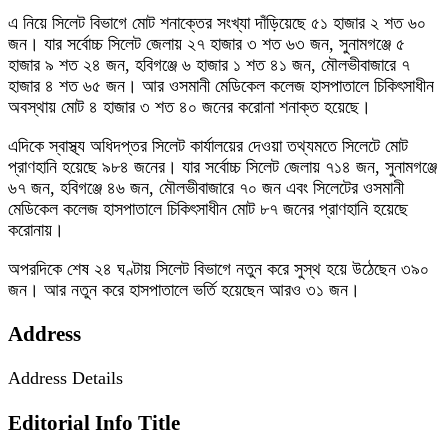
এ নিয়ে সিলেট বিভাগে মোট শনাক্তের সংখ্যা দাঁড়িয়েছে ৫১ হাজার ২ শত ৬০
জন। যার সর্বোচ্চ সিলেট জেলায় ২৭ হাজার ৩ শত ৬৩ জন, সুনামগঞ্জে ৫
হাজার ৯ শত ২৪ জন, হবিগঞ্জে ৬ হাজার ১ শত ৪১ জন, মৌলভীবাজারে ৭
হাজার ৪ শত ৬৫ জন। আর ওসমানী মেডিকেল কলেজ হাসপাতালে চিকিৎসাধীন
অবস্থায় মোট ৪ হাজার ৩ শত ৪০ জনের করোনা শনাক্ত হয়েছে।
এদিকে স্বাস্থ্য অধিদপ্তর সিলেট কার্যালয়ের দেওয়া তথ্যমতে সিলেটে মোট
প্রাণহানি হয়েছে ৯৮৪ জনের। যার সর্বোচ্চ সিলেট জেলায় ৭১৪ জন, সুনামগঞ্জে
৬৭ জন, হবিগঞ্জে ৪৬ জন, মৌলভীবাজারে ৭০ জন এবং সিলেটের ওসমানী
মেডিকেল কলেজ হাসপাতালে চিকিৎসাধীন মোট ৮৭ জনের প্রাণহানি হয়েছে
করোনায়।
অপরদিকে শেষ ২৪ ঘণ্টায় সিলেট বিভাগে নতুন করে সুস্থ হয়ে উঠেছেন ৩৯০
জন। আর নতুন করে হাসপাতালে ভর্তি হয়েছেন আরও ৩১ জন।
Address
Address Details
Editorial Info Title