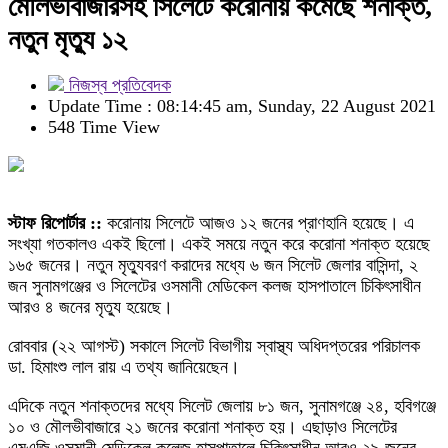
মৌলভীবাজারসহ সিলেটে করোনায় কমেছে শনাক্ত,
নতুন মৃত্যু ১২
নিজস্ব প্রতিবেদক
Update Time : 08:14:45 am, Sunday, 22 August 2021
548 Time View
স্টাফ রিপোর্টার ::
করোনায় সিলেটে আজও ১২ জনের প্রাণহানি হয়েছে। এ
সংখ্যা গতকালও একই ছিলো। একই সময়ে নতুন করে করোনা শনাক্ত হয়েছে
১৬৫ জনের। নতুন মৃত্যুবরণ করাদের মধ্যে ৬ জন সিলেট জেলার বাসিন্দা, ২
জন সুনামগঞ্জের ও সিলেটের ওসমানী মেডিকেল কলজ হাসপাতালে চিকিৎসাধীন
আরও ৪ জনের মৃত্যু হয়েছে।
রোববার (২২ আগস্ট) সকালে সিলেট বিভাগীয় স্বাস্থ্য অধিদপ্তরের পরিচালক
ডা. হিমাংশু লাল রায় এ তথ্য জানিয়েছেন।
এদিকে নতুন শনাক্তদের মধ্যে সিলেট জেলায় ৮১ জন, সুনামগঞ্জে ২৪, হবিগঞ্জে
১০ ও মৌলভীবাজারে ২১ জনের করোনা শনাক্ত হয়। এছাড়াও সিলেটের