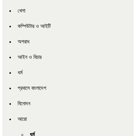
খেলা
কম্পিউটার ও আইটি
অপরাধ
আইন ও বিচার
ধর্ম
প্রবাসে বাংলাদেশ
বিনোদন
আরো
ধর্ম