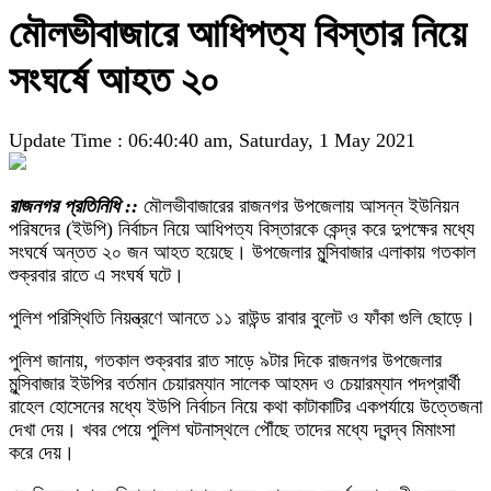
মৌলভীবাজারে আধিপত্য বিস্তার নিয়ে
সংঘর্ষে আহত ২০
Update Time : 06:40:40 am, Saturday, 1 May 2021
রাজনগর প্রতিনিধি ::
মৌলভীবাজারের রাজনগর উপজেলায় আসন্ন ইউনিয়ন
পরিষদের (ইউপি) নির্বাচন নিয়ে আধিপত্য বিস্তারকে কেন্দ্র করে দুপক্ষের মধ্যে
সংঘর্ষে অন্তত ২০ জন আহত হয়েছে। উপজেলার মুন্সিবাজার এলাকায় গতকাল
শুক্রবার রাতে এ সংঘর্ষ ঘটে।
পুলিশ পরিস্থিতি নিয়ন্ত্রণে আনতে ১১ রাউন্ড রাবার বুলেট ও ফাঁকা গুলি ছোড়ে।
পুলিশ জানায়, গতকাল শুক্রবার রাত সাড়ে ৯টার দিকে রাজনগর উপজেলার
মুন্সিবাজার ইউপির বর্তমান চেয়ারম্যান সালেক আহমদ ও চেয়ারম্যান পদপ্রার্থী
রাহেল হোসেনের মধ্যে ইউপি নির্বাচন নিয়ে কথা কাটাকাটির একপর্যায়ে উত্তেজনা
দেখা দেয়। খবর পেয়ে পুলিশ ঘটনাস্থলে পৌঁছে তাদের মধ্যে দ্বন্দ্ব মিমাংসা
করে দেয়।