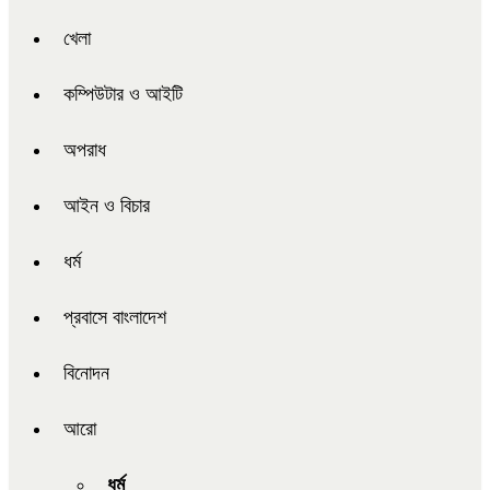
খেলা
কম্পিউটার ও আইটি
অপরাধ
আইন ও বিচার
ধর্ম
প্রবাসে বাংলাদেশ
বিনোদন
আরো
ধর্ম