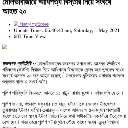
মৌলভীবাজারে আধিপত্য বিস্তার নিয়ে সংঘর্ষে
আহত ২০
নিজস্ব প্রতিবেদক
Update Time : 06:40:40 am, Saturday, 1 May 2021
683 Time View
রাজনগর প্রতিনিধি ::
মৌলভীবাজারের রাজনগর উপজেলায় আসন্ন ইউনিয়ন
পরিষদের (ইউপি) নির্বাচন নিয়ে আধিপত্য বিস্তারকে কেন্দ্র করে দুপক্ষের মধ্যে
সংঘর্ষে অন্তত ২০ জন আহত হয়েছে। উপজেলার মুন্সিবাজার এলাকায় গতকাল
শুক্রবার রাতে এ সংঘর্ষ ঘটে।
পুলিশ পরিস্থিতি নিয়ন্ত্রণে আনতে ১১ রাউন্ড রাবার বুলেট ও ফাঁকা গুলি ছোড়ে।
পুলিশ জানায়, গতকাল শুক্রবার রাত সাড়ে ৯টার দিকে রাজনগর উপজেলার
মুন্সিবাজার ইউপির বর্তমান চেয়ারম্যান সালেক আহমদ ও চেয়ারম্যান পদপ্রার্থী
রাহেল হোসেনের মধ্যে ইউপি নির্বাচন নিয়ে কথা কাটাকাটির একপর্যায়ে উত্তেজনা
দেখা দেয়। খবর পেয়ে পুলিশ ঘটনাস্থলে পৌঁছে তাদের মধ্যে দ্বন্দ্ব মিমাংসা