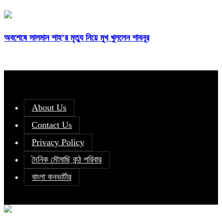
অবশেষে সালমান শাহ’র মৃত্যু নিয়ে মুখ খুললেন শাবনূর
About Us
Contact Us
Privacy Policy
দৈনিক মৌমাছি কন্ঠ পরিবার
বাংলা কনভার্টার