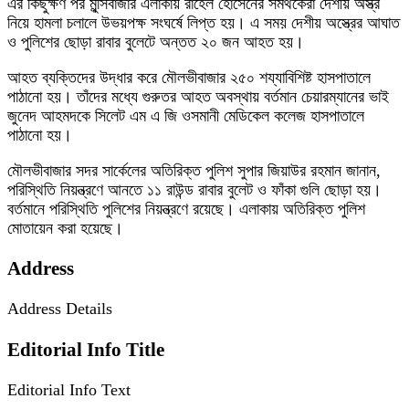
এর কিছুক্ষণ পর মুন্সিবাজার এলাকায় রাহেল হোসেনের সমর্থকেরা দেশীয় অস্ত্র
নিয়ে হামলা চলালে উভয়পক্ষ সংঘর্ষে লিপ্ত হয়। এ সময় দেশীয় অস্ত্রের আঘাত
ও পুলিশের ছোড়া রাবার বুলেটে অন্তত ২০ জন আহত হয়।
আহত ব্যক্তিদের উদ্ধার করে মৌলভীবাজার ২৫০ শয্যাবিশিষ্ট হাসপাতালে
পাঠানো হয়। তাঁদের মধ্যে গুরুতর আহত অবস্থায় বর্তমান চেয়ারম্যানের ভাই
জুনেদ আহমদকে সিলেট এম এ জি ওসমানী মেডিকেল কলেজ হাসপাতালে
পাঠানো হয়।
মৌলভীবাজার সদর সার্কেলের অতিরিক্ত পুলিশ সুপার জিয়াউর রহমান জানান,
পরিস্থিতি নিয়ন্ত্রণে আনতে ১১ রাউন্ড রাবার বুলেট ও ফাঁকা গুলি ছোড়া হয়।
বর্তমানে পরিস্থিতি পুলিশের নিয়ন্ত্রণে রয়েছে। এলাকায় অতিরিক্ত পুলিশ
মোতায়েন করা হয়েছে।
Address
Address Details
Editorial Info Title
Editorial Info Text