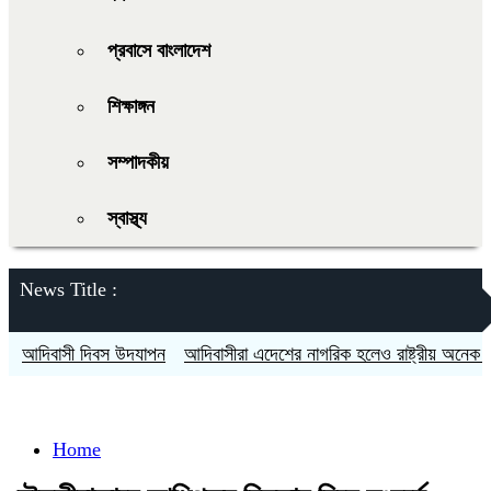
প্রবাসে বাংলাদেশ
শিক্ষাঙ্গন
সম্পাদকীয়
স্বাস্থ্য
News Title :
আদিবাসী দিবস উদযাপন
আদিবাসীরা এদেশের নাগরিক হলেও রাষ্ট্রীয় অনেক সুযোগ
Home