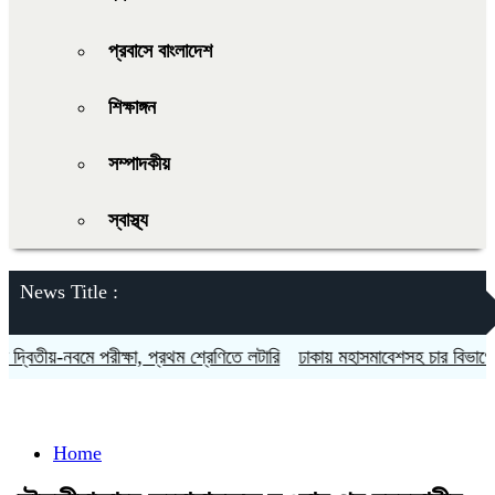
প্রবাসে বাংলাদেশ
শিক্ষাঙ্গন
সম্পাদকীয়
স্বাস্থ্য
News Title :
্বিতীয়-নবমে পরীক্ষা, প্রথম শ্রেণিতে লটারি
ঢাকায় মহাসমাবেশসহ চার বিভাগে লং 
Home