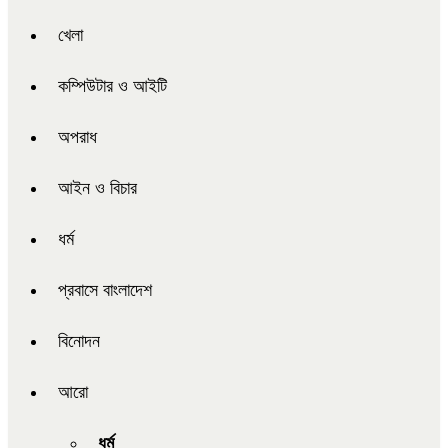
খেলা
কম্পিউটার ও আইটি
অপরাধ
আইন ও বিচার
ধর্ম
প্রবাসে বাংলাদেশ
বিনোদন
আরো
ধর্ম