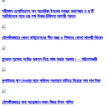
শ্রীমঙ্গল এসোসিয়েশন অব আমেরিকা ইনক্রে স্বাস্থ্য কমপ্লেক্স ও দু’টি
প্রতিষ্ঠানকে সাড়ে চার লক্ষ টাকার চিকিৎসা সামগ্রী প্রদান
মৌলভীবাজারে মোহন ফাউন্ডেশনের শীত বস্ত্র ও শিশুদের খেলনা সামগ্রী বিতরন
সুন্দরবন সুরক্ষায় সর্বোচ্চ গুরুত্ব দিয়ে কাজ করছে সরকার। – পরিবেশমন্ত্রী
কুলাউড়ায় ঋণ দেওয়ার নামে অভিনব প্রতারণা হাতিয়ে নিয়েছে লাখ লাখ টাকা
মৌলভীবাজারে নানা আয়োজনে মহান বিজয় দিবস পালিত