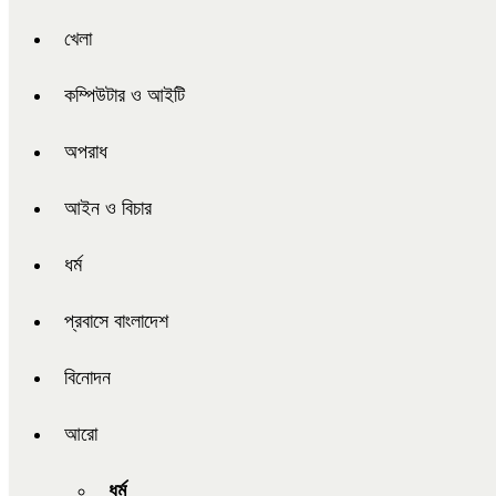
খেলা
কম্পিউটার ও আইটি
অপরাধ
আইন ও বিচার
ধর্ম
প্রবাসে বাংলাদেশ
বিনোদন
আরো
ধর্ম