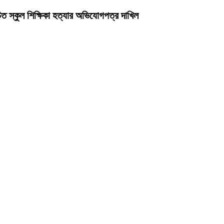
ত স্কুল শিক্ষিকা হত্যার অভিযোগপত্র দাখিল