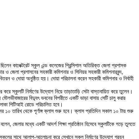
লেন কালেক্টরেট স্কুল এন্ড কলেজের প্রিন্সিপাল অতিরিক্ত জেলা প্রশাসক
ার ও জেলা প্রশাসনের সহকারী কমিশনার ও সিনিয়র সহকারী কমিশনারবৃন্দ,
িতরন ও দোয়া অনুষ্ঠিত হয়। দোয়া পরিচালনা করেন সহকারী কমিশনার ও নির্বাহী
 করে স্কুলটি নির্মাণের উদ্যোগ নিয়ে তাড়াতাড়ি সেটা বাস্তবায়িত করে তুলেন।
ায় মৌলভীবাজারের বিদ্যুৎ ভবনের বিপরীতে একটি ভাড়া বাসায় সেটি চালু করার
িক এলাকা পিটিআই রোডে পরিচালিত হবে।
ের ১০ তারিখ থেকে পূর্ণাঙ্গ ক্লাস শুরু হবে। ক্লাস প্রতিদিন সকাল ১০ টায় শুরু
বলেন, জেলার মধ্যে একটি আদর্শ শিক্ষা প্রতিষ্ঠান হিসেবে স্কুলটিকে গড়ে তুলতে
সকলের সাথে আলাপ-আলোচনা করে সেখানে স্কুল নির্মাণের উদ্যোগ গ্রহন