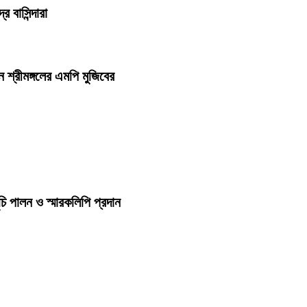
র বাসিন্দারা
শ্রীমঙ্গলের এমপি মুজিবের
চি পালন ও স্মারকলিপি প্রদান