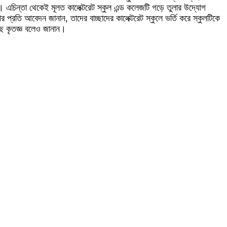
এচিন্তা থেকেই মূলত কালেক্টরেট স্কুল এন্ড কলেজটি গড়ে তুলার উদ্যোগ
প্রতি আবেদন জানান, তাদের বাচ্ছাদের কালেক্টরেট স্কুলে ভর্তি করে স্কুলটিকে
ছে কৃতজ্ঞ বলেও জানান।