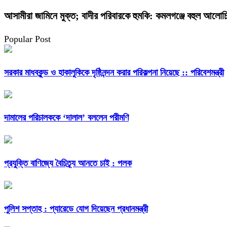
আসামীরা জামিনে মুক্ত; বাদীর পরিবারকে হুমকি: কমলগঞ্জে বহুল আলোচি
Popular Post
সরকার মাধবকুন্ড ও হাকালুকিকে দৃষ্ঠিনন্দন করার পরিকল্পনা নিয়েছে :: পরিবেশমন্ত্রী
দামালের পরিচালককে ‘দালাল’ বললেন পরীমণি
প্রযুক্তি বাণিজ্যে বৈচিত্র্য আনতে চাই : পলক
পুলিশ সপ্তাহ : প্যারেডে যোগ দিয়েছেন প্রধানমন্ত্রী