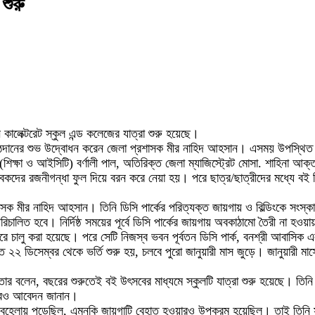
শুরু
 কালেক্টরেট স্কুল এন্ড কলেজের যাত্রা শুরু হয়েছে।
পাঠদানের শুভ উদ্বোধন করেন জেলা প্রশাসক মীর নাহিদ আহসান। এসময় উপস্থিত ছি
ষা ও আইসিটি) বর্ণালী পাল, অতিরিক্ত জেলা ম্যাজিস্ট্রেট মোসা. শাহিনা আক্ত
বকদের রজনীগন্ধা ফুল দিয়ে বরন করে নেয়া হয়। পরে ছাত্র/ছাত্রীদের মধ্যে বই ব
ক মীর নাহিদ আহসান। তিনি ডিসি পার্কের পরিত্যক্ত জায়গায় ও বিল্ডিংকে সংস্কার
রিচালিত হবে। নির্দিষ্ঠ সময়ের পূর্বে ডিসি পার্কের জায়গায় অবকাঠামো তৈরী না হওয়
ওয়ারে চালু করা হয়েছে। পরে সেটি নিজস্ব ভবন পূর্বতন ডিসি পার্ক, বনশ্রী আবাস
গত ২২ ডিসেম্বর থেকে ভর্তি শুরু হয়, চলবে পুরো জানুয়ারী মাস জুড়ে। জানুয়ারী মাস
।
তার বলেন, বছরের শুরুতেই বই উৎসবের মাধ্যমে স্কুলটি যাত্রা শুরু হয়েছে। তিনি 
 করারও আবেদন জানান।
-অবহেলায় পড়েছিল, এমনকি জায়গাটি বেহাত হওয়ারও উপক্রম হয়েছিল। তাই তিনি 