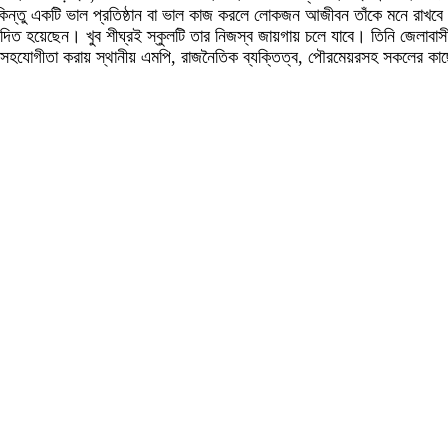
ন্তু একটি ভাল প্রতিষ্ঠান বা ভাল কাজ করলে লোকজন আজীবন তাঁকে মনে রাখবে। 
্দিত হয়েছেন। খুব শীঘ্রই স্কুলটি তার নিজস্ব জায়গায় চলে যাবে। তিনি জেলাবাসীর 
জন্য সহযোগীতা করায় স্থানীয় এমপি, রাজনৈতিক ব্যক্তিত্ব, পৌরমেয়রসহ সকলের কা