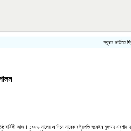
স্কুলে ভর্তিতে দ্বিতীয়
 পালন
্ঠাবার্ষিকী আজ। ১৯৮৬ সালের এ দিনে সাবেক রাষ্ট্রপতি হুসেইন মুহম্মদ এরশাদ দলট