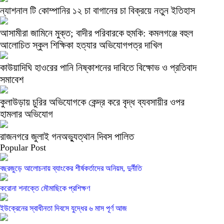
ন্যাশনাল টি কোম্পানির ১২ চা বাগানের চা বিক্রয়ে নতুন ইতিহাস
আসামীরা জামিনে মুক্ত; বাদীর পরিবারকে হুমকি: কমলগঞ্জে বহুল
আলোচিত স্কুল শিক্ষিকা হত্যার অভিযোগপত্র দাখিল
কাউয়াদিঘি হাওরের পানি নিষ্কাশনের দাবিতে বিক্ষোভ ও প্রতিবাদ
সমাবেশ
কুলাউড়ায় চুরির অভিযোগকে কেন্দ্র করে বৃদ্ধ ব্যবসায়ীর ওপর
হামলার অভিযোগ
রাজনগরে জুলাই গনঅভ্যুত্থান দিবস পালিত
Popular Post
বছরজুড়ে আলোচনায় ব্যাংকের শীর্ষকর্তাদের অনিয়ম, দুর্নীতি
করোনা শনাক্তে মৌমাছিকে প্রশিক্ষণ
ইউক্রেনের স্বাধীনতা দিবসে যুদ্ধের ৬ মাস পূর্ণ আজ