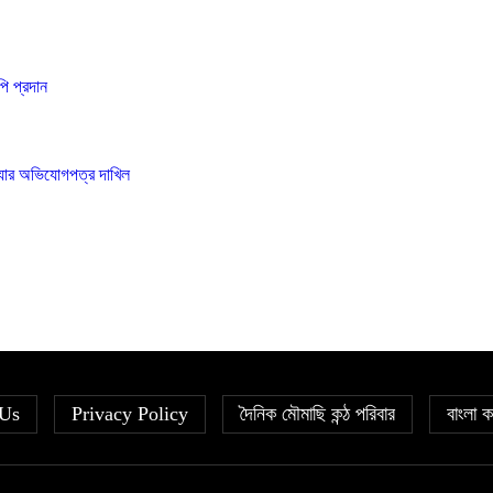
পি প্রদান
ত্যার অভিযোগপত্র দাখিল
 Us
Privacy Policy
দৈনিক মৌমাছি কন্ঠ পরিবার
বাংলা ক