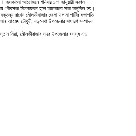
িত হয়। জমকালো আয়োজনে শনিবার ১লা জানুয়ারী সকাল
ঘটিকায় পৌরসভা মিলনায়তন হলে আলোচনা সভা অনুষ্ঠিত হয়।
্তব্য রাখেন মৌলভীবাজার জেলা উলামা পার্টির সভাপতি
ুরমান আহমদ চৌধুরী, বড়লেখা উপজেলার সাধারণ সম্পাদক
 মস্তান মিয়া, মৌলভীবাজার সদর উপজেলার সদস্য এড