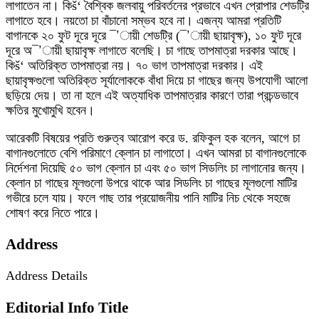
লাগাতেন না। কিš‘ বৈশ্বিক জলবায়ু পরিবর্তনের প্রভাবে এখন প্রোপার শেডট্রি
লাগাতে হবে। নয়তো চা বাঁচানো সম্ভব হবে না। এজন্য আমরা প্রতিটি
বাগানকে ২০ ফুট দূরে দূরে ¯’ায়ী শেডট্রি (¯’ায়ী ছায়াবৃক্ষ), ১০ ফুট দূরে
দূরে অ¯’ায়ী ছায়াবৃক্ষ লাগাতে বলেছি। চা গাছে তাপমাত্রা দরকার আছে।
কিš‘ অতিরিক্ত তাপমাত্রা নয়। ৭০ ভাগ তাপমাত্রা দরকার। এই
ছায়াবৃক্ষগুলো অতিরিক্ত সূর্যালোককে বাঁধা দিয়ে চা গাছের জন্য উপযোগী আলো
ছড়িয়ে দেয়। তা না হলে এই অত্যাধিক তাপমাত্রার কারণে তারা প্রচন্ডভাবে
ক্ষতির মুখোমুখি হবেন।
আরেকটি বিষয়ের প্রতি গুরুত্ব আরোপ করে ড. রফিকুল হক বলেন, আগে চা
বাগানগুলোতে বেশি পরিমাণে ক্লোন চা লাগাতো। এখন আমরা চা বাগানগুলোকে
নির্দেশনা দিয়েছি ৫০ ভাগ ক্লোন চা এবং ৫০ ভাগ সিডলিং চা লাগানোর জন্য।
ক্লোন চা গাছের মূলগুলো উপরে থাকে আর সিডলিং চা গাছের মূলগুলো মাটির
গভীরে চলে যায়। ফলে গাছ তার প্রয়োজনীয় পানি মাটির নিচ থেকে সহজে
শোষণ করে নিতে পারে।
Address
Address Details
Editorial Info Title