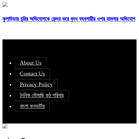
কুলাউড়ায় চুরির অভিযোগকে কেন্দ্র করে বৃদ্ধ ব্যবসায়ীর ওপর হামলার অভিযোগ
About Us
Contact Us
Privacy Policy
দৈনিক মৌমাছি কন্ঠ পরিবার
বাংলা কনভার্টার