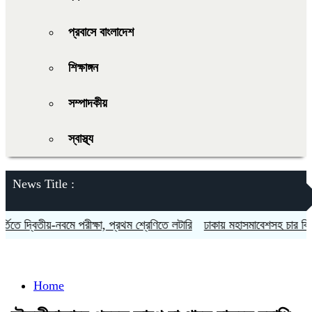
প্রবাসে বাংলাদেশ
শিক্ষাঙ্গন
সম্পাদকীয়
স্বাস্থ্য
News Title :
 দ্বিতীয়-নবমে পরীক্ষা, প্রথম শ্রেণিতে লটারি
ঢাকায় মহাসমাবেশসহ চার বিভাগে লং
Home