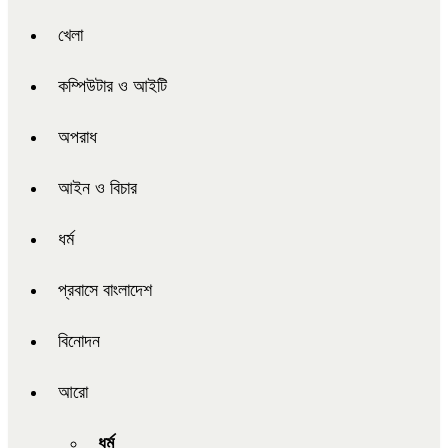
খেলা
কম্পিউটার ও আইটি
অপরাধ
আইন ও বিচার
ধর্ম
প্রবাসে বাংলাদেশ
বিনোদন
আরো
ধর্ম