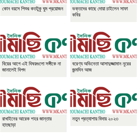
কোন বয়সে শিশুর কতটুকু ঘুম প্রয়োজন
ভক্তদের কাছে দোয়া চাইলেন সাফা
কবির
বিয়ের আগে এই বিষয়গুলো সঙ্গীকে না
বরেণ্য অভিনেতা আসাদুজ্জামান নূরের
জানালেই বিপদ
জন্মদিন আজ
রাখাইনের আরেক শহর জান্তার
নতুন প্রত্যাশায় বিদায় ২০২৩
হাতছাড়া