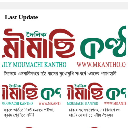
Last Update
সিলেটে ওসমানীনগরে দুই বাসের মুখোমুখি সংঘর্ষে ৯জনের প্রাণহানী
স্কুলে ভর্তিতে দ্বিতীয়-নবমে পরীক্ষা,
ঢাকায় মহাসমাবেশসহ চার বিভাগে লং
প্রথম শ্রেণিতে লটারি
মার্চের ঘোষণা ১১ দলীয় ঐক্যের