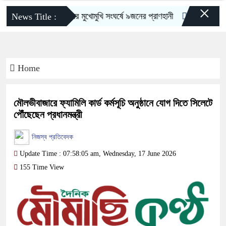
×
ওসমানীনগরে দুই বাসের মুখোমুখি সংঘর্ষে ৯জনের প্রাণহানী
স্কুলে ভর্তিতে দ্ব
News Title :
Home
মৌলভীবাজারে ফ্যামিলি কার্ড কর্মসূচি অনুষ্ঠানে যোগ দিতে সিলেটে
পৌঁছেছেন প্রধানমন্ত্রী
নিজস্ব প্রতিবেদক
Update Time : 07:58:05 am, Wednesday, 17 June 2026
155 Time View