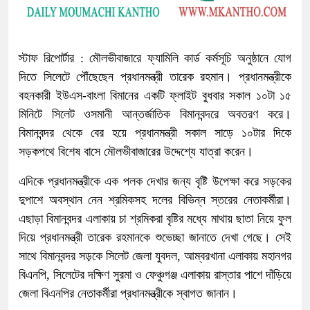
স্টাফ রিপোর্টার : মৌলভীবাজারে ফ্যামিলি কার্ড কর্মসূচি অনুষ্ঠানে যোগ
দিতে সিলেটে পৌঁছেছেন প্রধানমন্ত্রী তারেক রহমান। প্রধানমন্ত্রীকে
বহনকারী ইউএস-বাংলা বিমানের একটি ফ্লাইট বুধবার সকাল ১০টা ১৫
মিনিটে সিলেট ওসমানী আন্তর্জাতিক বিমানবন্দরে অবতরণ করে।
বিমানবন্দর থেকে বের হয়ে প্রধানমন্ত্রী সকাল সাড়ে ১০টার দিকে
সড়কপথে বিশেষ বাসে মৌলভীবাজারের উদ্দেশ্যে যাত্রা করেন।
এদিকে প্রধানমন্ত্রীকে এক পলক দেখার জন্য বৃষ্টি উপেক্ষা করে সড়কের
দুপাশে অবস্থান নেন শ্রমিকসহ দলের বিভিন্ন স্তরের নেতাকর্মীরা।
এছাড়া বিমানবন্দর এলাকায় চা শ্রমিকরা বৃষ্টির মধ্যে মাথায় ছাতা নিয়ে ফুল
দিয়ে প্রধানমন্ত্রী তারেক রহমানকে শুভেচ্ছা জানাতে দেখা গেছে। সেই
সাথে বিমানবন্দর সড়কে সিলেট জেলা যুবদল, আম্বরখানা এলাকায় মহানগর
বিএনপি, সিলেটের দক্ষিণ সুরমা ও ফেঞ্চুগঞ্জ এলাকায় রাস্তার পাশে দাঁড়িয়ে
জেলা বিএনপির নেতাকর্মীরা প্রধানমন্ত্রীকে স্বাগত জানান।