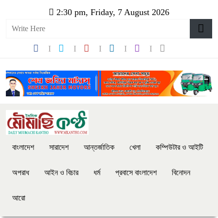
2:30 pm, Friday, 7 August 2026
বাংলাদেশ
সারাদেশ
আন্তর্জাতিক
খেলা
কম্পিউটার ও আইটি
অপরাধ
আইন ও বিচার
ধর্ম
প্রবাসে বাংলাদেশ
বিনোদন
আরো