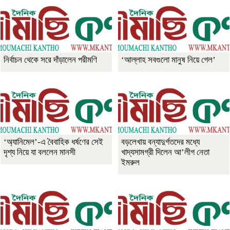
নির্বাচন থেকে সরে দাঁড়ালেন পরীমণি
‘আল্লাহ সবগুলো মানুষ নিয়ে গেল’
‘অ্যানিমেল’-এ বৈবাহিক ধর্ষণের সেই
বড়লেখায় বন্যাদুর্গতদের মধ্যে
দৃশ্য নিয়ে যা বললেন মানসী
খাদ্যসামগ্রী দিলেন আ’লীগ নেতা
ইমরুল