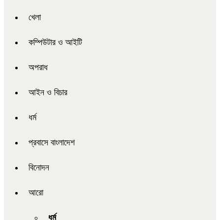
খেলা
কম্পিউটার ও আইটি
অপরাধ
আইন ও বিচার
ধর্ম
প্রবাসে বাংলাদেশ
বিনোদন
আরো
ধর্ম