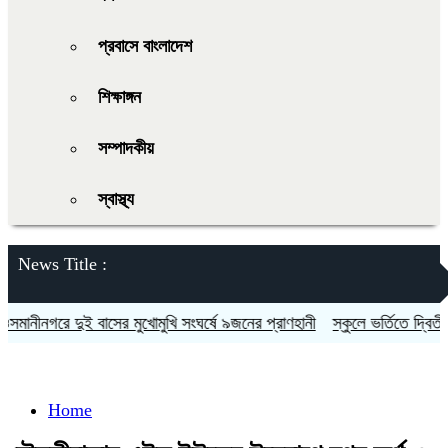
প্রবাসে বাংলাদেশ
শিক্ষাঙ্গন
সম্পাদকীয়
স্বাস্থ্য
News Title :
নীনগরে দুই বাসের মুখোমুখি সংঘর্ষে ৯জনের প্রাণহানী
স্কুলে ভর্তিতে দ্বিতীয়-ন
Home