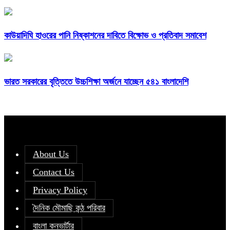
কাউয়াদিঘি হাওরের পানি নিষ্কাশনের দাবিতে বিক্ষোভ ও প্রতিবাদ সমাবেশ
ভারত সরকারের বৃত্তিতে উচ্চশিক্ষা অর্জনে যাচ্ছেন ৫৪১ বাংলাদেশি
About Us
Contact Us
Privacy Policy
দৈনিক মৌমাছি কন্ঠ পরিবার
বাংলা কনভার্টার