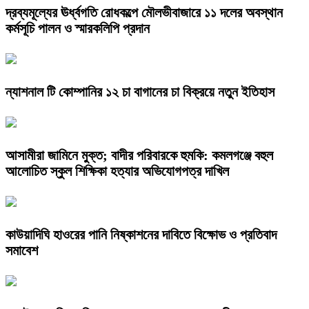
দ্রব্যমূল্যের ঊর্ধ্বগতি রোধকল্পে মৌলভীবাজারে ১১ দলের অবস্থান
কর্মসূচি পালন ও স্মারকলিপি প্রদান
ন্যাশনাল টি কোম্পানির ১২ চা বাগানের চা বিক্রয়ে নতুন ইতিহাস
আসামীরা জামিনে মুক্ত; বাদীর পরিবারকে হুমকি: কমলগঞ্জে বহুল
আলোচিত স্কুল শিক্ষিকা হত্যার অভিযোগপত্র দাখিল
কাউয়াদিঘি হাওরের পানি নিষ্কাশনের দাবিতে বিক্ষোভ ও প্রতিবাদ
সমাবেশ