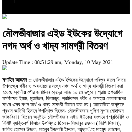
মৌলভীবাজার এইড ইউকের উদ্যোগে
নগদ অর্থ ও খাদ্য সামগ্রী বিতরণ
Update Time : 08:51:29 am, Monday, 10 May 2021
মশাহিদ আহমদ ::
মৌলভীবাজার এইড ইউকের উদ্যোগে পবিত্র ঈদুল ফিতর
উপলক্ষ্যে গরীব ও অসহায়দের মধ্যে নগদ অর্থ ও খাদ্য সামগ্রী বিতরণ করা
হয়েছে স্থানীয় পৌর জনমিলন কেন্দ্রে আজ ১০ মে দুপুরে। প্রায় ৩শতাধিক
মসজিদের ইমাম, মুয়াজ্জিন, দিনমজুর, শ্রমিকসহ গরীব ও অসহায় লোকজনদের
মধ্যে এসব নগদ অর্থ ও খাদ্য সামগ্রী বিতরণ করা হয়। আয়োজিত অনুষ্ঠানে
প্রধান অতিথি হিসাবে উপস্থিত ছিলেন- মৌলভীবাজার পুলিশ সুপার মোহাম্মদ
জাকারিয়া। বিতরন অনুষ্টানে মৌলভীবাজার এইড ইউকের বাংলাদেশ প্রতিনিধি ও
বিশিষ্ট ব্যক্তিবর্গ হিসাবে উপস্থিত ছিলেন- মিজানুর রহমান ( ভিপি মিজান),
জাকির হোসেন উজ্জল, মাহবুব ইজদানী ইমরান, আব্দুল­াহ মাহমুদ কোযেল,