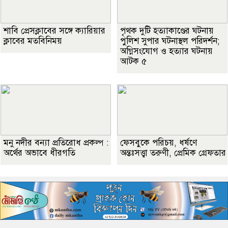
শাবি প্রেসক্লাবের সঙ্গে ক্যারিয়ার
পৃথক দুটি হত্যাকাণ্ডের ঘটনায়
ক্লাবের মতবিনিময়
পুলিশ সুপার ঘটনাস্থল পরিদর্শন;
অগ্নিসংযোগ ও হত্যার ঘটনায়
আটক ৫
মনু নদীর বন্যা প্রতিরোধ প্রকল্প :
ফেসবুকে পরিচয়, ধর্ষণে
অর্থের অভাবে ধীরগতি
অন্তঃসত্ত্বা তরুণী, প্রেমিক গ্রেফতার