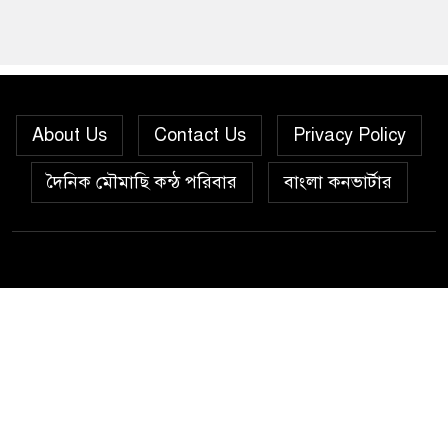
About Us
Contact Us
Privacy Policy
দৈনিক মৌমাছি কন্ঠ পরিবার
বাংলা কনভার্টার