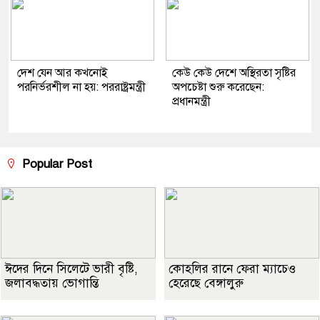
দেশ যেন আর কখনোই
কেউ কেউ দেশে অস্থিরতা সৃষ্টির
পরনির্ভরশীল না হয়: পররাষ্ট্রমন্ত্রী
অপচেষ্টা শুরু করেছেন:
প্রধানমন্ত্রী
Popular Post
ঈদের দিনে সিলেটে ভারী বৃষ্টি,
কোহলির রানে ফেরা ম্যাচেও
জলাবদ্ধতায় ভোগান্তি
হেরেছে বেঙ্গালুরু