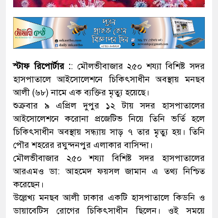
স্টাফ রিপোর্টার :
: মৌলভীবাজার ২৫০ শয্যা বিশিষ্ট সদর
হাসপাতালে আইসোলেশনে চিকিৎসাধীন অবস্থায় মনছব
আলী (৬৮) নামে এক ব্যক্তির মৃত্যু হয়েছে।
শুক্রবার ৯ এপ্রিল দুপুর ১২ টায় সদর হাসপাতালের
আইসোলেশনে করোনা প্রজেটিভ নিয়ে তিনি ভর্তি হলে
চিকিৎসাধীন অবস্থায় সন্ধ্যায় সাড় ৭ তার মৃৃত্যু হয়। তিনি
পৌর শহরের রঘুন্দনপুর এলাকার বাসিন্দা।
মৌলভীবাজার ২৫০ শয্যা বিশিষ্ট সদর হাসপাতালের
আরএমও ডা: আহমেদ ফয়সল জামান এ তথ্য নিশ্চিত
করেছেন।
উল্লেখ্য মনছব আলী ঢাকার একটি হাসপাতালে কিডনি ও
ডায়াবেটিস রোগের চিকিৎসাধীন ছিলেন। ওই সময়ে