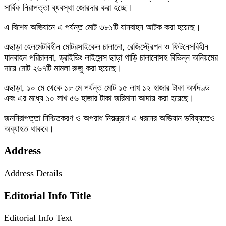
সার্বিক নিরাপত্তা ব্যবস্থা জোরদার করা হচ্ছে।
এ বিশেষ অভিযানে এ পর্যন্ত মোট ৩৮১টি যানবাহন আটক করা হয়েছে।
এছাড়া হেলমেটবিহীন মোটরসাইকেল চালানো, রেজিস্ট্রেশন ও ফিটনেসবিহীন
যানবাহন পরিচালনা, ড্রাইভিং লাইসেন্স ছাড়া গাড়ি চালানোসহ বিভিন্ন অনিয়মের
দায়ে মোট ২৬৭টি মামলা রুজু করা হয়েছে।
এছাড়া, ১০ মে থেকে ১৮ মে পর্যন্ত মোট ১৫ লাখ ১২ হাজার টাকা অর্থদণ্ড
এবং এর মধ্যে ১০ লাখ ৫৬ হাজার টাকা জরিমানা আদায় করা হয়েছে।
জননিরাপত্তা নিশ্চিতকরণ ও অপরাধ নিয়ন্ত্রণে এ ধরনের অভিযান ভবিষ্যতেও
অব্যাহত থাকবে।
Address
Address Details
Editorial Info Title
Editorial Info Text