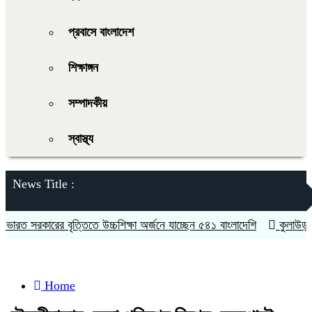
প্রবাসে বাংলাদেশ
শিক্ষাঙ্গন
সম্পাদকীয়
স্বাস্থ্য
News Title :
রত সরকারের বৃত্তিতে উচ্চশিক্ষা অর্জনে যাচ্ছেন ৫৪১ বাংলাদেশি
কুলাউড়ায় চু
Home