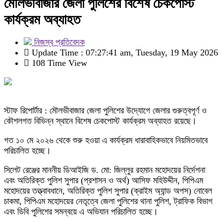
মৌলভীবাজার জেলা পুলিশের বিশেষ চেকপোস্ট
কার্যক্রম অব্যাহত
নিজস্ব প্রতিবেদক
Update Time : 07:27:41 am, Tuesday, 19 May 2026
108 Time View
স্টাফ রিপোর্টার : মৌলভীবাজার জেলা পুলিশের উদ্যোগে জেলার গুরুত্বপূর্ণ ও
কৌশলগত বিভিন্ন স্থানে বিশেষ চেকপোস্ট কার্যক্রম অব্যাহত রয়েছে।
গত ১০ মে ২০২৬ থেকে শুরু হওয়া এ কার্যক্রম ধারাবাহিকভাবে নিয়মিতভাবে
পরিচালিত হচ্ছে।
সিলেট রেঞ্জের মাননীয় ডিআইজি ড. মো: জিল্‌লুর রহমান মহোদয়ের নির্দেশনা
এবং অতিরিক্ত পুলিশ সুপার (প্রশাসন ও অর্থ) আসিফ মহিউদ্দীন, পিপিএম
মহোদয়ের তত্ত্বাবধানে, অতিরিক্ত পুলিশ সুপার (ক্রাইম অ্যান্ড অপস) নোবেল
চাকমা, পিপিএম মহোদয়ের নেতৃত্বে জেলা পুলিশের থানা পুলিশ, ট্রাফিক বিভাগ
এবং ডিবি পুলিশের সমন্বয়ে এ অভিযান পরিচালিত হচ্ছে।