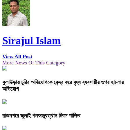
Sirajul Islam
View All Post
More News Of This Category
কুলাউড়ায় চুরির অভিযোগকে কেন্দ্র করে বৃদ্ধ ব্যবসায়ীর ওপর হামলার
অভিযোগ
রাজনগরে জুলাই গনঅভ্যুত্থান দিবস পালিত