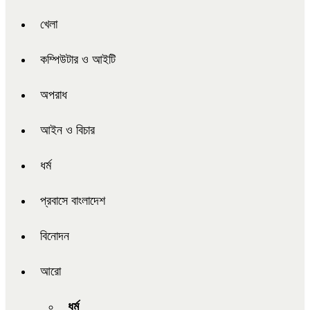
খেলা
কম্পিউটার ও আইটি
অপরাধ
আইন ও বিচার
ধর্ম
প্রবাসে বাংলাদেশ
বিনোদন
আরো
ধর্ম