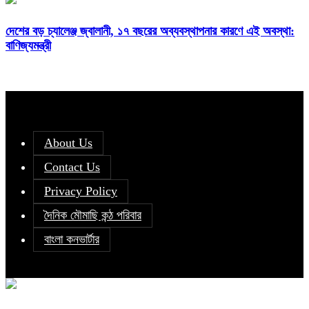
দেশের বড় চ্যালেঞ্জ জ্বালানী, ১৭ বছরের অব্যবস্থাপনার কারণে এই অবস্থা:
বাণিজ্যমন্ত্রী
About Us
Contact Us
Privacy Policy
দৈনিক মৌমাছি কন্ঠ পরিবার
বাংলা কনভার্টার