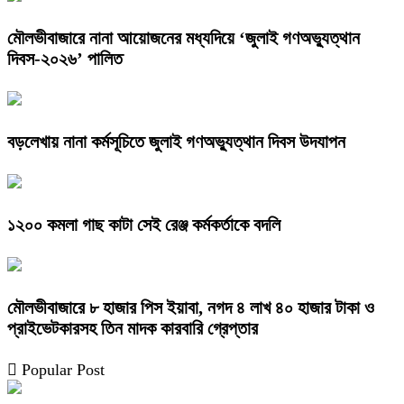
মৌলভীবাজারে নানা আয়োজনের মধ্যদিয়ে ‘জুলাই গণঅভ্যুত্থান
দিবস-২০২৬’ পালিত
বড়লেখায় নানা কর্মসূচিতে জুলাই গণঅভ্যুত্থান দিবস উদযাপন
১২০০ কমলা গাছ কাটা সেই রেঞ্জ কর্মকর্তাকে বদলি
মৌলভীবাজারে ৮ হাজার পিস ইয়াবা, নগদ ৪ লাখ ৪০ হাজার টাকা ও
প্রাইভেটকারসহ তিন মাদক কারবারি গ্রেপ্তার
Popular Post