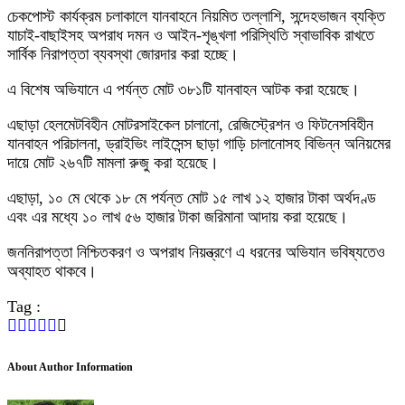
চেকপোস্ট কার্যক্রম চলাকালে যানবাহনে নিয়মিত তল্লাশি, সন্দেহভাজন ব্যক্তি
যাচাই-বাছাইসহ অপরাধ দমন ও আইন-শৃঙ্খলা পরিস্থিতি স্বাভাবিক রাখতে
সার্বিক নিরাপত্তা ব্যবস্থা জোরদার করা হচ্ছে।
এ বিশেষ অভিযানে এ পর্যন্ত মোট ৩৮১টি যানবাহন আটক করা হয়েছে।
এছাড়া হেলমেটবিহীন মোটরসাইকেল চালানো, রেজিস্ট্রেশন ও ফিটনেসবিহীন
যানবাহন পরিচালনা, ড্রাইভিং লাইসেন্স ছাড়া গাড়ি চালানোসহ বিভিন্ন অনিয়মের
দায়ে মোট ২৬৭টি মামলা রুজু করা হয়েছে।
এছাড়া, ১০ মে থেকে ১৮ মে পর্যন্ত মোট ১৫ লাখ ১২ হাজার টাকা অর্থদণ্ড
এবং এর মধ্যে ১০ লাখ ৫৬ হাজার টাকা জরিমানা আদায় করা হয়েছে।
জননিরাপত্তা নিশ্চিতকরণ ও অপরাধ নিয়ন্ত্রণে এ ধরনের অভিযান ভবিষ্যতেও
অব্যাহত থাকবে।
Tag :
About Author Information