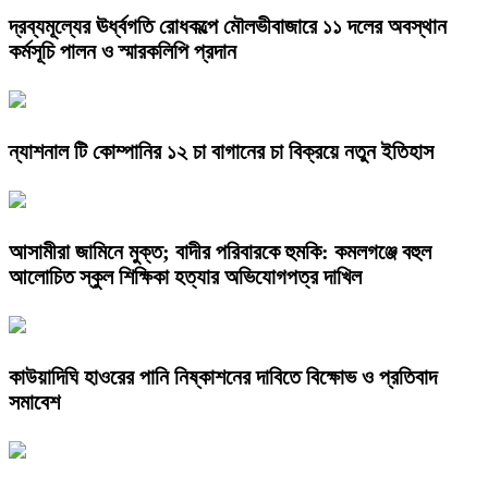
দ্রব্যমূল্যের ঊর্ধ্বগতি রোধকল্পে মৌলভীবাজারে ১১ দলের অবস্থান
কর্মসূচি পালন ও স্মারকলিপি প্রদান
ন্যাশনাল টি কোম্পানির ১২ চা বাগানের চা বিক্রয়ে নতুন ইতিহাস
আসামীরা জামিনে মুক্ত; বাদীর পরিবারকে হুমকি: কমলগঞ্জে বহুল
আলোচিত স্কুল শিক্ষিকা হত্যার অভিযোগপত্র দাখিল
কাউয়াদিঘি হাওরের পানি নিষ্কাশনের দাবিতে বিক্ষোভ ও প্রতিবাদ
সমাবেশ