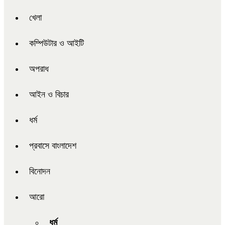
খেলা
কম্পিউটার ও আইটি
অপরাধ
আইন ও বিচার
ধর্ম
প্রবাসে বাংলাদেশ
বিনোদন
আরো
ধর্ম