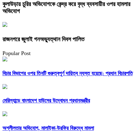
কুলাউড়ায় চুরির অভিযোগকে কেন্দ্র করে বৃদ্ধ ব্যবসায়ীর ওপর হামলার
অভিযোগ
রাজনগরে জুলাই গনঅভ্যুত্থান দিবস পালিত
Popular Post
বিচার বিভাগের ওপর তিনটি গুরুত্বপূর্ণ দায়িত্ব ন্যস্ত হয়েছে: প্রধান বিচারপতি
মেরিল্যান্ডে বাংলাদেশ হাউসের উদ্বোধন প্রধানমন্ত্রীর
অশ্লীলতার অভিযোগ, মালাইকা-উরফির বিরুদ্ধে মামলা