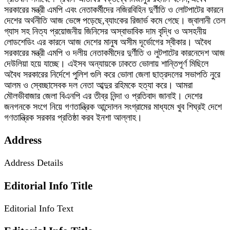
সরকারের মন্ত্রী এমপি এবং নেতাকর্মীদের নজিরবিহিন দুর্ণীতি ও লোটপাটের কারনে
দেশের অর্থনীতি আজ ভেঙ্গে পড়েছে,ব্যাংকের রিজার্ভ কমে গেছে। জ্বালানী তেল
গ্যাস সহ নিত্য প্রয়োজনীয় জিনিসের অস্বাভাবিক দাম বৃদ্ধি ও অসহনীয়
লোডশেডিং এর কারনে আজ দেশের মানুষ অসীম দূর্ভোগের স্বীকার। অবৈধ
সরকারের মন্ত্রী এমপি ও দলীয় নেতাকমীদের দুর্ণীতি ও লুটপাটের কারনেদেশ আজ
দেউলিয়া হয়ে যাচ্ছে। এইসব অন্যায়কে ঢাকতে ভোলায় শান্তিপূর্ণ মিছিলে
অবৈধ সরকারের নির্দেশে পুলিশ গুলি করে ভোলা জেলা ছাত্রদলের সভাপতি নুরে
আলম ও স্বেচ্ছাসেবক দল নেতা আব্দুর রহিমকে হত্যা করে। আমরা
মৌলভীবাজার জেলা বিএনপি এর তীব্র নিন্দা ও প্রতিবাদ জানাই। দেশের
জনগনকে সংগে নিয়ে গণতান্ত্রিক আন্দোলন সংগ্রামের মাধ্যমে খুব শিঘ্রই দেশে
গণতান্ত্রিক সরকার প্রতিষ্ঠা করব ইনশা আল্লাহ।
Address
Address Details
Editorial Info Title
Editorial Info Text