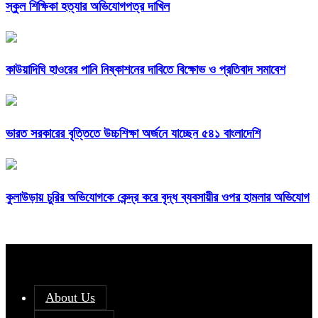
স্কুল শিক্ষিকা হত্যার অভিযোগপত্র দাখিল
কাউয়াদিঘি হাওরের পানি নিষ্কাশনের দাবিতে বিক্ষোভ ও প্রতিবাদ সমাবেশ
ভারত সরকারের বৃত্তিতে উচ্চশিক্ষা অর্জনে যাচ্ছেন ৫৪১ বাংলাদেশি
কুলাউড়ায় চুরির অভিযোগকে কেন্দ্র করে বৃদ্ধ ব্যবসায়ীর ওপর হামলার অভিযোগ
About Us