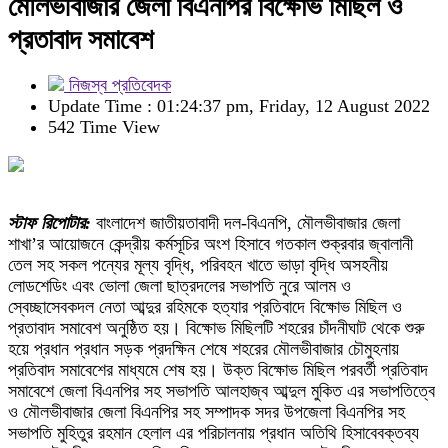
মৌলভীবাজার জেলা বিএনপির বিক্ষোভ মিছিল ও
প্রতাবাদ সমাবেশ
নিজস্ব প্রতিবেদক
Update Time : 01:24:37 pm, Friday, 12 August 2022
542 Time View
স্টাফ রিপোটার:
বাংলাদেশ জাতীয়তাবাদী দল-বিএনপি, মৌলভীবাজার জেলা
শাখা’র আয়োজনে কেন্দ্রীয় কর্মসূচির অংশ হিসাবে গতকাল শুক্রবার জ্বালানী
তেল সহ সকল পন্যের মূল্য বৃদ্ধি, পরিবহন খাতে ভাড়া বৃদ্ধি অসহনীয়
লোডশেডিং এবং ভোলা জেলা ছাত্রদলের সভাপতি নুরে আলম ও
স্বেচ্ছাসেবকদল নেতা আব্দুর রহিমকে হত্যার প্রতিবাদে বিক্ষোভ মিছিল ও
প্রতাবাদ সমাবেশ অনুষ্ঠিত হয়। বিক্ষোভ মিছিলটি শহরের চাঁদনীঘাট থেকে শুরু
হয়ে প্রধান প্রধান সড়ক প্রদক্ষিন শেষে শহরের মৌলভীবাজার চৌমুহনায়
প্রতিবাদ সমাবেশের মাধ্যমে শেষ হয়। উক্ত বিক্ষোভ মিছিল পরবর্তী প্রতিবাদ
সমাবেশে জেলা বিএনপির সহ সভাপতি আলহাজ্ব আব্দুল মুকিত এর সভাপতিত্বে
ও মৌলভীবাজার জেলা বিএনপির সহ সম্পাদক সদর উপজেলা বিএনপির সহ
সভাপতি মুহিতুর রহমান হেলাল এর পরিচালনায় প্রধান অতিথি হিসাবেবক্তব্য