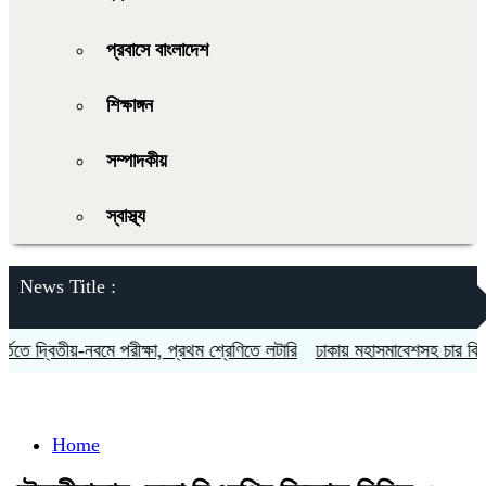
প্রবাসে বাংলাদেশ
শিক্ষাঙ্গন
সম্পাদকীয়
স্বাস্থ্য
News Title :
ে দ্বিতীয়-নবমে পরীক্ষা, প্রথম শ্রেণিতে লটারি
ঢাকায় মহাসমাবেশসহ চার বিভাগে ল
Home