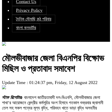
Contact Us
Privacy Policy
দৈনিক মৌমাছি কন্ঠ পরিবার
বাংলা কনভার্টার
মৌলভীবাজার জেলা বিএনপির বিক্ষোভ
মিছিল ও প্রতাবাদ সমাবেশ
Update Time : 01:24:37 pm, Friday, 12 August 2022
স্টাফ রিপোটার:
বাংলাদেশ জাতীয়তাবাদী দল-বিএনপি, মৌলভীবাজার জেলা
শাখা’র আয়োজনে কেন্দ্রীয় কর্মসূচির অংশ হিসাবে গতকাল শুক্রবার জ্বালানী
তেল সহ সকল পন্যের মূল্য বৃদ্ধি, পরিবহন খাতে ভাড়া বৃদ্ধি অসহনীয়