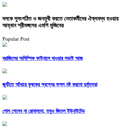
দলকে সুসংগঠিত ও জনমুখী করতে নেতাকর্মীদের ঐক্যবদ্ধ হওয়ার
আহ্বান শ্রীমঙ্গলের এমপি মুজিবের
Popular Post
ব্রাজিলের অলিম্পিক ফাইনালে যাওয়ার লড়াই আজ
জুড়ীতে আঁধারে কৃষকের স্বপ্নের ফসল নষ্ট করলো দুর্বৃত্তরা
গোল পেলেন না রোনালদো, তবুও জিতল ইউনাইটেড