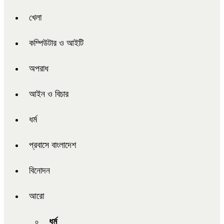
খেলা
কম্পিউটার ও আইটি
অপরাধ
আইন ও বিচার
ধর্ম
প্রবাসে বাংলাদেশ
বিনোদন
আরো
ধর্ম