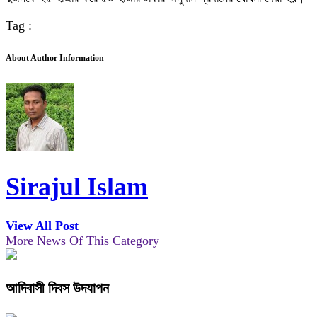
Tag :
About Author Information
Sirajul Islam
View All Post
More News Of This Category
আদিবাসী দিবস উদযাপন