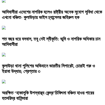
আদিবাসীরা এদেশের নাগরিক হলেও রাষ্ট্রীয় অনেক সুযোগ সুবিধা থেকে
এখনো বঞ্চিত- কুলাউড়ায় ভাইস চ্যান্সেলর জহিরুল হক
শত বছর ধরে বসবাস, তবু নেই স্বীকৃতি: ভূমি ও নাগরিক অধিকার চান
আদিবাসীরা
কুলাউড়া থানা পুলিশের অভিযানে ভারতীয় সিগারেট, চোরাই গরু ও
ইয়াবা উদ্ধার; গ্রেপ্তার ৩
অরক্ষিত ‘হাকালুকি উপস্বাস্থ্য কেন্দ্র’চিকিৎসা বঞ্চিত হাওর পারের
হতদরিদ্র বাসিন্দারা