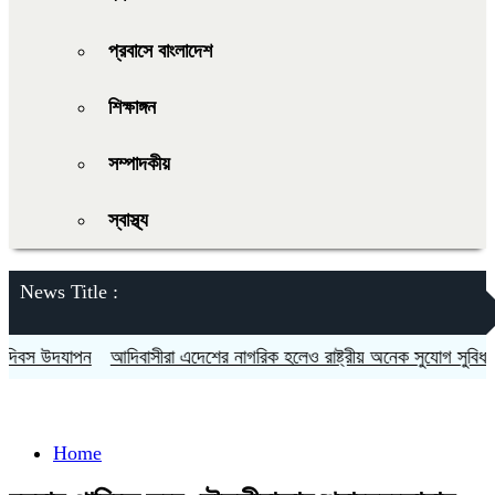
প্রবাসে বাংলাদেশ
শিক্ষাঙ্গন
সম্পাদকীয়
স্বাস্থ্য
News Title :
বস উদযাপন
আদিবাসীরা এদেশের নাগরিক হলেও রাষ্ট্রীয় অনেক সুযোগ সুবিধা থেক
Home