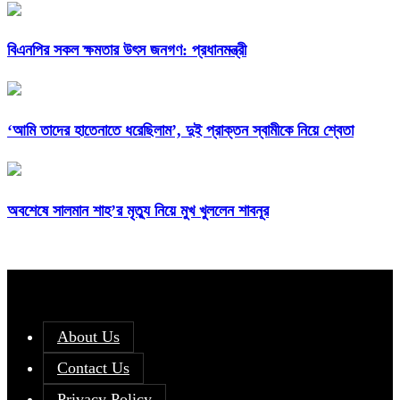
বিএনপির সকল ক্ষমতার উৎস জনগণ: প্রধানমন্ত্রী
‘আমি তাদের হাতেনাতে ধরেছিলাম’, দুই প্রাক্তন স্বামীকে নিয়ে শ্বেতা
অবশেষে সালমান শাহ’র মৃত্যু নিয়ে মুখ খুললেন শাবনূর
About Us
Contact Us
Privacy Policy