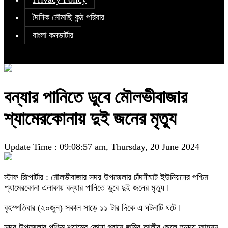
দৈনিক মৌমাছি কন্ঠ পরিবার
বাংলা কনভার্টার
বন্যার পানিতে ডুবে মৌলভীবাজার
শ্যামেরকোনায় দুই জনের মৃত্যু
Update Time : 09:08:57 am, Thursday, 20 June 2024
স্টাফ রিপোর্টার : মৌলভীবাজার সদর উপজেলার চাঁদনীঘাট ইউনিয়নের পশ্চিম
শ্যামেরকোনা এলাকায় বন্যার পানিতে ডুবে দুই জনের মৃত্যু।
বৃহস্পতিবার (২০জুন) সকাল সাড়ে ১১ টার দিকে এ ঘটনাটি ঘটে।
সদর উপজেলার পশ্চিম শ্যামের কোনা গ্রামে জমির আলীর ছেলে হ্নদয় আহমদ