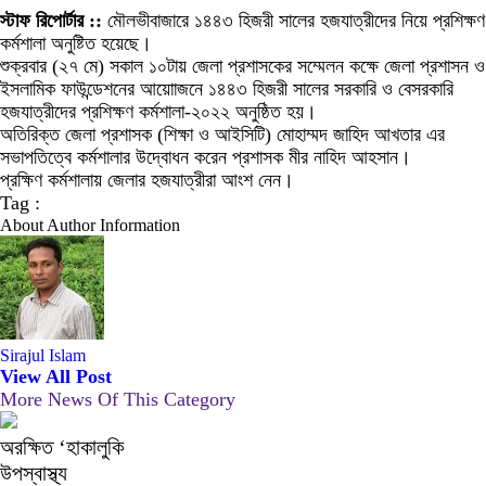
স্টাফ রিপোর্টার ::
মৌলভীবাজারে ১৪৪৩ হিজরী সালের হজযাত্রীদের নিয়ে প্রশিক্ষণ
কর্মশালা অনুষ্টিত হয়েছে।
শুক্রবার (২৭ মে) সকাল ১০টায় জেলা প্রশাসকের সম্মেলন কক্ষে জেলা প্রশাসন ও
ইসলামিক ফাউন্ডেশনের আয়োাজনে ১৪৪৩ হিজরী সালের সরকারি ও বেসরকারি
হজযাত্রীদের প্রশিক্ষণ কর্মশালা-২০২২ অনুষ্ঠিত হয়।
অতিরিক্ত জেলা প্রশাসক (শিক্ষা ও আইসিটি) মোহাম্মদ জাহিদ আখতার এর
সভাপতিত্বে কর্মশালার উদ্বোধন করেন প্রশাসক মীর নাহিদ আহসান।
প্রক্ষিণ কর্মশালায় জেলার হজযাত্রীরা আংশ নেন।
Tag :
About Author Information
Sirajul Islam
View All Post
More News Of This Category
অরক্ষিত ‘হাকালুকি
উপস্বাস্থ্য