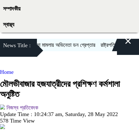
সম্পাদকীয়
স্বাস্থ্য
×
সালমান শাহ হত্যা মামলায় অভিনেতা ডন গ্রেপ্তার
রাষ্ট্রপতি নির্বাচনে ১১ দল
News Title :
Home
মৌলভীবাজার হজযাত্রীদের প্রশিক্ষণ কর্মশালা
অনুষ্টিত
নিজস্ব প্রতিবেদক
Update Time : 10:24:37 am, Saturday, 28 May 2022
578 Time View