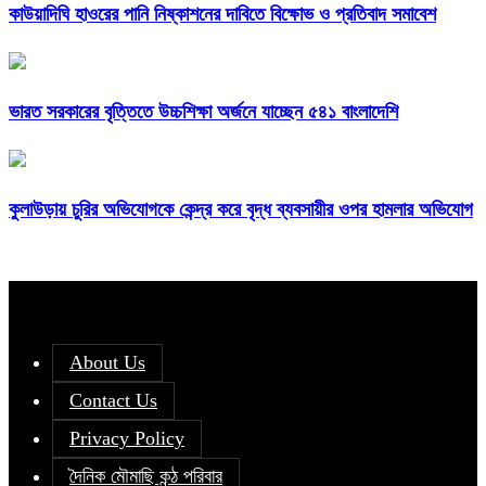
কাউয়াদিঘি হাওরের পানি নিষ্কাশনের দাবিতে বিক্ষোভ ও প্রতিবাদ সমাবেশ
ভারত সরকারের বৃত্তিতে উচ্চশিক্ষা অর্জনে যাচ্ছেন ৫৪১ বাংলাদেশি
কুলাউড়ায় চুরির অভিযোগকে কেন্দ্র করে বৃদ্ধ ব্যবসায়ীর ওপর হামলার অভিযোগ
About Us
Contact Us
Privacy Policy
দৈনিক মৌমাছি কন্ঠ পরিবার