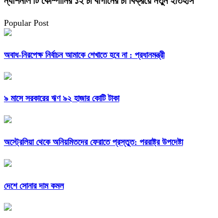
ন্যাশনাল টি কোম্পানির ১২ চা বাগানের চা বিক্রয়ে নতুন ইতিহাস
Popular Post
অবাধ-নিরপেক্ষ নির্বাচন আমাকে শেখাতে হবে না : প্রধানমন্ত্রী
৯ মাসে সরকারের ঋণ ৯২ হাজার কোটি টাকা
অস্ট্রেলিয়া থেকে অনিয়মিতদের ফেরাতে প্রস্তুত: পররাষ্ট্র উপদেষ্টা
দেশে সোনার দাম কমল