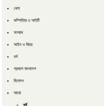
খেলা
কম্পিউটার ও আইটি
অপরাধ
আইন ও বিচার
ধর্ম
প্রবাসে বাংলাদেশ
বিনোদন
আরো
ধর্ম