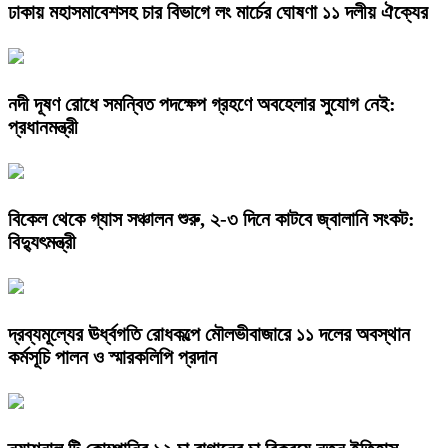
ঢাকায় মহাসমাবেশসহ চার বিভাগে লং মার্চের ঘোষণা ১১ দলীয় ঐক্যের
নদী দূষণ রোধে সমন্বিত পদক্ষেপ গ্রহণে অবহেলার সুযোগ নেই:
প্রধানমন্ত্রী
বিকেল থেকে গ্যাস সঞ্চালন শুরু, ২-৩ দিনে কাটবে জ্বালানি সংকট:
বিদ্যুৎমন্ত্রী
দ্রব্যমূল্যের ঊর্ধ্বগতি রোধকল্পে মৌলভীবাজারে ১১ দলের অবস্থান
কর্মসূচি পালন ও স্মারকলিপি প্রদান