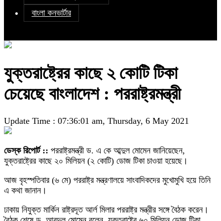
বাংলা কনভার্টার
যুক্তরাষ্ট্রের কাছে ২ কোটি টিকা
চেয়েছে বাংলাদেশ : পররাষ্ট্রমন্ত্রী
Update Time : 07:36:01 am, Thursday, 6 May 2021
ডেস্ক রিপোর্ট ::
পররাষ্ট্রমন্ত্রী ড. এ কে আব্দুল মোমেন জানিয়েছেন,
যুক্তরাষ্ট্রের কাছে ২০ মিলিয়ন (২ কোটি) ডোজ টিকা চাওয়া হয়েছে।
আজ বৃহস্পতিবার (৬ মে) পররাষ্ট্র মন্ত্রণালয়ে সাংবাদিকদের মুখোমুখি হয়ে তিনি
এ কথা জানান।
ঢাকায় নিযুক্ত মার্কিন রাষ্ট্রদূত আর্ল মিলার পররাষ্ট্র মন্ত্রীর সঙ্গে বৈঠক করেন।
বৈঠক শেষে ড. আবদুল মোমেন বলেন, যুক্তরাষ্ট্রে ৬০ মিলিয়ন ডোজ টিকা