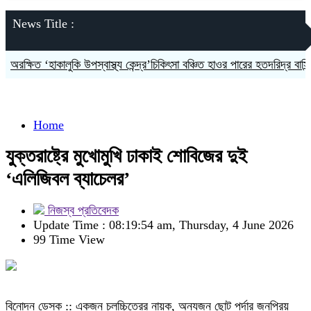
News Title :
অরক্ষিত ‘হাকালুকি উপস্বাস্থ্য কেন্দ্র’চিকিৎসা বঞ্চিত হাওর পারের হতদরিদ্র বাসিন্দারা
Home
যুক্তরাষ্ট্রে মুখোমুখি ঢাকাই শোবিজের দুই
‘এলিজিবল ব্যাচেলর’
নিজস্ব প্রতিবেদক
Update Time : 08:19:54 am, Thursday, 4 June 2026
99 Time View
বিনোদন ডেস্ক :: একজন চলচ্চিত্রের নায়ক, অন্যজন ছোট পর্দার জনপ্রিয়