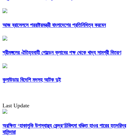
আজ ব্রাসেলসে পররাষ্ট্রমন্ত্রী বাংলাদেশের প্রতিনিধিত্ব করবেন
শ্রীমঙ্গলের ঐতিহ্যবাহী গোল্ডেন ক্লাবের পক্ষ থেকে খাদ্য সামগ্রী বিতরণ
কুলাউড়ায় বিদেশি মদসহ আটক দুই
Last Update
অরক্ষিত ‘হাকালুকি উপস্বাস্থ্য কেন্দ্র’চিকিৎসা বঞ্চিত হাওর পারের হতদরিদ্র
বাসিন্দারা