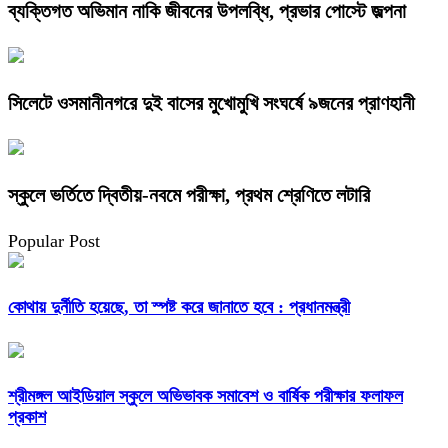
ব্যক্তিগত অভিমান নাকি জীবনের উপলব্ধি, প্রভার পোস্টে জল্পনা
সিলেটে ওসমানীনগরে দুই বাসের মুখোমুখি সংঘর্ষে ৯জনের প্রাণহানী
স্কুলে ভর্তিতে দ্বিতীয়-নবমে পরীক্ষা, প্রথম শ্রেণিতে লটারি
Popular Post
কোথায় দুর্নীতি হয়েছে, তা স্পষ্ট করে জানাতে হবে : প্রধানমন্ত্রী
শ্রীমঙ্গল আইডিয়াল স্কুলে অভিভাবক সমাবেশ ও বার্ষিক পরীক্ষার ফলাফল
প্রকাশ