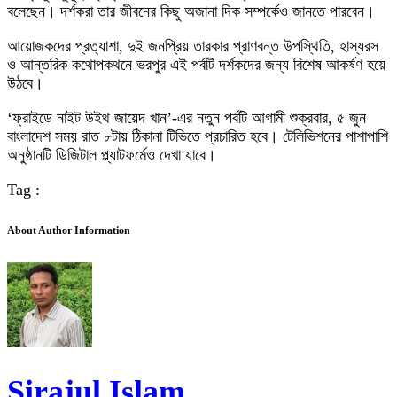
বলেছেন। দর্শকরা তার জীবনের কিছু অজানা দিক সম্পর্কেও জানতে পারবেন।
আয়োজকদের প্রত্যাশা, দুই জনপ্রিয় তারকার প্রাণবন্ত উপস্থিতি, হাস্যরস
ও আন্তরিক কথোপকথনে ভরপুর এই পর্বটি দর্শকদের জন্য বিশেষ আকর্ষণ হয়ে
উঠবে।
‘ফ্রাইডে নাইট উইথ জায়েদ খান’-এর নতুন পর্বটি আগামী শুক্রবার, ৫ জুন
বাংলাদেশ সময় রাত ৮টায় ঠিকানা টিভিতে প্রচারিত হবে। টেলিভিশনের পাশাপাশি
অনুষ্ঠানটি ডিজিটাল প্ল্যাটফর্মেও দেখা যাবে।
Tag :
About Author Information
Sirajul Islam