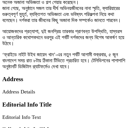
অনেক অজানা অভিজ্ঞতা ও গল্প শেয়ার করেছেন।
জানা গেছে, অনুষ্ঠানে সজল তার দীর্ঘ অভিনয়জীবনের নানা স্মৃতি, ক্যারিয়ারের
গুরুত্বপূর্ণ মুহূর্ত, ব্যক্তিগত অভিজ্ঞতা এবং ভবিষ্যৎ পরিকল্পনা নিয়ে কথা
বলেছেন। দর্শকরা তার জীবনের কিছু অজানা দিক সম্পর্কেও জানতে পারবেন।
আয়োজকদের প্রত্যাশা, দুই জনপ্রিয় তারকার প্রাণবন্ত উপস্থিতি, হাস্যরস
ও আন্তরিক কথোপকথনে ভরপুর এই পর্বটি দর্শকদের জন্য বিশেষ আকর্ষণ হয়ে
উঠবে।
‘ফ্রাইডে নাইট উইথ জায়েদ খান’-এর নতুন পর্বটি আগামী শুক্রবার, ৫ জুন
বাংলাদেশ সময় রাত ৮টায় ঠিকানা টিভিতে প্রচারিত হবে। টেলিভিশনের পাশাপাশি
অনুষ্ঠানটি ডিজিটাল প্ল্যাটফর্মেও দেখা যাবে।
Address
Address Details
Editorial Info Title
Editorial Info Text