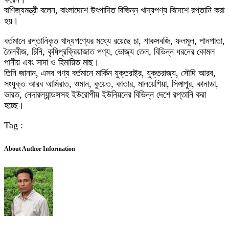
বাণিজ্যমন্ত্রী বলেন, বাংলাদেশে উৎপাদিত বিভিন্ন খাদ্যপণ্য বিদেশে রপ্তানি করা
হয়।
বর্তমানে রপ্তানিকৃত খাদ্যপণ্যের মধ্যে রয়েছে চা, শাকসবজি, ফলমূল, পানপাতা,
তৈলবীজ, চিনি, কৃষিপ্রক্রিয়াজাত পণ্য, ভোজ্য তেল, বিভিন্ন ধরনের কোমল
পানীয় এবং সাদা ও হিমায়িত মাছ।
তিনি জানান, এসব পণ্য বর্তমানে মার্কিন যুক্তরাষ্ট্র, যুক্তরাজ্য, সৌদি আরব,
সংযুক্ত আরব আমিরাত, ওমান, কুয়েত, কাতার, মালয়েশিয়া, সিঙ্গাপুর, কানাডা,
ভারত, নেদারল্যান্ডসসহ ইউরোপীয় ইউনিয়নের বিভিন্ন দেশে রপ্তানি করা
হচ্ছে।
Tag :
About Author Information