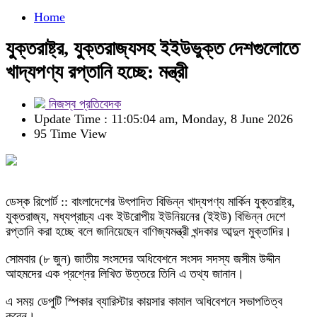
Home
যুক্তরাষ্ট্র, যুক্তরাজ্যসহ ইইউভুক্ত দেশগুলোতে
খাদ্যপণ্য রপ্তানি হচ্ছে: মন্ত্রী
নিজস্ব প্রতিবেদক
Update Time : 11:05:04 am, Monday, 8 June 2026
95 Time View
ডেস্ক রিপোর্ট :: বাংলাদেশের উৎপাদিত বিভিন্ন খাদ্যপণ্য মার্কিন যুক্তরাষ্ট্র,
যুক্তরাজ্য, মধ্যপ্রাচ্য এবং ইউরোপীয় ইউনিয়নের (ইইউ) বিভিন্ন দেশে
রপ্তানি করা হচ্ছে বলে জানিয়েছেন বাণিজ্যমন্ত্রী খন্দকার আব্দুল মুক্তাদির।
সোমবার (৮ জুন) জাতীয় সংসদের অধিবেশনে সংসদ সদস্য জসীম উদ্দীন
আহমদের এক প্রশ্নের লিখিত উত্তরে তিনি এ তথ্য জানান।
এ সময় ডেপুটি স্পিকার ব্যারিস্টার কায়সার কামাল অধিবেশনে সভাপতিত্ব
করেন।