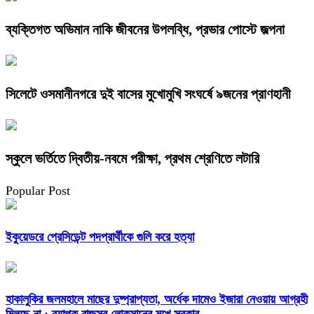
ব্যক্তিগত অভিমান নাকি জীবনের উপলব্ধি, প্রভার পোস্টে জল্পনা
সিলেটে ওসমানীনগরে দুই বাসের মুখোমুখি সংঘর্ষে ৯জনের প্রাণহানী
স্কুলে ভর্তিতে দ্বিতীয়-নবমে পরীক্ষা, প্রথম শ্রেণিতে লটারি
Popular Post
ইকুয়েডরে প্রেসিডেন্ট পদপ্রার্থীকে গুলি করে হত্যা
হাকালুকির জলমহালে মাছের দুষ্প্রাপ্যতা, অর্ধেক দামেও ইজারা নেওয়ায় আগ্রহী