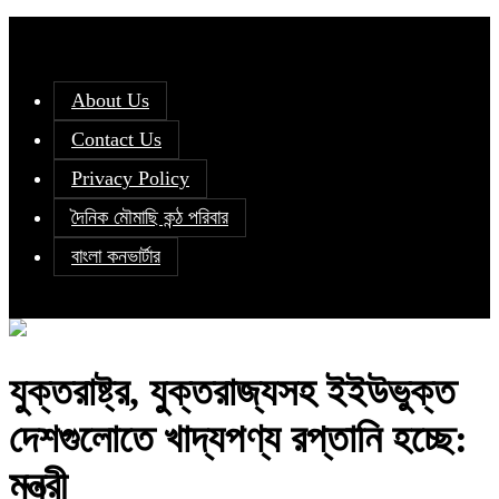
About Us
Contact Us
Privacy Policy
দৈনিক মৌমাছি কন্ঠ পরিবার
বাংলা কনভার্টার
যুক্তরাষ্ট্র, যুক্তরাজ্যসহ ইইউভুক্ত
দেশগুলোতে খাদ্যপণ্য রপ্তানি হচ্ছে:
মন্ত্রী