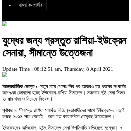
বাংলা কনভার্টার
যুদ্ধের জন্য প্রস্তুত রাশিয়া-ইউক্রেন
সেনারা, সীমান্তে উত্তেজনা
Update Time : 08:12:51 am, Thursday, 8 April 2021
আন্তর্জাতিক ডেস্ক :
: নতুন করে গোলাগুলির পর আবারও বড় ধরনের সংঘর্ষের
আশঙ্কা জোরালো হচ্ছে ইউক্রেন-রাশিয়া সীমান্তে। মঙ্গলবার দুই সেনা নিহত
হওয়ার খবর জানিয়েছে কিয়েভ।
পূর্বাঞ্চলের সীমান্তে রাশিয়া সমর্থিত বিচ্ছিন্নতাবাদীদের সাথে ইউক্রেনের লড়াই
চলছে ২০১৪ সাল থেকেই। তবে গত কয়েকদিনে বেড়েছে উত্তেজনা।
ইউক্রেনের অভিযোগ, হঠাৎ সীমান্তে সেনা উপস্থিতি বাড়িয়েছে মস্কো। ৭