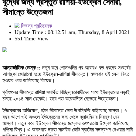
যুদ্ধের জন্য প্রস্তুত রাশিয়া-ইউক্রেন সেনারা,
সীমান্তে উত্তেজনা
নিজস্ব প্রতিবেদক
Update Time : 08:12:51 am, Thursday, 8 April 2021
551 Time View
আন্তর্জাতিক ডেস্ক :
: নতুন করে গোলাগুলির পর আবারও বড় ধরনের সংঘর্ষের
আশঙ্কা জোরালো হচ্ছে ইউক্রেন-রাশিয়া সীমান্তে। মঙ্গলবার দুই সেনা নিহত
হওয়ার খবর জানিয়েছে কিয়েভ।
পূর্বাঞ্চলের সীমান্তে রাশিয়া সমর্থিত বিচ্ছিন্নতাবাদীদের সাথে ইউক্রেনের লড়াই
চলছে ২০১৪ সাল থেকেই। তবে গত কয়েকদিনে বেড়েছে উত্তেজনা।
ইউক্রেনের অভিযোগ, হঠাৎ সীমান্তে সেনা উপস্থিতি বাড়িয়েছে মস্কো। ৭
বছর আগে ওই অঞ্চলে ইউক্রেনের কাছ থেকে ক্রাইমিয়ার নিয়ন্ত্রণ নেয়
মস্কো। নতুন করে ইউক্রেন সীমান্তে মস্কোর তৎপরতায় উদ্বেগ জানিয়েছে
পশ্চিমা বিশ্ব। এ অবস্থায় দ্রুত সামরিক জোট ন্যাটোর সদস্যপদ দেওয়ার দাবি