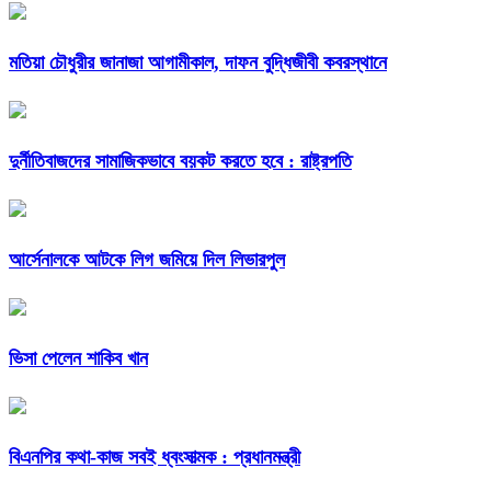
মতিয়া চৌধুরীর জানাজা আগামীকাল, দাফন বুদ্ধিজীবী কবরস্থানে
দুর্নীতিবাজদের সামাজিকভাবে বয়কট করতে হবে : রাষ্ট্রপতি
আর্সেনালকে আটকে লিগ জমিয়ে দিল লিভারপুল
ভিসা পেলেন শাকিব খান
বিএনপির কথা-কাজ সবই ধ্বংসাত্মক : প্রধানমন্ত্রী