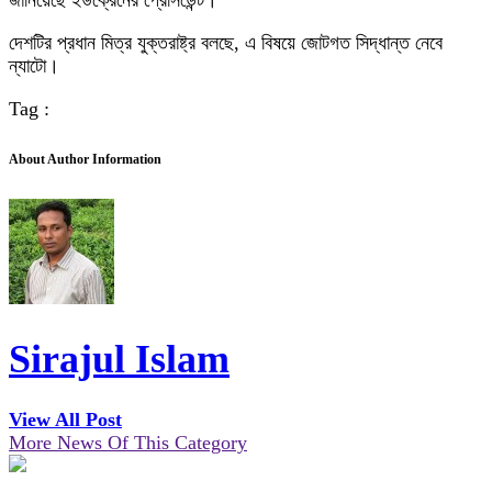
জানিয়েছে ইউক্রেনের প্রেসিডেন্ট।
দেশটির প্রধান মিত্র যুক্তরাষ্ট্র বলছে, এ বিষয়ে জোটগত সিদ্ধান্ত নেবে
ন্যাটো।
Tag :
About Author Information
Sirajul Islam
View All Post
More News Of This Category