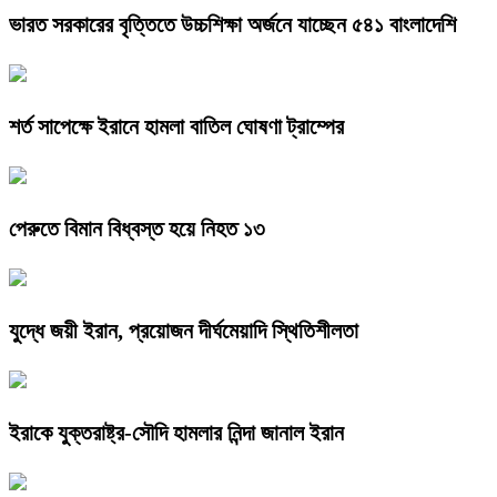
ভারত সরকারের বৃত্তিতে উচ্চশিক্ষা অর্জনে যাচ্ছেন ৫৪১ বাংলাদেশি
শর্ত সাপেক্ষে ইরানে হামলা বাতিল ঘোষণা ট্রাম্পের
পেরুতে বিমান বিধ্বস্ত হয়ে নিহত ১৩
যুদ্ধে জয়ী ইরান, প্রয়োজন দীর্ঘমেয়াদি স্থিতিশীলতা
ইরাকে যুক্তরাষ্ট্র-সৌদি হামলার নিন্দা জানাল ইরান