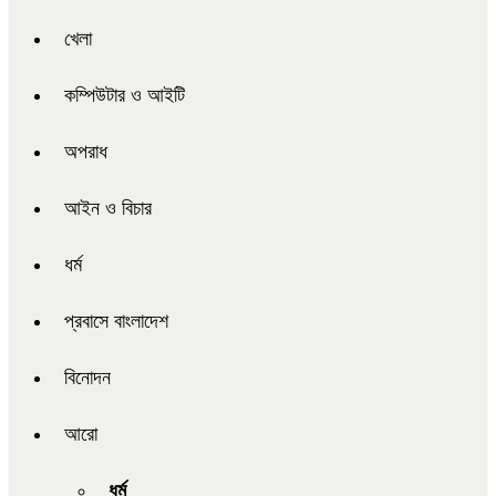
খেলা
কম্পিউটার ও আইটি
অপরাধ
আইন ও বিচার
ধর্ম
প্রবাসে বাংলাদেশ
বিনোদন
আরো
ধর্ম