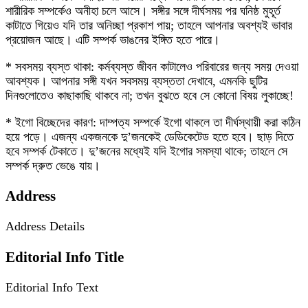
শারীরিক সম্পর্কেও অনীহা চলে আসে। সঙ্গীর সঙ্গে দীর্ঘসময় পর ঘনিষ্ঠ মুহূর্ত
কাটাতে গিয়েও যদি তার অনিচ্ছা প্রকাশ পায়; তাহলে আপনার অবশ্যই ভাবার
প্রয়োজন আছে। এটি সম্পর্ক ভাঙনের ইঙ্গিত হতে পারে।
* সবসময় ব্যস্ত থাকা: কর্মব্যস্ত জীবন কাটালেও পরিবারের জন্য সময় দেওয়া
আবশ্যক। আপনার সঙ্গী যখন সবসময় ব্যস্ততা দেখাবে, এমনকি ছুটির
দিনগুলোতেও কাছাকাছি থাকবে না; তখন বুঝতে হবে সে কোনো বিষয় লুকাচ্ছে!
* ইগো বিচ্ছেদের কারণ: দাম্পত্য সম্পর্কে ইগো থাকলে তা দীর্ঘস্থায়ী করা কঠিন
হয়ে পড়ে। এজন্য একজনকে দু’জনকেই ডেডিকেটেড হতে হবে। ছাড় দিতে
হবে সম্পর্ক টেকাতে। দু’জনের মধ্যেই যদি ইগোর সমস্যা থাকে; তাহলে সে
সম্পর্ক দ্রুত ভেঙে যায়।
Address
Address Details
Editorial Info Title
Editorial Info Text