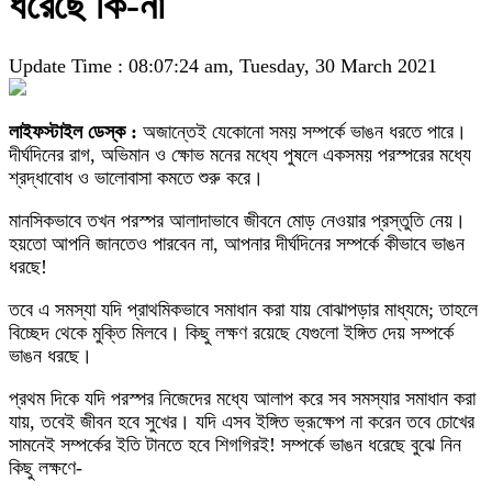
ধরেছে কি-না
Update Time : 08:07:24 am, Tuesday, 30 March 2021
লাইফস্টাইল ডেস্ক :
অজান্তেই যেকোনো সময় সম্পর্কে ভাঙন ধরতে পারে।
দীর্ঘদিনের রাগ, অভিমান ও ক্ষোভ মনের মধ্যে পুষলে একসময় পরস্পরের মধ্যে
শ্রদ্ধাবোধ ও ভালোবাসা কমতে শুরু করে।
মানসিকভাবে তখন পরস্পর আলাদাভাবে জীবনে মোড় নেওয়ার প্রস্তুতি নেয়।
হয়তো আপনি জানতেও পারবেন না, আপনার দীর্ঘদিনের সম্পর্কে কীভাবে ভাঙন
ধরছে!
তবে এ সমস্যা যদি প্রাথমিকভাবে সমাধান করা যায় বোঝাপড়ার মাধ্যমে; তাহলে
বিচ্ছেদ থেকে মুক্তি মিলবে। কিছু লক্ষণ রয়েছে যেগুলো ইঙ্গিত দেয় সম্পর্কে
ভাঙন ধরছে।
প্রথম দিকে যদি পরস্পর নিজেদের মধ্যে আলাপ করে সব সমস্যার সমাধান করা
যায়, তবেই জীবন হবে সুখের। যদি এসব ইঙ্গিত ভ্রূক্ষেপ না করেন তবে চোখের
সামনেই সম্পর্কের ইতি টানতে হবে শিগগিরই! সম্পর্কে ভাঙন ধরেছে বুঝে নিন
কিছু লক্ষণে-