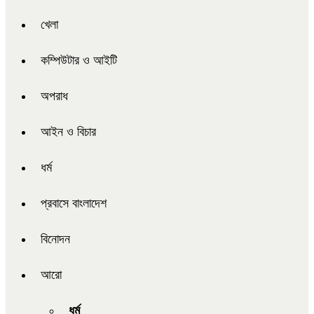
খেলা
কম্পিউটার ও আইটি
অপরাধ
আইন ও বিচার
ধর্ম
প্রবাসে বাংলাদেশ
বিনোদন
আরো
ধর্ম