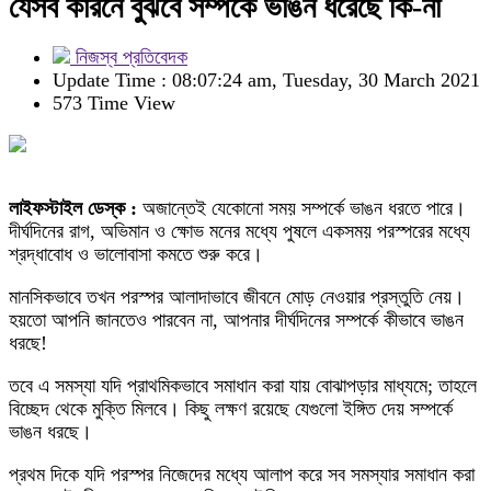
যেসব কারনে বুঝবে সম্পর্কে ভাঙন ধরেছে কি-না
নিজস্ব প্রতিবেদক
Update Time : 08:07:24 am, Tuesday, 30 March 2021
573 Time View
লাইফস্টাইল ডেস্ক :
অজান্তেই যেকোনো সময় সম্পর্কে ভাঙন ধরতে পারে।
দীর্ঘদিনের রাগ, অভিমান ও ক্ষোভ মনের মধ্যে পুষলে একসময় পরস্পরের মধ্যে
শ্রদ্ধাবোধ ও ভালোবাসা কমতে শুরু করে।
মানসিকভাবে তখন পরস্পর আলাদাভাবে জীবনে মোড় নেওয়ার প্রস্তুতি নেয়।
হয়তো আপনি জানতেও পারবেন না, আপনার দীর্ঘদিনের সম্পর্কে কীভাবে ভাঙন
ধরছে!
তবে এ সমস্যা যদি প্রাথমিকভাবে সমাধান করা যায় বোঝাপড়ার মাধ্যমে; তাহলে
বিচ্ছেদ থেকে মুক্তি মিলবে। কিছু লক্ষণ রয়েছে যেগুলো ইঙ্গিত দেয় সম্পর্কে
ভাঙন ধরছে।
প্রথম দিকে যদি পরস্পর নিজেদের মধ্যে আলাপ করে সব সমস্যার সমাধান করা