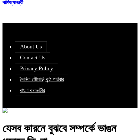
বাণিজ্যমন্ত্রী
About Us
Contact Us
Privacy Policy
দৈনিক মৌমাছি কন্ঠ পরিবার
বাংলা কনভার্টার
যেসব কারনে বুঝবে সম্পর্কে ভাঙন