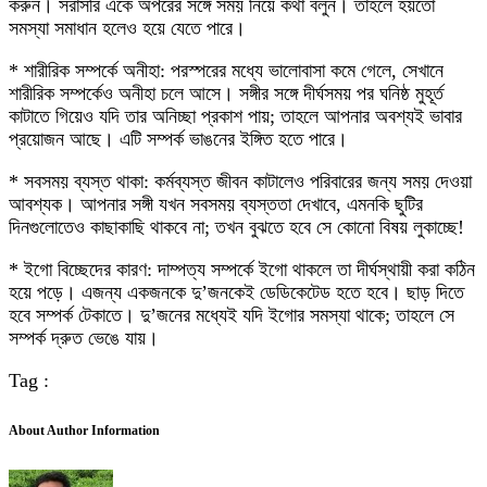
করুন। সরাসরি একে অপরের সঙ্গে সময় নিয়ে কথা বলুন। তাহলে হয়তো
সমস্যা সমাধান হলেও হয়ে যেতে পারে।
* শারীরিক সম্পর্কে অনীহা: পরস্পরের মধ্যে ভালোবাসা কমে গেলে, সেখানে
শারীরিক সম্পর্কেও অনীহা চলে আসে। সঙ্গীর সঙ্গে দীর্ঘসময় পর ঘনিষ্ঠ মুহূর্ত
কাটাতে গিয়েও যদি তার অনিচ্ছা প্রকাশ পায়; তাহলে আপনার অবশ্যই ভাবার
প্রয়োজন আছে। এটি সম্পর্ক ভাঙনের ইঙ্গিত হতে পারে।
* সবসময় ব্যস্ত থাকা: কর্মব্যস্ত জীবন কাটালেও পরিবারের জন্য সময় দেওয়া
আবশ্যক। আপনার সঙ্গী যখন সবসময় ব্যস্ততা দেখাবে, এমনকি ছুটির
দিনগুলোতেও কাছাকাছি থাকবে না; তখন বুঝতে হবে সে কোনো বিষয় লুকাচ্ছে!
* ইগো বিচ্ছেদের কারণ: দাম্পত্য সম্পর্কে ইগো থাকলে তা দীর্ঘস্থায়ী করা কঠিন
হয়ে পড়ে। এজন্য একজনকে দু’জনকেই ডেডিকেটেড হতে হবে। ছাড় দিতে
হবে সম্পর্ক টেকাতে। দু’জনের মধ্যেই যদি ইগোর সমস্যা থাকে; তাহলে সে
সম্পর্ক দ্রুত ভেঙে যায়।
Tag :
About Author Information