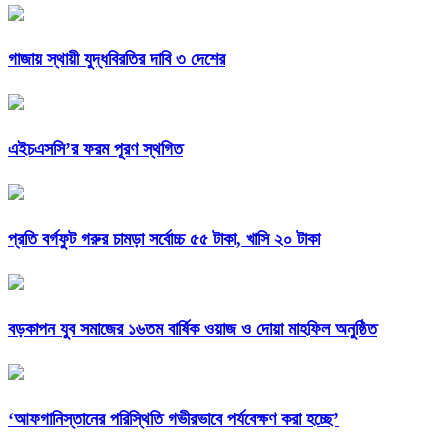
গাজায় স্থায়ী যুদ্ধবিরতির দাবি ৩ দেশের
এইচএসসি’র ফরম পূরণ স্থগিত
প্রতি বর্গফুট গরুর চামড়া সর্বোচ্চ ৫৫ টাকা, খাসি ২০ টাকা‌
বড়কাপন যুব সমাজের ১৬তম বার্ষিক ওয়াজ ও দোয়া মাহফিল অনুষ্ঠিত
‘আফগানিস্তানের পরিস্থিতি গভীরভাবে পর্যবেক্ষণ করা হচ্ছে’