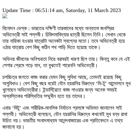
Update Time : 06:51:14 am, Saturday, 11 March 2023
বিনোদন ডেস্ক : ভারতের দক্ষিণী তারকাদের মধ্যে অন্যতম জনপ্রিয়
অভিনেত্রী সাই পল্লবী। চিকিৎসাবিদ্যার ছাত্রী ছিলেন তিনি। সেখান থেকে
তার নায়িকা হওয়ার যাত্রাটা অনেকটা স্বপ্নের মতো। তবে অভিনেত্রী হয়ে
ওঠার যাত্রায় বেশ কিছু কঠিন পথ পাড়ি দিতে হয়েছে তাকে।
অভিনয় জীবনের অনিশ্চয়তা নিয়ে বরাবরই ধারণা ছিল তার। কিন্তু কবে যে এই
পেশার প্রেমে পড়ে যান, তা বুঝতেই পারেননি অভিনেত্রী।
চলচ্চিত্র জগতে কাজ করার যেমন কিছু সুবিধা আছে, তেমনই রয়েছে কিছু
অসুবিধাও। বেশ কিছু বছর ধরেই যৌন হয়রানির বিরুদ্ধে ‘মি-টু’ আন্দোলনে মুখ
খুলেছেন অভিনেত্রীরা। ইন্ডাস্ট্রিতে কাজ পাওয়ার জন্য অনেক সময়ই
অস্বস্তিকর পরিস্থিতির সম্মুখীন হতে হয় তাদের।
এবার ‘মিটু’ এবং শারীরিক-মানসিক নির্যাতন প্রসঙ্গে অভিমত জানালেন সাই
পল্লবী। অভিনেত্রী বলেছেন, যৌন হয়রানির বিরুদ্ধে কখনোই মুখ বন্ধ রাখা
উচিত নয়। ভারতীয় সংবাদমাধ্যম আনন্দবাজারের এক প্রতিবেদনে এ তথ্য
জানানো হয়।