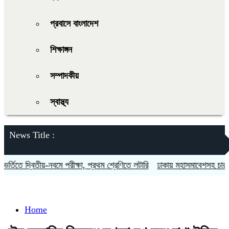
প্রবাসে বাংলাদেশ
শিক্ষাঙ্গন
সম্পাদকীয়
স্বাস্থ্য
News Title :
তিতে দ্বিতীয়-নবমে পরীক্ষা, প্রথম শ্রেণিতে লটারি
ঢাকায় মহাসমাবেশসহ চার বিভা
Home