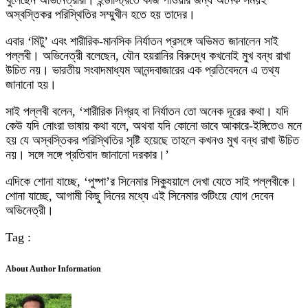
খুলেছেন অভিনেত্রীরা। ইন্ডাস্ট্রিতে কাজ পাওয়ার জন্য অনেক সময়ই
অস্বস্তিকর পরিস্থিতির সম্মুখীন হতে হয় তাদের।
এবার ‘মিটু’ এবং শারীরিক-মানসিক নির্যাতন প্রসঙ্গে অভিমত জানালেন সাই
পল্লবী। অভিনেত্রী বলেছেন, যৌন হয়রানির বিরুদ্ধে কখনোই মুখ বন্ধ রাখা
উচিত নয়। ভারতীয় সংবাদমাধ্যম আনন্দবাজারের এক প্রতিবেদনে এ তথ্য
জানানো হয়।
সাই পল্লবী বলেন, ‘শারীরিক নিগ্রহ বা নির্যাতন তো অনেক দূরের কথা। যদি
কেউ যদি নোংরা ভাষায় কথা বলে, অথবা যদি কোনো ভাবে আকারে-ইঙ্গিতেও মনে
হয় যে অস্বস্তিকর পরিস্থিতির সৃষ্টি হয়েছে তাহলে কখনও মুখ বন্ধ রাখা উচিত
নয়। সঙ্গে সঙ্গে প্রতিবাদ জানানো দরকার।’
এদিকে শোনা যাচ্ছে, ‘পুষ্পা’র সিনেমার সিক্যুয়ালে দেখা যেতে সাই পল্লবীকে।
শোনা যাচ্ছে, আগামী কিছু দিনের মধ্যে এই সিনেমার শুটিংয়ে যোগ দেবেন
অভিনেত্রী।
Tag :
About Author Information