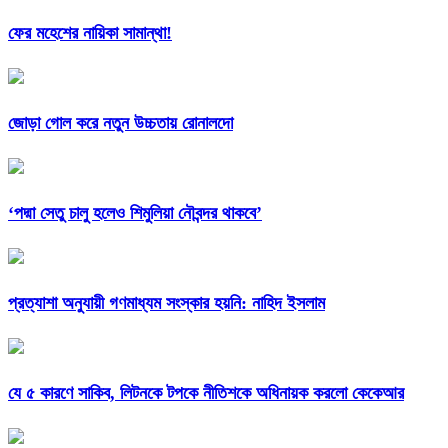
ফের মহেশের নায়িকা সামান্থা!
জোড়া গোল করে নতুন উচ্চতায় রোনালদো
‘পদ্মা সেতু চালু হলেও শিমুলিয়া নৌবন্দর থাকবে’
প্রত্যাশা অনুযায়ী গণমাধ্যম সংস্কার হয়নি: নাহিদ ইসলাম
যে ৫ কারণে সাকিব, লিটনকে টপকে নীতিশকে অধিনায়ক করলো কেকেআর