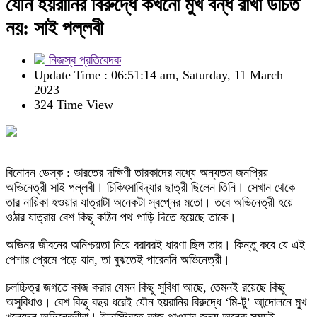
যৌন হয়রানির বিরুদ্ধে কখনো মুখ বন্ধ রাখা উচিত
নয়: সাই পল্লবী
নিজস্ব প্রতিবেদক
Update Time : 06:51:14 am, Saturday, 11 March
2023
324 Time View
বিনোদন ডেস্ক : ভারতের দক্ষিণী তারকাদের মধ্যে অন্যতম জনপ্রিয়
অভিনেত্রী সাই পল্লবী। চিকিৎসাবিদ্যার ছাত্রী ছিলেন তিনি। সেখান থেকে
তার নায়িকা হওয়ার যাত্রাটা অনেকটা স্বপ্নের মতো। তবে অভিনেত্রী হয়ে
ওঠার যাত্রায় বেশ কিছু কঠিন পথ পাড়ি দিতে হয়েছে তাকে।
অভিনয় জীবনের অনিশ্চয়তা নিয়ে বরাবরই ধারণা ছিল তার। কিন্তু কবে যে এই
পেশার প্রেমে পড়ে যান, তা বুঝতেই পারেননি অভিনেত্রী।
চলচ্চিত্র জগতে কাজ করার যেমন কিছু সুবিধা আছে, তেমনই রয়েছে কিছু
অসুবিধাও। বেশ কিছু বছর ধরেই যৌন হয়রানির বিরুদ্ধে ‘মি-টু’ আন্দোলনে মুখ