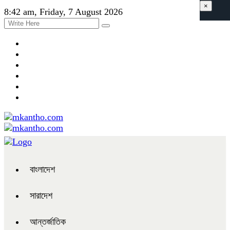
×
8:42 am, Friday, 7 August 2026
বাংলাদেশ
সারাদেশ
আন্তর্জাতিক