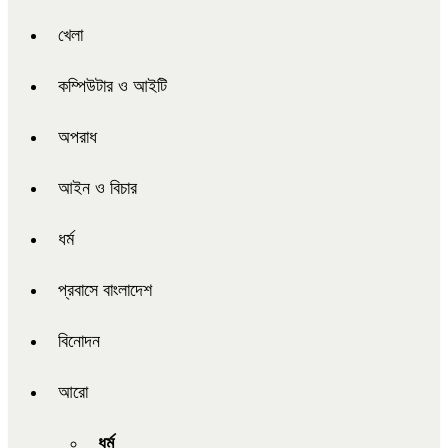
খেলা
কম্পিউটার ও আইটি
অপরাধ
আইন ও বিচার
ধর্ম
প্রবাসে বাংলাদেশ
বিনোদন
আরো
ধর্ম