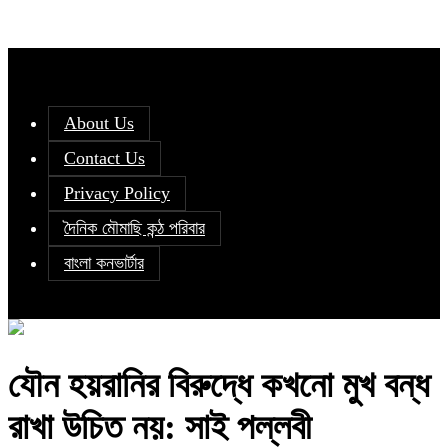
About Us
Contact Us
Privacy Policy
দৈনিক মৌমাছি কন্ঠ পরিবার
বাংলা কনভার্টার
যৌন হয়রানির বিরুদ্ধে কখনো মুখ বন্ধ
রাখা উচিত নয়: সাই পল্লবী