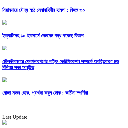
মিয়ানমারে বৌদ্ধ মঠে সেনাবাহিনীর হামলা : নিহত ৩০
ইভ্যালিসহ ১০ ইকমার্সে লেনদেন বন্ধ করেছে বিকাশ
মৌলভীবাজারে পেনশনারগণের লাইফ ভেরিফিকেশন সম্পর্কে অবহিতকরণ মত
বিনিময় সভা অনুষ্ঠিত
রোজা সহজ হোক, প্রার্থনা কবুল হোক : অর্চিতা স্পর্শিয়া
Last Update