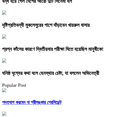
বন্ধ হয়ে গেল দেশের আরো দুটি সিনেমা হল
দৃষ্টিপ্রতিবন্ধী মুকলেসুরের পাশে দাঁড়াবেন খায়রুল বাসার
প্রশ্ন ফাঁসের কারণে দ্বিতীয়বার পরীক্ষা দিতে হয়েছিল মানুষীকে!
ঘনিষ্ঠ দৃশ্যের কথা বলে হেনস্থার চেষ্টা, যা বললেন অভিনেত্রী
Popular Post
পদত্যাগ করবেন না শ্রীলঙ্কার প্রেসিডেন্ট