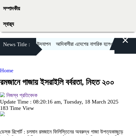
সম্পাদকীয়
স্বাস্থ্য
×
আদিবাসী দিবস উদযাপন
আদিবাসীরা এদেশের নাগরিক হলেও রাষ্ট্রীয় অনেক সু
News Title :
Home
রমজানে গাজায় ইসরাইলি বর্বরতা, নিহত ২০০
নিজস্ব প্রতিবেদক
Update Time : 08:20:16 am, Tuesday, 18 March 2025
183 Time View
ডেস্ক রিপোর্ট : চলমান রমজানে ফিলিস্তিনের অবরুদ্ধ গাজা উপত্যকাজুড়ে